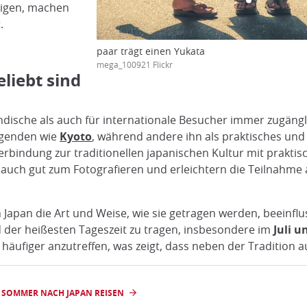
igen, machen
.
paar trägt einen Yukata
mega_100921 Flickr
liebt sind
ländische als auch für internationale Besucher immer zugäng
egenden wie
Kyoto
, während andere ihn als praktisches und
 Verbindung zur traditionellen japanischen Kultur mit prak
auch gut zum Fotografieren und erleichtern die Teilnahme 
apan die Art und Weise, wie sie getragen werden, beeinflus
 der heißesten Tageszeit zu tragen, insbesondere im
Juli u
häufiger anzutreffen, was zeigt, dass neben der Tradition 
 SOMMER NACH JAPAN REISEN