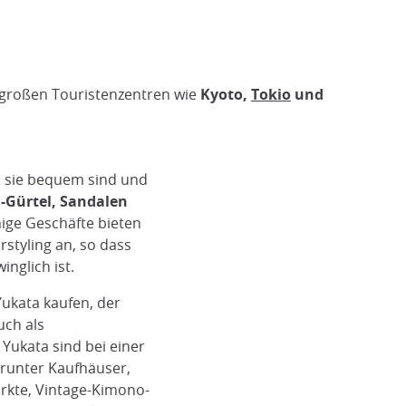
 großen Touristenzentren wie
Kyoto,
Tokio
und
ss sie bequem sind und
-Gürtel, Sandalen
ige Geschäfte bieten
styling an, so dass
nglich ist.
ukata kaufen, der
uch als
Yukata sind bei einer
darunter Kaufhäuser,
ärkte, Vintage-Kimono-