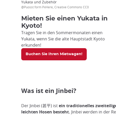
Yukata und Zubehör
@Puosst form PxHere, Creative Commons CC0
Mieten Sie einen Yukata in
Kyoto!
Tragen Sie in den Sommermonaten einen
Yukata, wenn Sie die alte Hauptstadt Kyoto
erkunden!
Buchen Sie Ihren Mietwagen!
Was ist ein Jinbei?
Der Jinbei (甚平) ist
ein traditionelles zweitei
leichten Hosen besteht.
Jinbei werden in der R