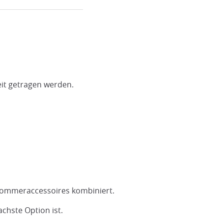
keit getragen werden.
 Sommeraccessoires kombiniert.
achste Option ist.