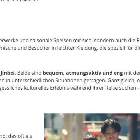
erwerke und saisonale Speisen mit sich, sondern auch die Rü
mische und Besucher in leichter Kleidung, die speziell für
r
Jinbei
. Beide sind
bequem, atmungsaktiv und eng
mit de
 in unterschiedlichen Situationen getragen. Ganz gleich, o
essliches kulturelles Erlebnis während Ihrer Reise suchen 
d, das oft als