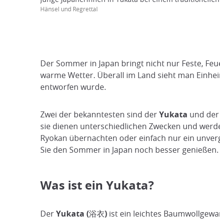
Hänsel und Regrettal
Der Sommer in Japan bringt nicht nur Feste, Feu
warme Wetter. Überall im Land sieht man Einhei
entworfen wurde.
Zwei der bekanntesten sind der
Yukata
und de
sie dienen unterschiedlichen Zwecken und werden
Ryokan übernachten oder einfach nur ein unverg
Sie den Sommer in Japan noch besser genießen.
Was ist ein Yukata?
Der
Yukata (浴衣)
ist ein leichtes Baumwollgewan