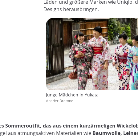
Läden und größere Marken wie Uniqlo, di
Designs herausbringen.
Junge Mädchen in Yukata
Ant der Bretone
liges Sommeroutfit, das aus einem kurzärmeligen Wickelo
egel aus atmungsaktiven Materialien wie
Baumwolle, Leine