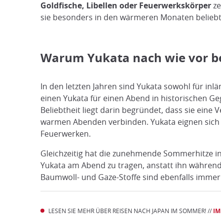
Goldfische, Libellen oder Feuerwerkskörper
ze
sie besonders in den wärmeren Monaten beliebt
Warum Yukata nach wie vor be
In den letzten Jahren sind Yukata sowohl für in
einen Yukata für einen Abend in historischen G
Beliebtheit liegt darin begründet, dass sie eine
warmen Abenden verbinden. Yukata eignen sich 
Feuerwerken.
Gleichzeitig hat die zunehmende Sommerhitze in J
Yukata am Abend zu tragen, anstatt ihn während
Baumwoll- und Gaze-Stoffe sind ebenfalls immer 
LESEN SIE MEHR ÜBER REISEN NACH JAPAN IM SOMMER! //
IM