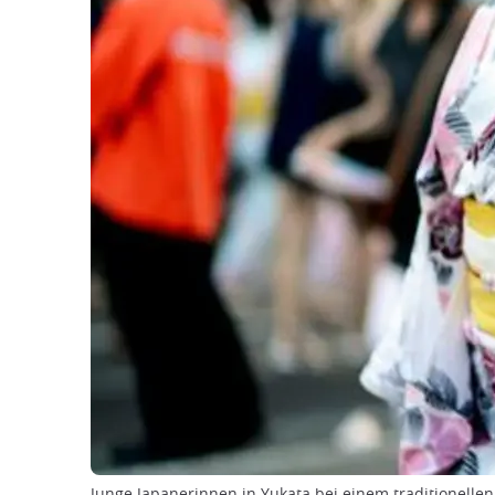
Junge Japanerinnen in Yukata bei einem traditionellen