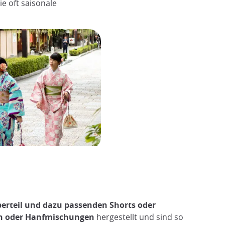
e oft saisonale
berteil und dazu passenden Shorts oder
n oder Hanfmischungen
hergestellt und sind so