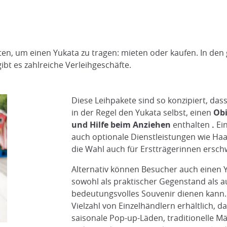
en, um einen Yukata zu tragen: mieten oder kaufen. In den
ibt es zahlreiche Verleihgeschäfte.
Diese Leihpakete sind so konzipiert, da
in der Regel den Yukata selbst, einen
Obi
und Hilfe beim Anziehen
enthalten
.
Ein
auch optionale Dienstleistungen wie Haar
die Wahl auch für Erstträgerinnen erschwi
Alternativ können Besucher auch einen Y
sowohl als praktischer Gegenstand als a
bedeutungsvolles Souvenir dienen kann. 
Vielzahl von Einzelhändlern erhältlich, 
saisonale Pop-up-Läden, traditionelle M