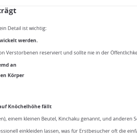
trägt
in Detail ist wichtig:
ewickelt werden.
 von Verstorbenen reserviert und sollte nie in der Öffentlich
hemd an
den Körper
 auf Knöchelhöhe fällt
len), einem kleinen Beutel, Kinchaku genannt, und anderen
ssionell einkleiden lassen, was für Erstbesucher oft die einf