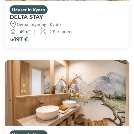
Häuser in Kyoto
DELTA STAY
Demachiyanagi, Kyoto
49m²
2 Personen
197 €
Ab