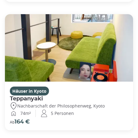
Häuser in Kyoto
Teppanyaki
Nachbarschaft der Philosophenweg, Kyoto
74m²
5 Personen
164 €
Ab