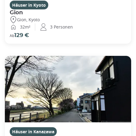
Häuser in Kyoto
Gion
Gion, Kyoto
32m²
3 Personen
129 €
Ab
Häuser in Kanazawa