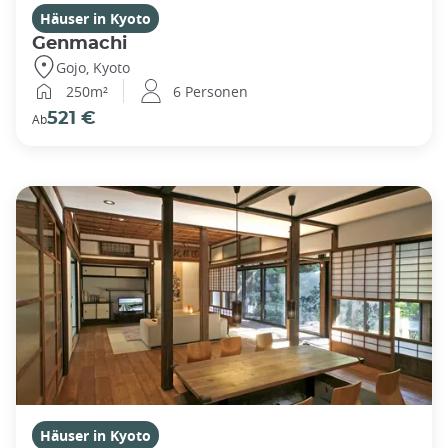
Häuser in Kyoto
Genmachi
Gojo, Kyoto
250m²
6 Personen
521 €
Ab
Häuser in Kyoto