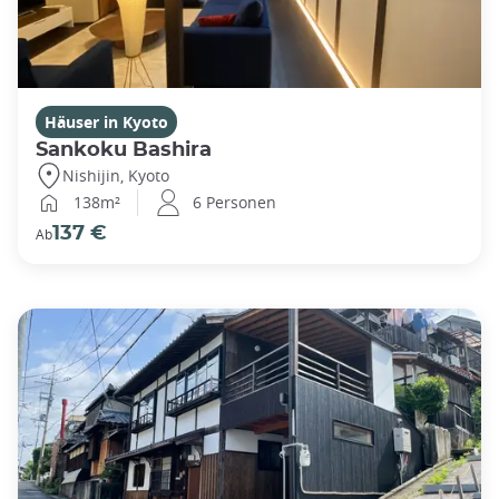
Häuser in Kyoto
Sankoku Bashira
Nishijin, Kyoto
138m²
6 Personen
137 €
Ab