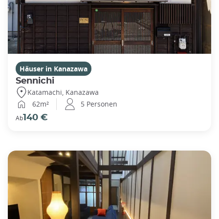
Häuser in Kanazawa
Sennichi
Katamachi, Kanazawa
62m²
5 Personen
140 €
Ab