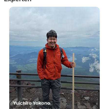
Yuichiro Yokono