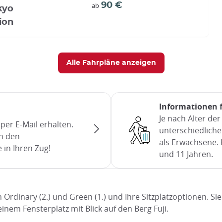
90 €
ab
kyo
ion
Alle Fahrpläne anzeigen
Informationen 
Je nach Alter de
e per E-Mail erhalten.
unterschiedliche 
n den
als Erwachsene. 
 in Ihren Zug!
und 11 Jahren.
 Ordinary (2.) und Green (1.) und Ihre Sitzplatzoptionen. Si
nem Fensterplatz mit Blick auf den Berg Fuji.