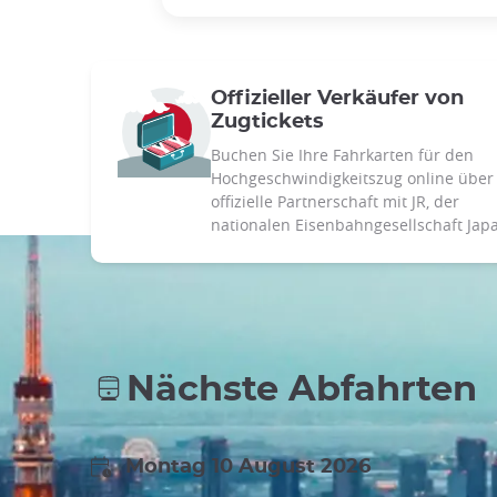
Offizieller Verkäufer von
Zugtickets
Buchen Sie Ihre Fahrkarten für den
Hochgeschwindigkeitszug online über
offizielle Partnerschaft mit JR, der
nationalen Eisenbahngesellschaft Jap
Nächste Abfahrten
Montag 10 August 2026