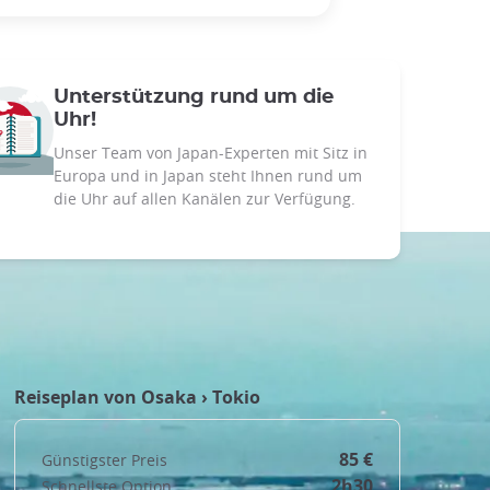
Unterstützung rund um die
Uhr!
Unser Team von Japan-Experten mit Sitz in
Europa und in Japan steht Ihnen rund um
die Uhr auf allen Kanälen zur Verfügung.
Reiseplan von
Osaka
›
Tokio
85 €
Günstigster Preis
2h30
Schnellste Option