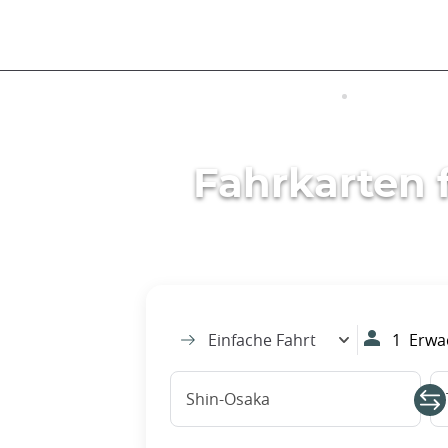
Größe
BESUCHEN SIE JAPAN
TRANSFER
Fahrkarten 
Einfache Fahrt
1
Erwac
Shin-Osaka