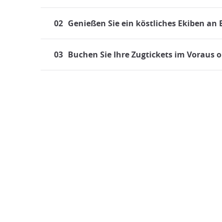
02
Genießen Sie ein köstliches Ekiben an
03
Buchen Sie Ihre Zugtickets im Voraus o
Reisen mit dem Zug in Japa