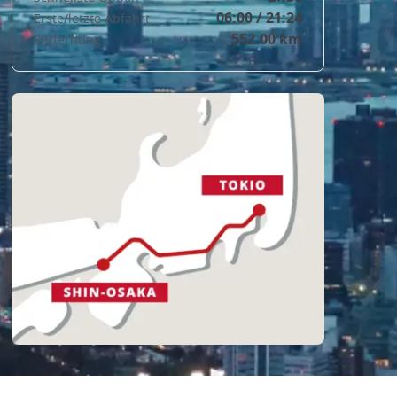
06:00 / 21:24
Erste/letzte Abfahrt
552.00 km
Entfernung