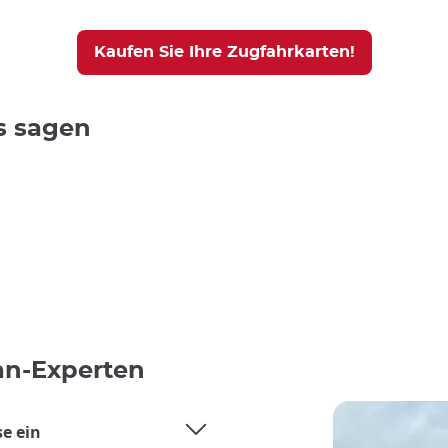
Kaufen Sie Ihre Zugfahrkarten!
s sagen
an-Experten
se ein