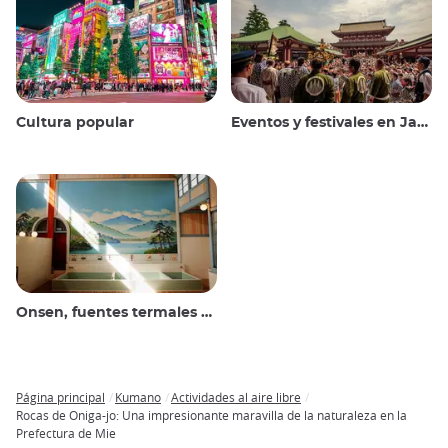
Cultura popular
Eventos y festivales en Japón
Onsen, fuentes termales y baños públicos
Página principal
Kumano
Actividades al aire libre
Breadcrumb
Rocas de Oniga-jo: Una impresionante maravilla de la naturaleza en la
Prefectura de Mie