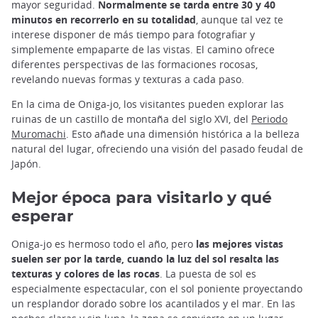
mayor seguridad.
Normalmente se tarda entre 30 y 40
minutos en recorrerlo en su totalidad
, aunque tal vez te
interese disponer de más tiempo para fotografiar y
simplemente empaparte de las vistas. El camino ofrece
diferentes perspectivas de las formaciones rocosas,
revelando nuevas formas y texturas a cada paso.
En la cima de Oniga-jo, los visitantes pueden explorar las
ruinas de un castillo de montaña del siglo XVI, del
Periodo
Muromachi
. Esto añade una dimensión histórica a la belleza
natural del lugar, ofreciendo una visión del pasado feudal de
Japón.
Mejor época para visitarlo y qué
esperar
Oniga-jo es hermoso todo el año, pero
las mejores vistas
suelen ser por la tarde, cuando la luz del sol resalta las
texturas y colores de las rocas
. La puesta de sol es
especialmente espectacular, con el sol poniente proyectando
un resplandor dorado sobre los acantilados y el mar. En las