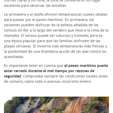
noches claras y sin luna, la zona se convierte en un lugar
excelente para observar las estrellas.
La primavera y el otoño ofrecen temperaturas suaves ideales
para pasear por el paseo marítimo. En primavera, los
visitantes pueden disfrutar de la belleza añadida de los
cerezos en flor a lo largo del sendero que lleva a la cima de la
montaña. El verano puede ser caluroso y húmedo, pero es
una época popular para que las familias disfruten de las
playas cercanas. El invierno trae temperaturas más frescas y
la posibilidad de una dramática acción de las olas contra los
acantilados.
Es importante tener en cuenta que
el paseo marítimo puede
estar cerrado durante el mal tiempo por razones de
seguridad
. Comprueba siempre las condiciones locales antes
de visitarlo, sobre todo si piensas recorrerlo entero.