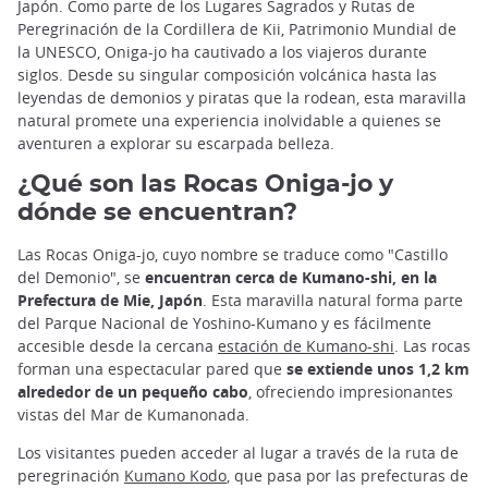
Japón. Como parte de los Lugares Sagrados y Rutas de
Peregrinación de la Cordillera de Kii, Patrimonio Mundial de
la UNESCO, Oniga-jo ha cautivado a los viajeros durante
siglos. Desde su singular composición volcánica hasta las
leyendas de demonios y piratas que la rodean, esta maravilla
natural promete una experiencia inolvidable a quienes se
aventuren a explorar su escarpada belleza.
¿Qué son las Rocas Oniga-jo y
dónde se encuentran?
Las Rocas Oniga-jo, cuyo nombre se traduce como "Castillo
del Demonio", se
encuentran cerca de Kumano-shi, en la
Prefectura de Mie, Japón
. Esta maravilla natural forma parte
del Parque Nacional de Yoshino-Kumano y es fácilmente
accesible desde la cercana
estación de Kumano-shi
. Las rocas
forman una espectacular pared que
se extiende unos 1,2 km
alrededor de un pequeño cabo
, ofreciendo impresionantes
vistas del Mar de Kumanonada.
Los visitantes pueden acceder al lugar a través de la ruta de
peregrinación
Kumano Kodo
, que pasa por las prefecturas de