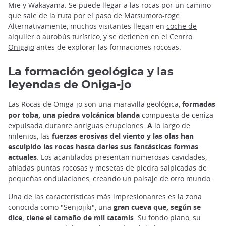
Mie y Wakayama. Se puede llegar a las rocas por un camino
que sale de la ruta por el
paso de Matsumoto-toge
.
Alternativamente, muchos visitantes llegan en
coche de
alquiler
o autobús turístico, y se detienen en el
Centro
Onigajo
antes de explorar las formaciones rocosas.
La formación geológica y las
leyendas de Oniga-jo
Las Rocas de Oniga-jo son una maravilla geológica,
formadas
por toba, una piedra volcánica blanda
compuesta de ceniza
expulsada durante antiguas erupciones.
A
lo largo de
milenios, las
fuerzas erosivas del viento y las olas han
esculpido las rocas hasta darles sus fantásticas formas
actuales
. Los acantilados presentan numerosas cavidades,
afiladas puntas rocosas y mesetas de piedra salpicadas de
pequeñas ondulaciones, creando un paisaje de otro mundo.
Una de las características más impresionantes es la zona
conocida como "Senjojiki", una
gran cueva que, según se
dice, tiene el tamaño de mil tatamis
. Su fondo plano, su