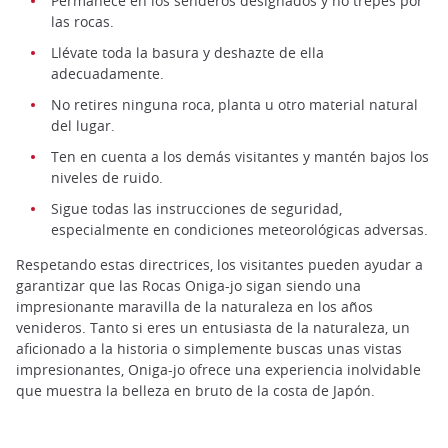
Permanece en los senderos designados y no trepes por
las rocas.
Llévate toda la basura y deshazte de ella
adecuadamente.
No retires ninguna roca, planta u otro material natural
del lugar.
Ten en cuenta a los demás visitantes y mantén bajos los
niveles de ruido.
Sigue todas las instrucciones de seguridad,
especialmente en condiciones meteorológicas adversas.
Respetando estas directrices, los visitantes pueden ayudar a
garantizar que las Rocas Oniga-jo sigan siendo una
impresionante maravilla de la naturaleza en los años
venideros. Tanto si eres un entusiasta de la naturaleza, un
aficionado a la historia o simplemente buscas unas vistas
impresionantes, Oniga-jo ofrece una experiencia inolvidable
que muestra la belleza en bruto de la costa de Japón.