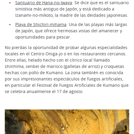
Santuario de Hana-no-Iwaya
: Se dice que es el santuario
sintoísta más antiguo de Japón, y está dedicado a
Izanami-no-mikoto, la madre de las deidades japonesas.
Playa de Shichiri-mihama
: Una de las playas más largas
de Japón, que ofrece hermosas vistas del amanecer y
oportunidades para pescar.
No pierdas la oportunidad de probar algunas especialidades
locales en el Centro Oniga-jo o en los restaurantes cercanos.
Entre ellas, helado hecho con el cítrico local llamado
shinhima, senbei de marisco (galletas de arroz) y croquetas
hechas con pollo de Kumano. La zona también es conocida
por sus impresionantes espectáculos de fuegos artificiales,
en particular el Festival de Fuegos Artificiales de Kumano que
se celebra anualmente el 17 de agosto.