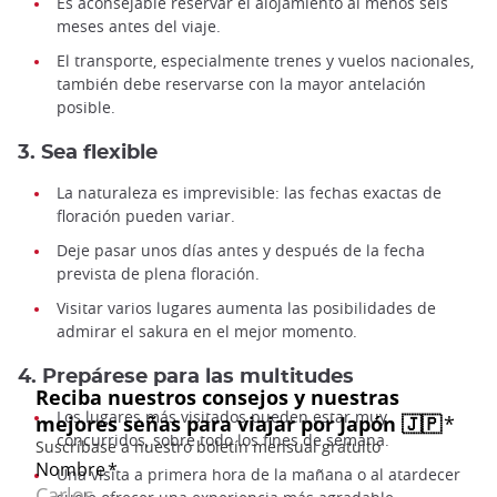
Es aconsejable reservar el alojamiento al menos seis
meses antes del viaje.
El transporte, especialmente trenes y vuelos nacionales,
también debe reservarse con la mayor antelación
posible.
3. Sea flexible
La naturaleza es imprevisible: las fechas exactas de
floración pueden variar.
Deje pasar unos días antes y después de la fecha
prevista de plena floración.
Visitar varios lugares aumenta las posibilidades de
admirar el sakura en el mejor momento.
4. Prepárese para las multitudes
Los lugares más visitados pueden estar muy
concurridos, sobre todo los fines de semana.
Una visita a primera hora de la mañana o al atardecer