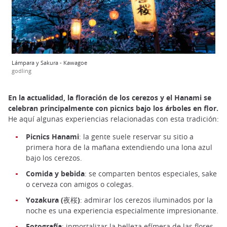
Lámpara y Sakura - Kawagoe
godling
En la actualidad, la floración de los cerezos y el Hanami se
celebran principalmente con picnics bajo los árboles en flor.
He aquí algunas experiencias relacionadas con esta tradición:
Picnics Hanami
: la gente suele reservar su sitio a
primera hora de la mañana extendiendo una lona azul
bajo los cerezos.
Comida y bebida
: se comparten bentos especiales, sake
o cerveza con amigos o colegas.
Yozakura (夜桜)
: admirar los cerezos iluminados por la
noche es una experiencia especialmente impresionante.
Fotografía
: inmortalizar la belleza efímera de las flores