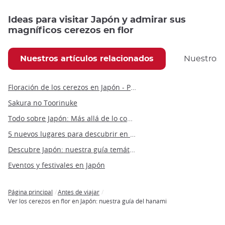
Ideas para visitar Japón y admirar sus
magníficos cerezos en flor
Nuestros artículos relacionados
Nuestros
Floración de los cerezos en Japón - Previsión 2022
Sakura no Toorinuke
Todo sobre Japón: Más allá de lo convencional
5 nuevos lugares para descubrir en Japón en 2022
Descubre Japón: nuestra guía temática de Japón
Eventos y festivales en Japón
Página principal
Antes de viajar
Breadcrumb
Ver los cerezos en flor en Japón: nuestra guía del hanami