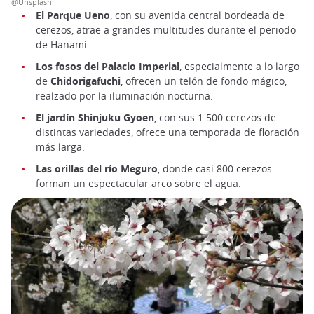
@Unsplash
El Parque
Ueno
, con su avenida central bordeada de
cerezos, atrae a grandes multitudes durante el periodo
de Hanami.
Los fosos del Palacio Imperial
, especialmente a lo largo
de
Chidorigafuchi
, ofrecen un telón de fondo mágico,
realzado por la iluminación nocturna.
El jardín Shinjuku Gyoen
, con sus 1.500 cerezos de
distintas variedades, ofrece una temporada de floración
más larga.
Las orillas del río Meguro
, donde casi 800 cerezos
forman un espectacular arco sobre el agua.