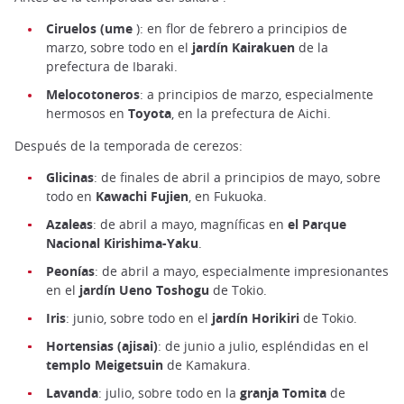
Ciruelos (ume
): en flor de febrero a principios de
marzo, sobre todo en el
jardín Kairakuen
de la
prefectura de Ibaraki.
Melocotoneros
: a principios de marzo, especialmente
hermosos en
Toyota
, en la prefectura de Aichi.
Después de la temporada de cerezos:
Glicinas
: de finales de abril a principios de mayo, sobre
todo en
Kawachi Fujien
, en Fukuoka.
Azaleas
: de abril a mayo, magníficas en
el Parque
Nacional Kirishima-Yaku
.
Peonías
: de abril a mayo, especialmente impresionantes
en el
jardín Ueno Toshogu
de Tokio.
Iris
: junio, sobre todo en el
jardín Horikiri
de Tokio.
Hortensias (ajisai)
: de junio a julio, espléndidas en el
templo Meigetsuin
de Kamakura.
Lavanda
: julio, sobre todo en la
granja Tomita
de