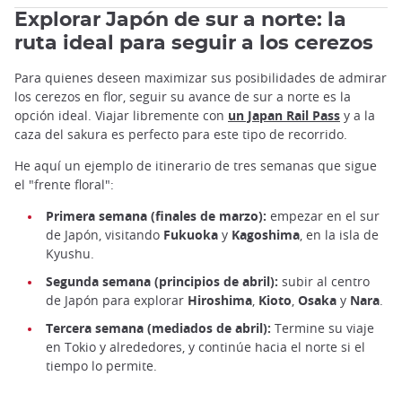
Explorar Japón de sur a norte: la
ruta ideal para seguir a los cerezos
Para quienes deseen maximizar sus posibilidades de admirar
los cerezos en flor, seguir su avance de sur a norte es la
opción ideal. Viajar libremente con
un Japan Rail Pass
y a la
caza del sakura es perfecto para este tipo de recorrido.
He aquí un ejemplo de itinerario de tres semanas que sigue
el "frente floral":
Primera semana (finales de marzo):
empezar en el sur
de Japón, visitando
Fukuoka
y
Kagoshima
, en la isla de
Kyushu.
Segunda semana (principios de abril):
subir al centro
de Japón para explorar
Hiroshima
,
Kioto
,
Osaka
y
Nara
.
Tercera semana (mediados de abril):
Termine su viaje
en Tokio y alrededores, y continúe hacia el norte si el
tiempo lo permite.