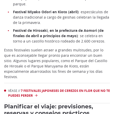
parque.
Festival Miyako Odori en Kioto (abril)
: espectáculos de
danza tradicional a cargo de geishas celebran la llegada
de la primavera.
Festival de Hirosaki, en la prefectura de Aomori (de
finales de abril a principios de mayo)
: se celebra en
torno a un castillo histórico rodeado de 2.600 cerezos.
Estos festivales suelen atraer a grandes multitudes, por lo
que es aconsejable llegar pronto para encontrar un buen
sitio. Algunos lugares populares, como el Parque del Castillo
de Hirosaki o el Parque Maruyama de Kioto, están
especialmente abarrotados los fines de semana y los días
festivos.
VÉASE //
7 FESTIVALES JAPONESES DE CEREZOS EN FLOR QUE NO TE
PUEDES PERDER
Planificar el viaje: previsiones,
reservas y consejos prácticos