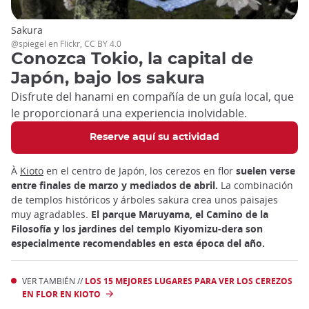
Sakura
@spiegel en Flickr, CC BY 4.0
Conozca Tokio, la capital de
Japón, bajo los sakura
Disfrute del hanami en compañía de un guía local, que
le proporcionará una experiencia inolvidable.
Reserve aquí su actividad
À
Kioto
en el centro de Japón, los cerezos en flor
suelen verse
entre finales de marzo y mediados de abril.
La combinación
de templos históricos y árboles sakura crea unos paisajes
muy agradables.
El parque Maruyama, el Camino de la
Filosofía y los jardines del templo Kiyomizu-dera son
especialmente recomendables en esta época del año.
VER TAMBIÉN //
LOS 15 MEJORES LUGARES PARA VER LOS CEREZOS
EN FLOR EN KIOTO