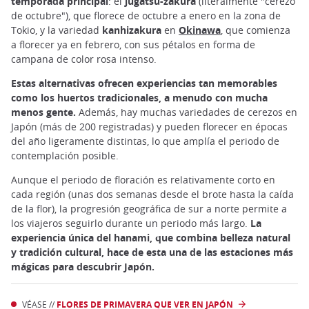
temporada principal
: el
jugatsu-zakura
(literalmente "cerezo
de octubre"), que florece de octubre a enero en la zona de
Tokio, y la variedad
kanhizakura
en
Okinawa
, que comienza
a florecer ya en febrero, con sus pétalos en forma de
campana de color rosa intenso.
Estas alternativas ofrecen experiencias tan memorables
como los huertos tradicionales, a menudo con mucha
menos gente.
Además, hay muchas variedades de cerezos en
Japón (más de 200 registradas) y pueden florecer en épocas
del año ligeramente distintas, lo que amplía el periodo de
contemplación posible.
Aunque el periodo de floración es relativamente corto en
cada región (unas dos semanas desde el brote hasta la caída
de la flor), la progresión geográfica de sur a norte permite a
los viajeros seguirlo durante un periodo más largo.
La
experiencia única del hanami, que combina belleza natural
y tradición cultural, hace de esta una de las estaciones más
mágicas para descubrir Japón.
VÉASE //
FLORES DE PRIMAVERA QUE VER EN JAPÓN