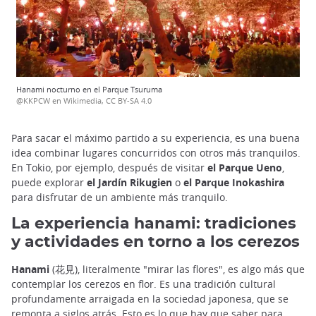
Hanami nocturno en el Parque Tsuruma
@KKPCW en Wikimedia, CC BY-SA 4.0
Para sacar el máximo partido a su experiencia, es una buena
idea combinar lugares concurridos con otros más tranquilos.
En Tokio, por ejemplo, después de visitar
el Parque Ueno
,
puede explorar
el Jardín Rikugien
o
el Parque Inokashira
para disfrutar de un ambiente más tranquilo.
La experiencia hanami: tradiciones
y actividades en torno a los cerezos
Hanami
(花見), literalmente "mirar las flores", es algo más que
contemplar los cerezos en flor. Es una tradición cultural
profundamente arraigada en la sociedad japonesa, que se
remonta a siglos atrás. Esto es lo que hay que saber para