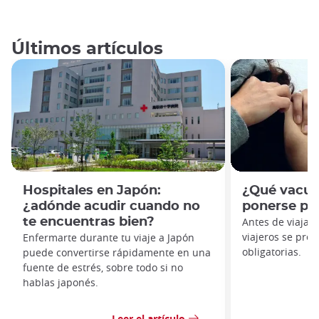
Últimos artículos
Hospitales en Japón:
¿Qué vacun
¿adónde acudir cuando no
ponerse par
te encuentras bien?
Antes de viajar
viajeros se pre
Enfermarte durante tu viaje a Japón
obligatorias.
puede convertirse rápidamente en una
fuente de estrés, sobre todo si no
hablas japonés.
Leer el artículo