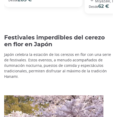
Miyazaki, Be
62 €
Desde
Festivales imperdibles del cerezo
en flor en Japón
Japón celebra la estación de los cerezos en flor con una serie
de festivales. Estos eventos, a menudo acompañados de
iluminación nocturna, puestos de comida y espectáculos
tradicionales, permiten disfrutar al máximo de la tradición
Hanami.