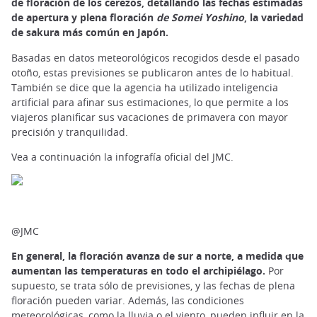
de floración de los cerezos, detallando las fechas estimadas
de apertura y plena floración
de Somei Yoshino
, la variedad
de sakura más común en Japón.
Basadas en datos meteorológicos recogidos desde el pasado
otoño, estas previsiones se publicaron antes de lo habitual.
También se dice que la agencia ha utilizado inteligencia
artificial para afinar sus estimaciones, lo que permite a los
viajeros planificar sus vacaciones de primavera con mayor
precisión y tranquilidad.
Vea a continuación la infografía oficial del JMC.
@JMC
En general, la floración avanza de sur a norte, a medida que
aumentan las temperaturas en todo el archipiélago.
Por
supuesto, se trata sólo de previsiones, y las fechas de plena
floración pueden variar. Además, las condiciones
meteorológicas, como la lluvia o el viento, pueden influir en la