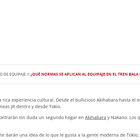
 DE EQUIPAJE //
¿QUÉ NORMAS SE APLICAN AL EQUIPAJE EN EL TREN BALA
rica experiencia cultural. Desde el bullicioso Akihabara hasta el e
íneas JR dentro y desde Tokio.
ontrarán sin duda un segundo hogar en
Akihabara
y Nakano. Los q
, te darán una idea de lo que le gusta a la gente moderna de Tokio