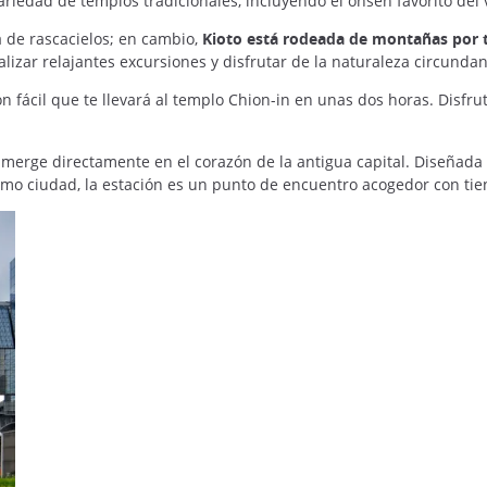
riedad de templos tradicionales, incluyendo el onsen favorito del 
a de rascacielos; en cambio,
Kioto está rodeada de montañas por tr
lizar relajantes excursiones y disfrutar de la naturaleza circunda
n fácil que te llevará al templo Chion-in en unas dos horas. Disfr
e sumerge directamente en el corazón de la antigua capital. Diseñada
o ciudad, la estación es un punto de encuentro acogedor con tien