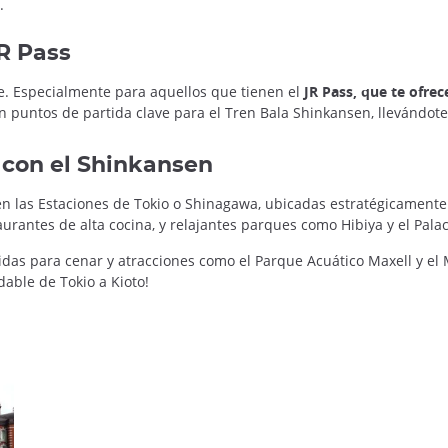
.
JR Pass
e. Especialmente para aquellos que tienen el
JR Pass, que te ofrec
n puntos de partida clave para el Tren Bala Shinkansen, llevándot
e con el Shinkansen
en las Estaciones de Tokio o Shinagawa, ubicadas estratégicamente 
taurantes de alta cocina, y relajantes parques como Hibiya y el Pala
idas para cenar y atracciones como el Parque Acuático Maxell y e
able de Tokio a Kioto!