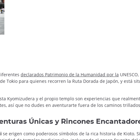
iferentes
declarados Patrimonio de la Humanidad por la
UNESCO, l
s de Tokio para quienes recorren la Ruta Dorada de Japón, y está si
sta Kyomizudera y el propio templo son experiencias que realmente
s, así que no dudes en aventurarte fuera de los caminos trillados
Aventuras Únicas y Rincones Encantador
i
se erigen como poderosos símbolos de la rica historia de Kioto. Si