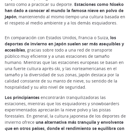
tanto como a practicar su deporte.
Estaciones como Niseko
han dado a conocer al mundo la famosa nieve en polvo de
Japón
, manteniendo al mismo tiempo una cultura basada en
el respeto al medio ambiente y a los demás esquiadores.
En comparación con Estados Unidos, Francia o Suiza,
los
deportes de invierno en Japón suelen ser más asequibles y
accesibles
, gracias sobre todo a una red de transporte
público muy eficiente y a unas estaciones de tamaño
humano. Mientras que las estaciones europeas se basan en
una fuerte cultura après-ski, y las norteamericanas en el
tamaño y la diversidad de sus zonas, Japón destaca por la
calidad constante de su manto de nieve, su sentido de la
hospitalidad y su alto nivel de seguridad.
Los principiantes
encontrarán tranquilizadoras las
estaciones, mientras que los esquiadores y snowboarders
experimentados apreciarán la nieve polvo y las pistas
forestales. En general, la cultura japonesa de los deportes de
invierno ofrece
una alternativa más tranquila y envolvente
que en otros países, donde el rendimiento se equilibra con