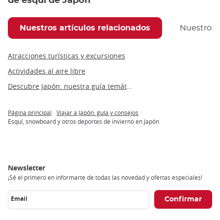
de esquí de Japón
Nuestros artículos relacionados
Nuestros
Atracciones turísticas y excursiones
Actividades al aire libre
Descubre Japón: nuestra guía temática de Japón
Página principal
Viajar a Japón: guía y consejos
Breadcrumb
Esquí, snowboard y otros deportes de invierno en Japón
Newsletter
¡Sé el primero en informarte de todas las novedad y ofertas especiales!
Email