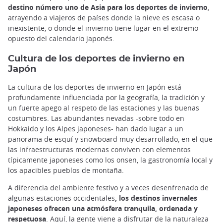
destino número uno de Asia para los deportes de invierno
,
atrayendo a viajeros de países donde la nieve es escasa o
inexistente, o donde el invierno tiene lugar en el extremo
opuesto del calendario japonés.
Cultura de los deportes de invierno en
Japón
La cultura de los deportes de invierno en Japón está
profundamente influenciada por la geografía, la tradición y
un fuerte apego al respeto de las estaciones y las buenas
costumbres. Las abundantes nevadas -sobre todo en
Hokkaido y los Alpes japoneses- han dado lugar a un
panorama de esquí y snowboard muy desarrollado, en el que
las infraestructuras modernas conviven con elementos
típicamente japoneses como los onsen, la gastronomía local y
los apacibles pueblos de montaña.
A diferencia del ambiente festivo y a veces desenfrenado de
algunas estaciones occidentales
, los destinos invernales
japoneses ofrecen una atmósfera tranquila, ordenada y
respetuosa
. Aquí, la gente viene a disfrutar de la naturaleza