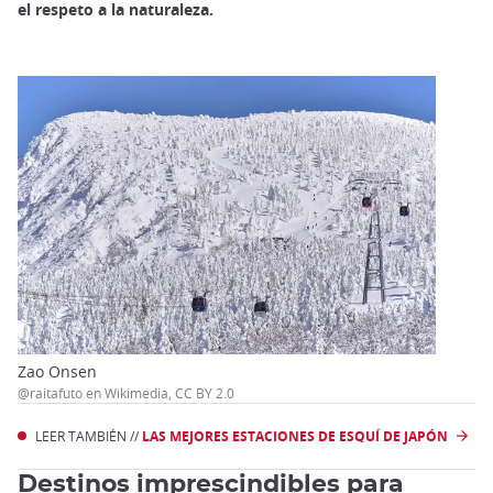
el respeto a la naturaleza.
Zao Onsen
@raitafuto en Wikimedia, CC BY 2.0
LEER TAMBIÉN //
LAS MEJORES ESTACIONES DE ESQUÍ DE JAPÓN
Destinos imprescindibles para