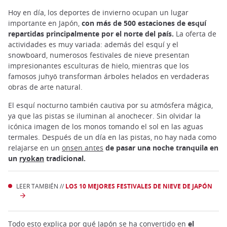
Hoy en día, los deportes de invierno ocupan un lugar
importante en Japón,
con más de 500 estaciones de esquí
repartidas principalmente por el norte del país.
La oferta de
actividades es muy variada: además del esquí y el
snowboard, numerosos festivales de nieve presentan
impresionantes esculturas de hielo, mientras que los
famosos juhyō transforman árboles helados en verdaderas
obras de arte natural.
El esquí nocturno también cautiva por su atmósfera mágica,
ya que las pistas se iluminan al anochecer. Sin olvidar la
icónica imagen de los monos tomando el sol en las aguas
termales. Después de un día en las pistas, no hay nada como
relajarse en un
onsen antes
de pasar una noche tranquila en
un
ryokan
tradicional.
LEER TAMBIÉN //
LOS 10 MEJORES FESTIVALES DE NIEVE DE JAPÓN
Todo esto explica por qué Japón se ha convertido en
el