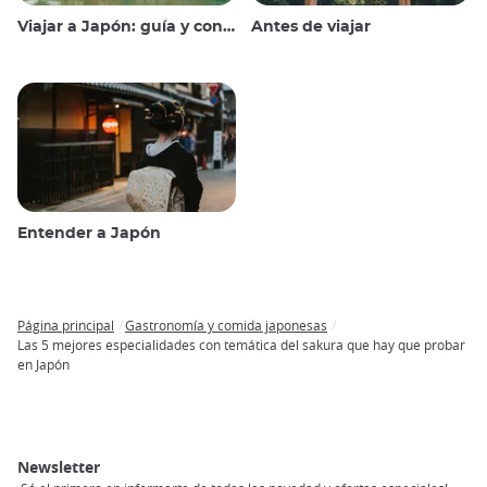
Viajar a Japón: guía y consejos
Antes de viajar
Entender a Japón
Página principal
Gastronomía y comida japonesas
Breadcrumb
Las 5 mejores especialidades con temática del sakura que hay que probar
en Japón
Newsletter