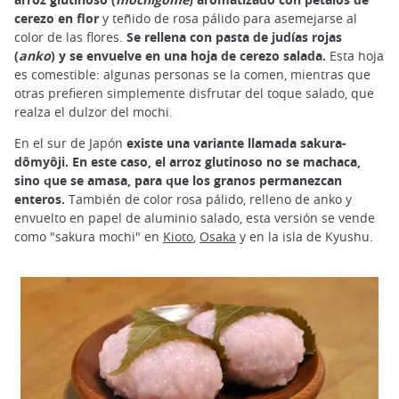
cerezo en flor
y teñido de rosa pálido para asemejarse al
color de las flores.
Se rellena con pasta de judías rojas
(
anko
) y se envuelve en una hoja de cerezo salada.
Esta hoja
es comestible: algunas personas se la comen, mientras que
otras prefieren simplemente disfrutar del toque salado, que
realza el dulzor del mochi.
En el sur de Japón
existe una variante llamada sakura-
dômyôji. En este caso, el arroz glutinoso no se machaca,
sino que se amasa, para que los granos permanezcan
enteros.
También de color rosa pálido, relleno de anko y
envuelto en papel de aluminio salado, esta versión se vende
como "sakura mochi" en
Kioto
,
Osaka
y en la isla de Kyushu.