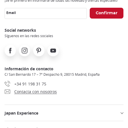
¡Sé el primero en informarte de todas las novedad y ofertas especiales!
Email
Social networks
Síguenos en las redes sociales
Facebook
Instagram
Pinterest
Youtube
Información de contacto
C/ San Bernardo 17 – 7º Despacho 9, 28015 Madrid, España
+34 91 198 31 75
Contacta con nosotros
Japan Experience