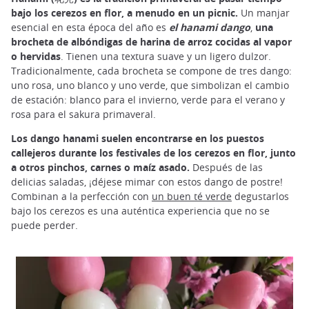
bajo los cerezos en flor, a menudo en un picnic.
Un manjar
esencial en esta época del año es
el hanami dango
,
una
brocheta de albóndigas de harina de arroz cocidas al vapor
o hervidas
. Tienen una textura suave y un ligero dulzor.
Tradicionalmente, cada brocheta se compone de tres dango:
uno rosa, uno blanco y uno verde, que simbolizan el cambio
de estación: blanco para el invierno, verde para el verano y
rosa para el sakura primaveral.
Los dango hanami suelen encontrarse en los puestos
callejeros durante los festivales de los cerezos en flor, junto
a otros pinchos, carnes o maíz asado.
Después de las
delicias saladas, ¡déjese mimar con estos dango de postre!
Combinan a la perfección con
un buen té verde
degustarlos
bajo los cerezos es una auténtica experiencia que no se
puede perder.