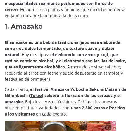
o especialidades realmente perfumadas con flores de
cerezo.
He aquí cinco platos y bebidas que no debe perderse
en Japón durante la temporada del sakura
1. Amazake
El amazake es una bebida tradicional japonesa elaborada
con arroz dulce fermentado, de textura suave y dulzor
natural
. Hay dos tipos:
el elaborado con arroz y koji, que
casi no contiene alcohol, y el elaborado con las lías del sake,
que es ligeramente alcohólico.
A menudo se sirve caliente,
recuerda al arroz con leche y suele degustarse en templos y
festivales de primavera.
Cada marzo,
el festival Amazake Yokocho Sakura Matsuri de
Nihonbashi (
Tokio
) celebra la floración de los cerezos y el
amazake.
Bajo los cerezos Yoshino y Oshima, los puestos
ofrecen distintas variedades, con
unos 2.500 vasos ofrecidos
a los visitantes
en cada evento.