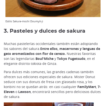
Estilo Sakura-mochi Doumyō-ji
3. Pasteles y dulces de sakura
Muchas pastelerías occidentales también están adoptando
los sabores del sakura.
Entre ellos, macarrones y lenguas de
gato aromatizados con flor de cerezo.
Nuestras favoritas
son las legendarias
Boul'Miche
y
Tokyo Fugetsudo
, en el
elegante distrito tokiota de Ginza.
Para dulces más comunes, las grandes cadenas también
ofrecen sus ediciones especiales de sakura. Mister Donut
seduce con sus donuts de fresa con glaseado rosa, y los
konbini no se quedan atrás: en casi cualquier
FamilyMart
,
7-
Eleven
o
Lawson
, encontrará sencillos pero deliciosos dulces
de sakura.