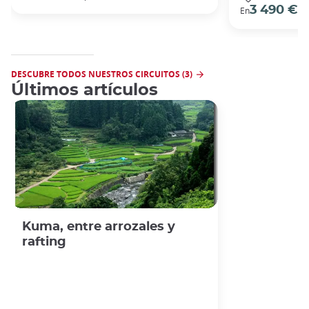
3 490 €
En
/ 
DESCUBRE TODOS NUESTROS CIRCUITOS (3)
Últimos artículos
Kuma, entre arrozales y
rafting