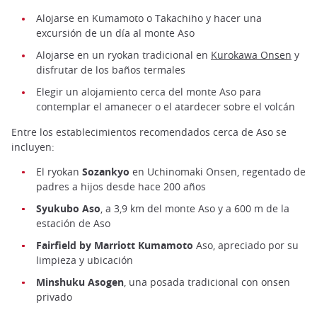
Alojarse en Kumamoto o Takachiho y hacer una
excursión de un día al monte Aso
Alojarse en un ryokan tradicional en
Kurokawa Onsen
y
disfrutar de los baños termales
Elegir un alojamiento cerca del monte Aso para
contemplar el amanecer o el atardecer sobre el volcán
Entre los establecimientos recomendados cerca de Aso se
incluyen:
El ryokan
Sozankyo
en Uchinomaki Onsen, regentado de
padres a hijos desde hace 200 años
Syukubo Aso
, a 3,9 km del monte Aso y a 600 m de la
estación de Aso
Fairfield by Marriott Kumamoto
Aso, apreciado por su
limpieza y ubicación
Minshuku Asogen
, una posada tradicional con onsen
privado