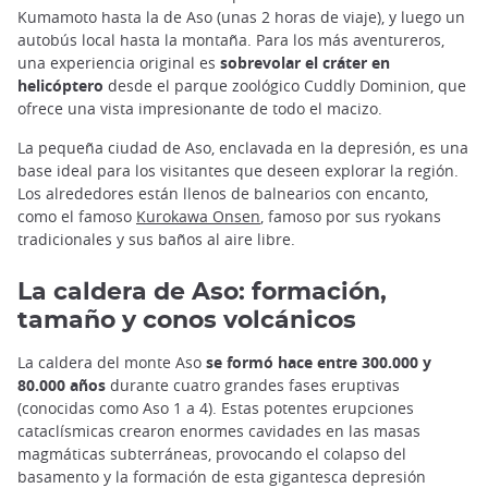
Kumamoto hasta la de Aso (unas 2 horas de viaje), y luego un
autobús local hasta la montaña. Para los más aventureros,
una experiencia original es
sobrevolar el cráter en
helicóptero
desde el parque zoológico Cuddly Dominion, que
ofrece una vista impresionante de todo el macizo.
La pequeña ciudad de Aso, enclavada en la depresión, es una
base ideal para los visitantes que deseen explorar la región.
Los alrededores están llenos de balnearios con encanto,
como el famoso
Kurokawa Onsen
, famoso por sus ryokans
tradicionales y sus baños al aire libre.
La caldera de Aso: formación,
tamaño y conos volcánicos
La caldera del monte Aso
se formó hace entre 300.000 y
80.000 años
durante cuatro grandes fases eruptivas
(conocidas como Aso 1 a 4). Estas potentes erupciones
cataclísmicas crearon enormes cavidades en las masas
magmáticas subterráneas, provocando el colapso del
basamento y la formación de esta gigantesca depresión