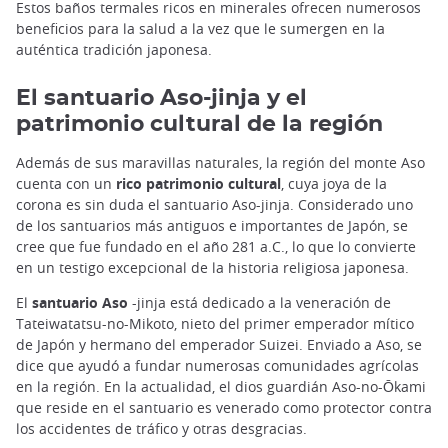
Estos baños termales ricos en minerales ofrecen numerosos
beneficios para la salud a la vez que le sumergen en la
auténtica tradición japonesa.
El santuario Aso-jinja y el
patrimonio cultural de la región
Además de sus maravillas naturales, la región del monte Aso
cuenta con un
rico patrimonio cultural
, cuya joya de la
corona es sin duda el santuario Aso-jinja. Considerado uno
de los santuarios más antiguos e importantes de Japón, se
cree que fue fundado en el año 281 a.C., lo que lo convierte
en un testigo excepcional de la historia religiosa japonesa.
El
santuario Aso
-jinja está dedicado a la veneración de
Tateiwatatsu-no-Mikoto, nieto del primer emperador mítico
de Japón y hermano del emperador Suizei. Enviado a Aso, se
dice que ayudó a fundar numerosas comunidades agrícolas
en la región. En la actualidad, el dios guardián Aso-no-Ōkami
que reside en el santuario es venerado como protector contra
los accidentes de tráfico y otras desgracias.