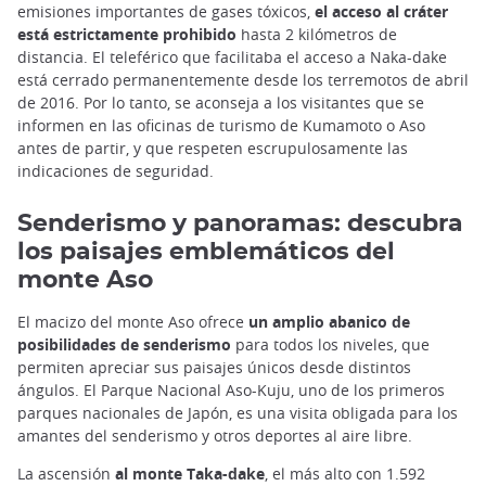
emisiones importantes de gases tóxicos,
el acceso al cráter
está estrictamente prohibido
hasta 2 kilómetros de
distancia. El teleférico que facilitaba el acceso a Naka-dake
está cerrado permanentemente desde los terremotos de abril
de 2016. Por lo tanto, se aconseja a los visitantes que se
informen en las oficinas de turismo de Kumamoto o Aso
antes de partir, y que respeten escrupulosamente las
indicaciones de seguridad.
Senderismo y panoramas: descubra
los paisajes emblemáticos del
monte Aso
El macizo del monte Aso ofrece
un amplio abanico de
posibilidades de senderismo
para todos los niveles, que
permiten apreciar sus paisajes únicos desde distintos
ángulos. El Parque Nacional Aso-Kuju, uno de los primeros
parques nacionales de Japón, es una visita obligada para los
amantes del senderismo y otros deportes al aire libre.
La ascensión
al monte Taka-dake
, el más alto con 1.592