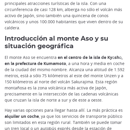
principales atracciones turísticas de la isla. Con una
circunferencia de casi 128 km, alberga no sólo el volcán más
activo de Japón, sino también una quincena de conos
volcánicos y unos 100.000 habitantes que viven dentro de su
caldera.
Introducción al monte Aso y su
situación geográfica
El monte Aso se encuentra
en el centro de la isla de Kyūshū,
en la prefectura de Kumamoto
, a una hora y media en coche
de la ciudad del mismo nombre. Alcanza una altitud de 1.592
metros, está a sólo 75 kilómetros al este del monte Unzen y a
150 kilómetros al norte del volcán Sakurajima. Esta región
montañosa es la zona volcánica más activa de Japón,
precisamente en la intersección de las cadenas volcánicas
que cruzan la isla de norte a sur y de este a oeste.
Hay varias opciones para llegar hasta allí. La más práctica es
alquilar un coche
, ya que los servicios de transporte público
son limitados en esta región rural. También se puede tomar
un tren local o un autobús exprés desde la estación de