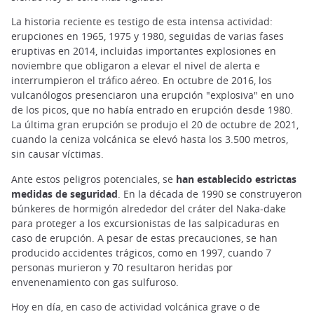
La historia reciente es testigo de esta intensa actividad:
erupciones en 1965, 1975 y 1980, seguidas de varias fases
eruptivas en 2014, incluidas importantes explosiones en
noviembre que obligaron a elevar el nivel de alerta e
interrumpieron el tráfico aéreo. En octubre de 2016, los
vulcanólogos presenciaron una erupción "explosiva" en uno
de los picos, que no había entrado en erupción desde 1980.
La última gran erupción se produjo el 20 de octubre de 2021,
cuando la ceniza volcánica se elevó hasta los 3.500 metros,
sin causar víctimas.
Ante estos peligros potenciales, se
han establecido estrictas
medidas de seguridad
. En la década de 1990 se construyeron
búnkeres de hormigón alrededor del cráter del Naka-dake
para proteger a los excursionistas de las salpicaduras en
caso de erupción. A pesar de estas precauciones, se han
producido accidentes trágicos, como en 1997, cuando 7
personas murieron y 70 resultaron heridas por
envenenamiento con gas sulfuroso.
Hoy en día, en caso de actividad volcánica grave o de