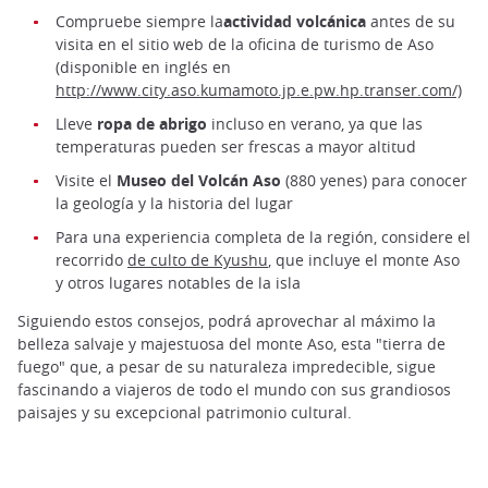
Compruebe siempre la
actividad volcánica
antes de su
visita en el sitio web de la oficina de turismo de Aso
(disponible en inglés en
http://www.city.aso.kumamoto.jp.e.pw.hp.transer.com/)
Lleve
ropa de abrigo
incluso en verano, ya que las
temperaturas pueden ser frescas a mayor altitud
Visite el
Museo del Volcán Aso
(880 yenes) para conocer
la geología y la historia del lugar
Para una experiencia completa de la región, considere el
recorrido
de culto de Kyushu
, que incluye el monte Aso
y otros lugares notables de la isla
Siguiendo estos consejos, podrá aprovechar al máximo la
belleza salvaje y majestuosa del monte Aso, esta "tierra de
fuego" que, a pesar de su naturaleza impredecible, sigue
fascinando a viajeros de todo el mundo con sus grandiosos
paisajes y su excepcional patrimonio cultural.