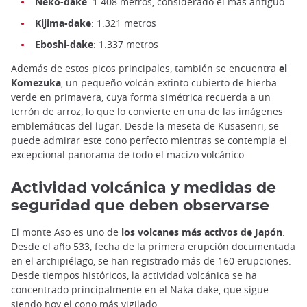
Neko-dake
: 1.408 metros, considerado el más antiguo
Kijima-dake
: 1.321 metros
Eboshi-dake
: 1.337 metros
Además de estos picos principales, también se encuentra
el
Komezuka
, un pequeño volcán extinto cubierto de hierba
verde en primavera, cuya forma simétrica recuerda a un
terrón de arroz, lo que lo convierte en una de las imágenes
emblemáticas del lugar. Desde la meseta de Kusasenri, se
puede admirar este cono perfecto mientras se contempla el
excepcional panorama de todo el macizo volcánico.
Actividad volcánica y medidas de
seguridad que deben observarse
El monte Aso es uno de
los volcanes más activos de Japón
.
Desde el año 533, fecha de la primera erupción documentada
en el archipiélago, se han registrado más de 160 erupciones.
Desde tiempos históricos, la actividad volcánica se ha
concentrado principalmente en el Naka-dake, que sigue
siendo hoy el cono más vigilado.