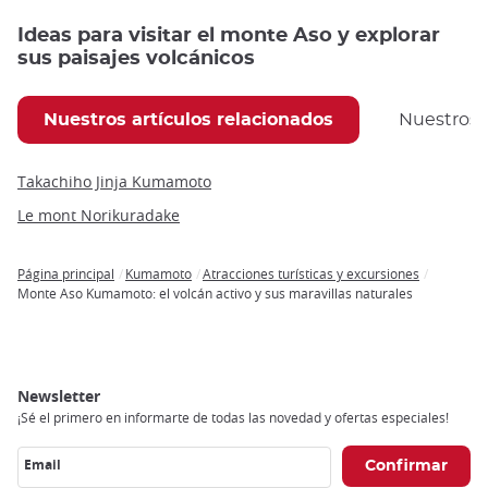
Ideas para visitar el monte Aso y explorar
sus paisajes volcánicos
Nuestros artículos relacionados
Nuestros
Takachiho Jinja Kumamoto
Le mont Norikuradake
Página principal
Kumamoto
Atracciones turísticas y excursiones
Breadcrumb
Monte Aso Kumamoto: el volcán activo y sus maravillas naturales
Newsletter
¡Sé el primero en informarte de todas las novedad y ofertas especiales!
Email