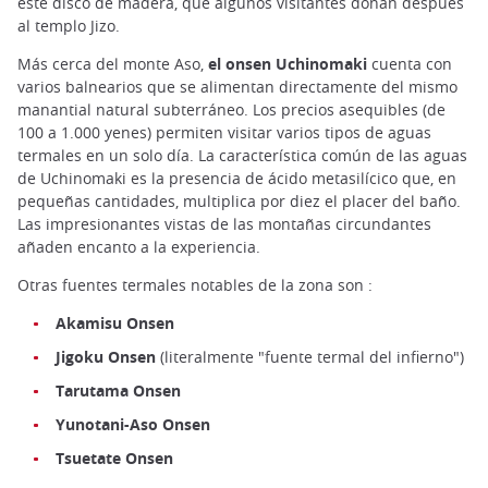
este disco de madera, que algunos visitantes donan después
al templo Jizo.
Más cerca del monte Aso,
el onsen Uchinomaki
cuenta con
varios balnearios que se alimentan directamente del mismo
manantial natural subterráneo. Los precios asequibles (de
100 a 1.000 yenes) permiten visitar varios tipos de aguas
termales en un solo día. La característica común de las aguas
de Uchinomaki es la presencia de ácido metasilícico que, en
pequeñas cantidades, multiplica por diez el placer del baño.
Las impresionantes vistas de las montañas circundantes
añaden encanto a la experiencia.
Otras fuentes termales notables de la zona son :
Akamisu Onsen
Jigoku Onsen
(literalmente "fuente termal del infierno")
Tarutama Onsen
Yunotani-Aso Onsen
Tsuetate Onsen