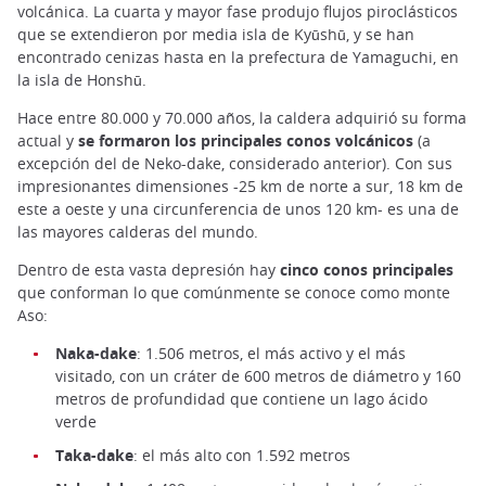
volcánica. La cuarta y mayor fase produjo flujos piroclásticos
que se extendieron por media isla de Kyūshū, y se han
encontrado cenizas hasta en la prefectura de Yamaguchi, en
la isla de Honshū.
Hace entre 80.000 y 70.000 años, la caldera adquirió su forma
actual y
se formaron los principales conos volcánicos
(a
excepción del de Neko-dake, considerado anterior). Con sus
impresionantes dimensiones -25 km de norte a sur, 18 km de
este a oeste y una circunferencia de unos 120 km- es una de
las mayores calderas del mundo.
Dentro de esta vasta depresión hay
cinco conos principales
que conforman lo que comúnmente se conoce como monte
Aso:
Naka-dake
: 1.506 metros, el más activo y el más
visitado, con un cráter de 600 metros de diámetro y 160
metros de profundidad que contiene un lago ácido
verde
Taka-dake
: el más alto con 1.592 metros