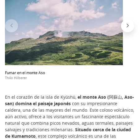
Fumar en el monte Aso
Thilo Hilberer
En el corazón de la isla de Kyūshū,
el monte Aso (阿蘇山, Aso-
san) domina el paisaje japonés
con su impresionante
caldera, una de las mayores del mundo. Este coloso volcánico,
aún activo, ofrece a los visitantes un fascinante espectáculo
natural que combina picos nevados, aguas termales, paisajes
salvajes y tradiciones milenarias.
Situado cerca de la ciudad
de Kumamoto
, este complejo volcánico es una de las