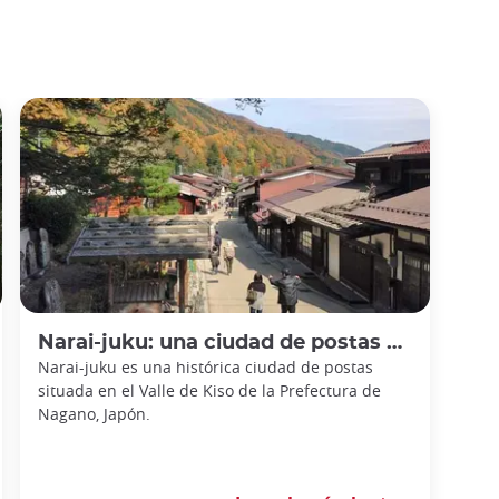
Narai-juku: una ciudad de postas del periodo Edo en Nagano, magníficamente conservada
Narai-juku es una histórica ciudad de postas
situada en el Valle de Kiso de la Prefectura de
Nagano, Japón.