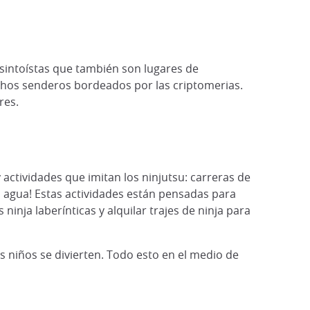
sintoístas que también son lugares de
uchos senderos bordeados por las criptomerias.
res.
 actividades que imitan los ninjutsu: carreras de
l agua! Estas actividades están pensadas para
inja laberínticas y alquilar trajes de ninja para
os niños se divierten. Todo esto en el medio de