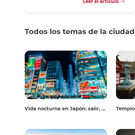
Leer el artículo
Todos los temas de la ciudad
Vida nocturna en Japón: salir, ver y beber
Templos