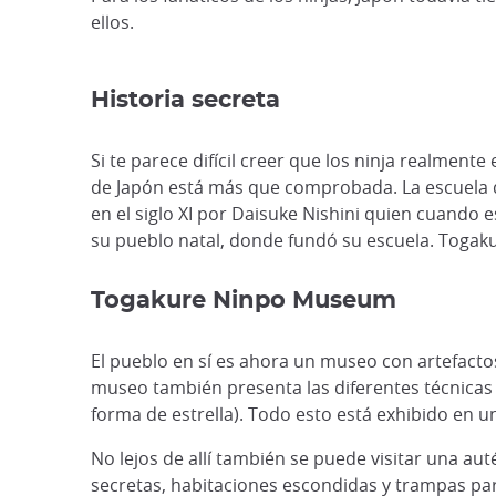
ellos.
Historia secreta
Si te parece difícil creer que los ninja realment
de Japón está más que comprobada. La escuela d
en el siglo XI por Daisuke Nishini quien cuando 
su pueblo natal, donde fundó su escuela. Togaku
Togakure Ninpo Museum
El pueblo en sí es ahora un museo con artefactos
museo también presenta las diferentes técnicas d
forma de estrella). Todo esto está exhibido en 
No lejos de allí también se puede visitar una au
secretas, habitaciones escondidas y trampas para