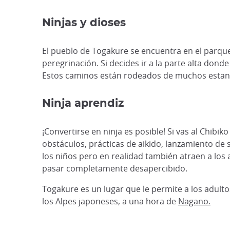
Ninjas y dioses
El pueblo de Togakure se encuentra en el parqu
peregrinación. Si decides ir a la parte alta do
Estos caminos están rodeados de muchos estanqu
Ninja aprendiz
¡Convertirse en ninja es posible! Si vas al Chib
obstáculos, prácticas de aikido, lanzamiento de
los niños pero en realidad también atraen a los 
pasar completamente desapercibido.
Togakure es un lugar que le permite a los adultos
los Alpes japoneses, a una hora de
Nagano.