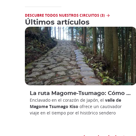
DESCUBRE TODOS NUESTROS CIRCUITOS (3)
Últimos artículos
La ruta Magome-Tsumago: Cómo llegar y explorar el histórico Nakasendo japonés
Enclavado en el corazón de Japón, el
valle de
Magome Tsumago Kiso
ofrece un cautivador
viaje en el tiempo por el histórico sendero