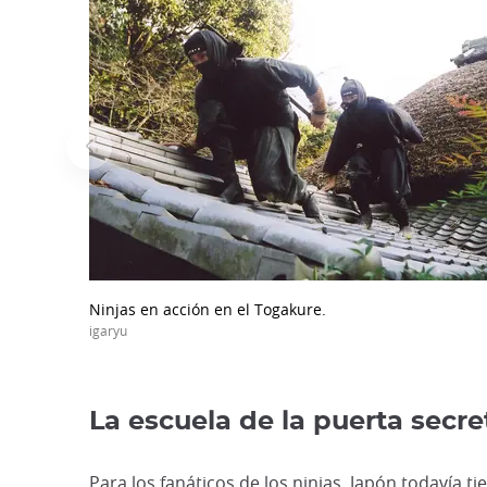
Ninjas en acción en el Togakure.
igaryu
La escuela de la puerta secre
Para los fanáticos de los ninjas, Japón todavía t