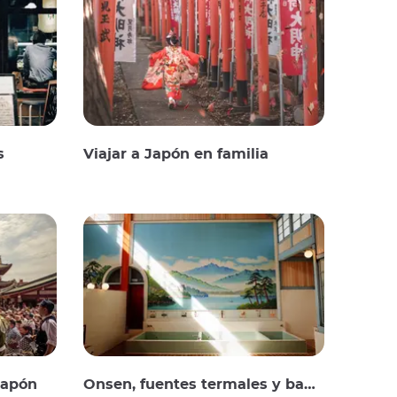
s
Viajar a Japón en familia
Japón
Onsen, fuentes termales y baños públicos