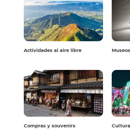
Actividades al aire libre
Museos 
Compras y souvenirs
Cultura