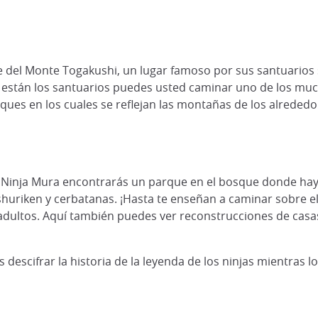
e del Monte Togakushi, un lugar famoso por sus santuarios 
nde están los santuarios puedes usted caminar uno de los m
es en los cuales se reflejan las montañas de los alrededo
iko Ninja Mura encontrarás un parque en el bosque donde hay
 shuriken y cerbatanas. ¡Hasta te enseñan a caminar sobre e
adultos. Aquí también puedes ver reconstrucciones de casas n
 descifrar la historia de la leyenda de los ninjas mientras l