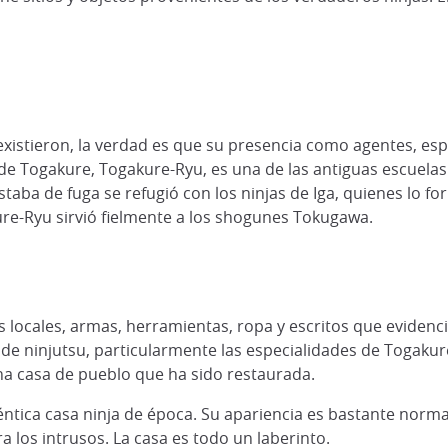
e existieron, la verdad es que su presencia como agentes, espí
e Togakure, Togakure-Ryu, es una de las antiguas escuelas
estaba de fuga se refugió con los ninjas de Iga, quienes lo 
re-Ryu sirvió fielmente a los shogunes Tokugawa.
 locales, armas, herramientas, ropa y escritos que evidenci
e ninjutsu, particularmente las especialidades de Togakure: 
una casa de pueblo que ha sido restaurada.
téntica casa ninja de época. Su apariencia es bastante norma
 los intrusos. La casa es todo un laberinto.