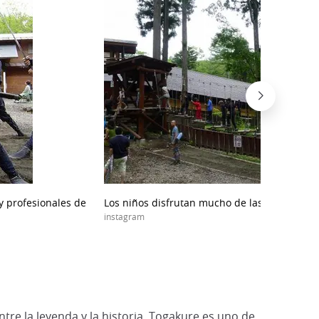
y profesionales de
Los niños disfrutan mucho de las actividades
instagram
ntre la leyenda y la historia, Togakure es uno de