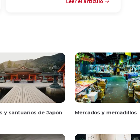
Leer el artículo
 y santuarios de Japón
Mercados y mercadillos