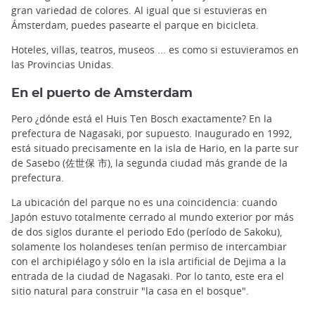
gran variedad de colores. Al igual que si estuvieras en
Ámsterdam, puedes pasearte el parque en bicicleta.
Hoteles, villas, teatros, museos ... es como si estuvieramos en
las Provincias Unidas.
En el puerto de Amsterdam
Pero ¿dónde está el Huis Ten Bosch exactamente? En la
prefectura de Nagasaki, por supuesto. Inaugurado en 1992,
está situado precisamente en la isla de Hario, en la parte sur
de Sasebo (佐世保 市), la segunda ciudad más grande de la
prefectura.
La ubicación del parque no es una coincidencia: cuando
Japón estuvo totalmente cerrado al mundo exterior por más
de dos siglos durante el periodo Edo (período de Sakoku),
solamente los holandeses tenían permiso de intercambiar
con el archipiélago y sólo en la isla artificial de Dejima a la
entrada de la ciudad de Nagasaki. Por lo tanto, este era el
sitio natural para construir "la casa en el bosque".