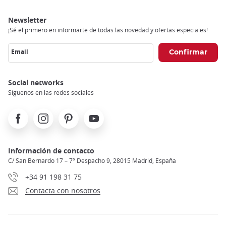
Newsletter
¡Sé el primero en informarte de todas las novedad y ofertas especiales!
Email
Social networks
Síguenos en las redes sociales
Facebook
Instagram
Pinterest
Youtube
Información de contacto
C/ San Bernardo 17 – 7º Despacho 9, 28015 Madrid, España
+34 91 198 31 75
Contacta con nosotros