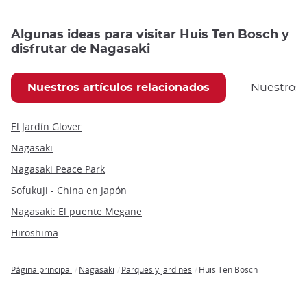
Algunas ideas para visitar Huis Ten Bosch y
disfrutar de Nagasaki
Nuestros artículos relacionados
Nuestros
El Jardín Glover
Nagasaki
Nagasaki Peace Park
Sofukuji - China en Japón
Nagasaki: El puente Megane
Hiroshima
Página principal
Nagasaki
Parques y jardines
Huis Ten Bosch
Breadcrumb