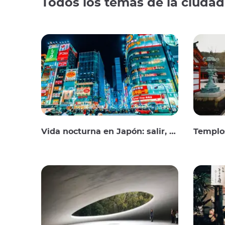
Todos los temas de la ciudad
Vida nocturna en Japón: salir, ver y beber
Templos