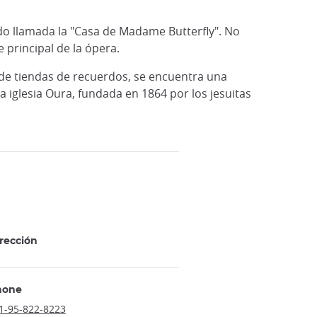
do llamada la "Casa de Madame Butterfly". No
 principal de la ópera.
s de tiendas de recuerdos, se encuentra una
iglesia Oura, fundada en 1864 por los jesuitas
rección
hone
1-95-822-8223