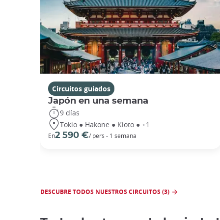
Circuitos guiados
Japón en una semana
9 días
Tokio ● Hakone ● Kioto ● +1
2 590 €
En
/ pers - 1 semana
DESCUBRE TODOS NUESTROS CIRCUITOS (3)