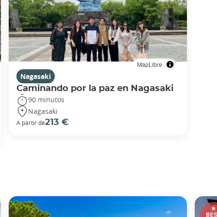
MapLibre
Nagasaki
Caminando por la paz en Nagasaki
90 minutos
Nagasaki
213 €
A partir de