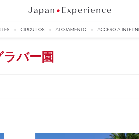
RTES
CIRCUITOS
ALOJAMENTO
ACCESO A INTERN
グラバー園