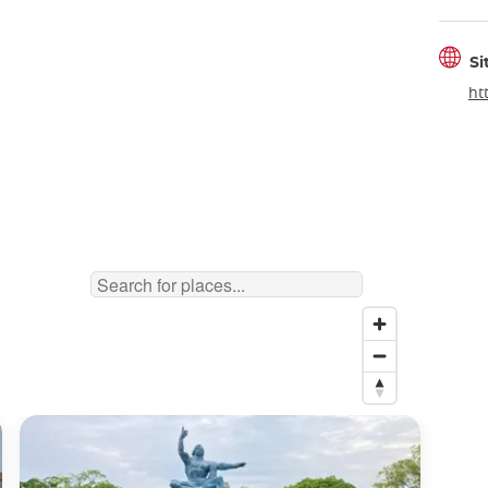
Si
ht