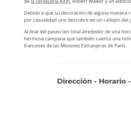
de
la cervecería Kirin
, Robert Walker y un edifici
Debido a que su decoración de alguna manera re
por casualidad uno descubre en un callejón del ja
Al final del paseo (en total alrededor de una ho
hermosa campana que también cuenta una histori
franceses de las Misiones Extranjeras de París.
Dirección - Horario 