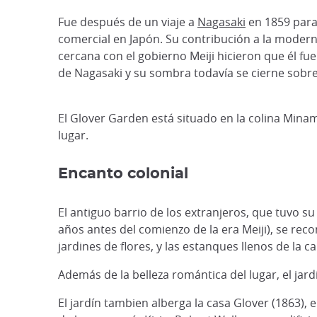
Fue después de un viaje a
Nagasaki
en 1859 para
comercial en Japón. Su contribución a la moderniz
cercana con el gobierno Meiji hicieron que él 
de Nagasaki y su sombra todavía se cierne sobr
El Glover Garden está situado en la colina Mina
lugar.
Encanto colonial
El antiguo barrio de los extranjeros, que tuvo 
años antes del comienzo de la era Meiji), se re
jardines de flores, y las estanques llenos de la ca
Además de la belleza romántica del lugar, el jar
El jardín tambien alberga la casa Glover (1863),