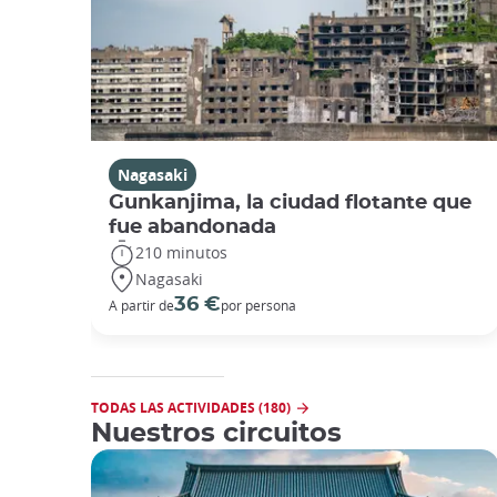
Nagasaki
Gunkanjima, la ciudad flotante que
fue abandonada
210 minutos
Nagasaki
36 €
A partir de
por persona
TODAS LAS ACTIVIDADES (180)
Nuestros circuitos