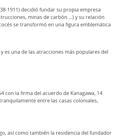
838-1911) decidió fundar su propia empresa
trucciones, minas de carbón ...) y su relación
scocés se transformó en una figura emblemática
 y es una de las atracciones más populares del
54 con la firma del acuerdo de Kanagawa, 14
tranquilamente entre las casas coloniales,
lago, así como también la residencia del fundador