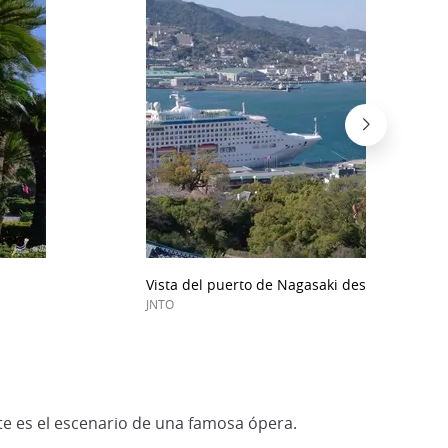
Vista del puerto de Nagasaki desde el Jardín 
JNTO
nte es el escenario de una famosa ópera.