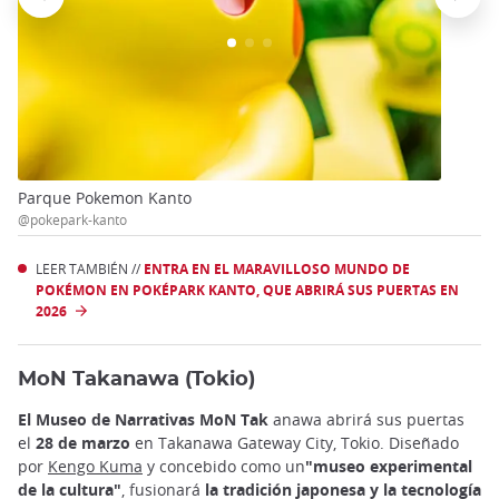
Parque Pokemon Kanto
@pokepark-kanto
LEER TAMBIÉN //
ENTRA EN EL MARAVILLOSO MUNDO DE
POKÉMON EN POKÉPARK KANTO, QUE ABRIRÁ SUS PUERTAS EN
2026
MoN Takanawa (Tokio)
El Museo de Narrativas
MoN Tak
anawa abrirá sus puertas
el
28 de marzo
en Takanawa Gateway City, Tokio. Diseñado
por
Kengo Kuma
y concebido como un
"museo experimental
de la cultura"
, fusionará
la tradición japonesa y la tecnología