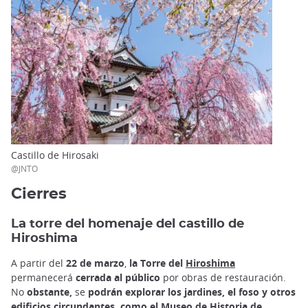
Castillo de Hirosaki
@JNTO
Cierres
La torre del homenaje del castillo de
Hiroshima
A partir del
22 de marzo
,
la Torre del
Hiroshima
permanecerá
cerrada al público
por obras de restauración.
No
obstante,
se
podrán explorar los jardines, el foso y otros
edificios circundantes, como el Museo de Historia de