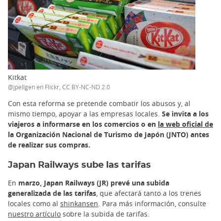
Kitkat
@jpellgen en Flickr, CC BY-NC-ND 2.0
Con esta reforma se pretende combatir los abusos y, al
mismo tiempo, apoyar a las empresas locales.
Se invita a los
viajeros a informarse en los comercios o en
la web oficial
de
la Organización Nacional de Turismo de Japón (JNTO) antes
de realizar sus compras.
Japan Railways sube las tarifas
En
marzo, Japan Railways (JR) prevé una subida
generalizada de las tarifas
, que afectará tanto a los trenes
locales como al
shinkansen
. Para más información, consulte
nuestro artículo
sobre la subida de tarifas.