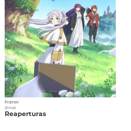
Frieren
@imdb
Reaperturas