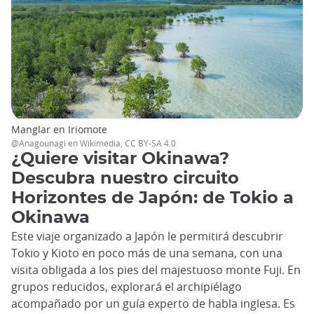
Manglar en Iriomote
@Anagounagi en Wikimedia, CC BY-SA 4.0
¿Quiere visitar Okinawa?
Descubra nuestro circuito
Horizontes de Japón: de Tokio a
Okinawa
Este viaje organizado a Japón le permitirá descubrir
Tokio y Kioto en poco más de una semana, con una
visita obligada a los pies del majestuoso monte Fuji. En
grupos reducidos, explorará el archipiélago
acompañado por un guía experto de habla inglesa. Es