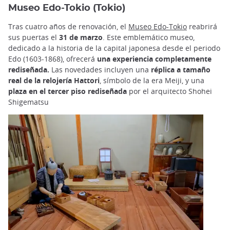
Museo Edo-Tokio (Tokio)
Tras cuatro años de renovación, el
Museo Edo-Tokio
reabrirá
sus puertas el
31 de marzo
. Este emblemático museo,
dedicado a la historia de la capital japonesa desde el periodo
Edo (1603-1868), ofrecerá
una experiencia completamente
rediseñada.
Las novedades incluyen una
réplica a tamaño
real de la relojería Hattori
, símbolo de la era Meiji, y una
plaza en el tercer piso rediseñada
por el arquitecto Shohei
Shigematsu