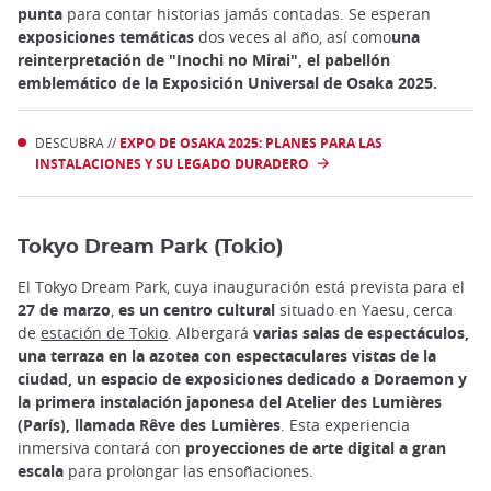
punta
para contar historias jamás contadas. Se esperan
exposiciones temáticas
dos veces al año, así como
una
reinterpretación de "Inochi no Mirai", el pabellón
emblemático de la Exposición Universal de Osaka 2025.
DESCUBRA //
EXPO DE OSAKA 2025: PLANES PARA LAS
INSTALACIONES Y SU LEGADO DURADERO
Tokyo Dream Park (Tokio)
El Tokyo Dream Park, cuya inauguración está prevista para el
27 de marzo
,
es un centro cultural
situado en Yaesu, cerca
de
estación de Tokio
. Albergará
varias salas de espectáculos,
una terraza en la azotea con espectaculares vistas de la
ciudad, un espacio de exposiciones dedicado a Doraemon y
la primera instalación japonesa del Atelier des Lumières
(París), llamada Rêve des Lumières
. Esta experiencia
inmersiva contará con
proyecciones de arte digital a gran
escala
para prolongar las ensoñaciones.