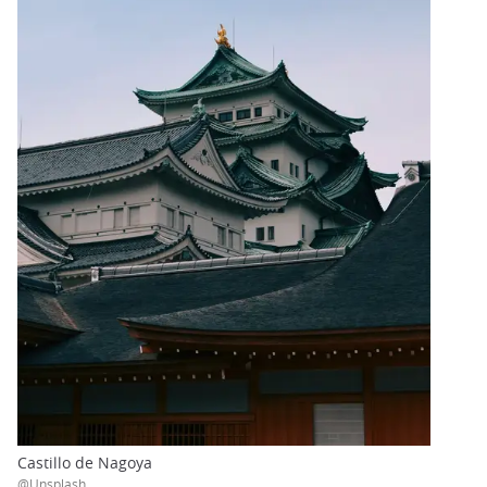
Castillo de Nagoya
@Unsplash