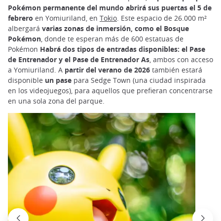
Pokémon permanente del mundo abrirá sus puertas el 5 de
febrero
en Yomiuriland, en
Tokio
. Este espacio de 26.000 m²
albergará
varias zonas de inmersión, como el
Bosque
Pokémon
, donde te esperan más de 600 estatuas de
Pokémon
Habrá dos tipos de entradas disponibles: el Pase
de Entrenador y el Pase de Entrenador As
, ambos con acceso
a Yomiuriland. A
partir del verano de 2026
también estará
disponible
un pase
para Sedge Town (una ciudad inspirada
en los videojuegos), para aquellos que prefieran concentrarse
en una sola zona del parque.