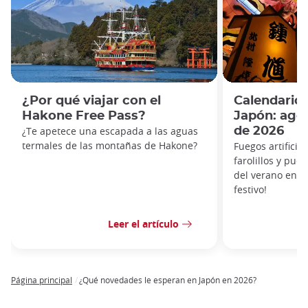
¿Por qué viajar con el
Calendario
Hakone Free Pass?
Japón: ago
¿Te apetece una escapada a las aguas
de 2026
termales de las montañas de Hakone?
Fuegos artificia
farolillos y pues
del verano en J
festivo!
Leer el artículo
Página principal
¿Qué novedades le esperan en Japón en 2026?
Breadcrumb