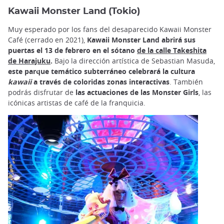
Kawaii Monster Land (Tokio)
Muy esperado por los fans del desaparecido Kawaii Monster
Café (cerrado en 2021),
Kawaii Monster Land abrirá sus
puertas el 13 de febrero en el sótano
de la calle Takeshita
de
Harajuku
.
Bajo la dirección artística de Sebastian Masuda,
este parque temático subterráneo celebrará la cultura
kawaii
a través de coloridas zonas interactivas
. También
podrás disfrutar de
las actuaciones de las
Monster Girls
, las
icónicas artistas de café de la franquicia.