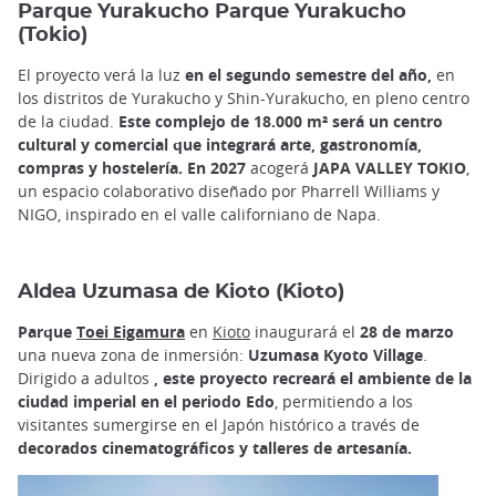
Parque Yurakucho Parque Yurakucho
(Tokio)
El proyecto verá la luz
en
el segundo semestre del año,
en
los distritos de Yurakucho y Shin-Yurakucho, en pleno centro
de la ciudad.
Este complejo de 18.000 m² será un centro
cultural y comercial que integrará arte, gastronomía,
compras y hostelería. En 2027
acogerá
JAPA VALLEY TOKIO
,
un espacio colaborativo diseñado por Pharrell Williams y
NIGO, inspirado en el valle californiano de Napa.
Aldea Uzumasa de Kioto (Kioto)
Parque
Toei Eigamura
en
Kioto
inaugurará el
28 de marzo
una nueva zona de inmersión:
Uzumasa Kyoto Village
.
Dirigido a adultos
, este proyecto recreará el ambiente de la
ciudad imperial en el periodo Edo
, permitiendo a los
visitantes sumergirse en el Japón histórico a través de
decorados cinematográficos y talleres de artesanía.