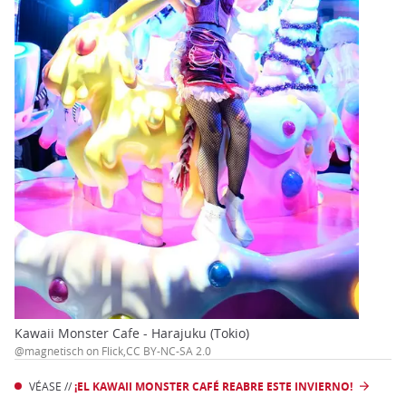
Kawaii Monster Cafe - Harajuku (Tokio)
@magnetisch on Flick,CC BY-NC-SA 2.0
VÉASE //
¡EL KAWAII MONSTER CAFÉ REABRE ESTE INVIERNO!