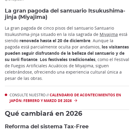
La gran pagoda del santuario Itsukushima-
jinja (Miyajima)
La gran pagoda de cinco pisos del santuario Santuario
Itsukushima-jinja situado en la isla sagrada de
Miyajima
está
siendo
renovada hasta el 20 de diciembre
. Aunque la
pagoda está parcialmente oculta por andamios,
los visitantes
pueden seguir disfrutando de la belleza del santuario y de
su torii flotante
.
Los festivales tradicionales
, como el Festival
de Fuegos Artificiales Acuáticos de Miyajima, siguen
celebrándose, ofreciendo una experiencia cultural única a
pesar de las obras.
CONSULTE NUESTRO //
CALENDARIO DE ACONTECIMIENTOS EN
JAPÓN: FEBRERO Y MARZO DE 2026
Qué cambiará en 2026
Reforma del sistema Tax-Free