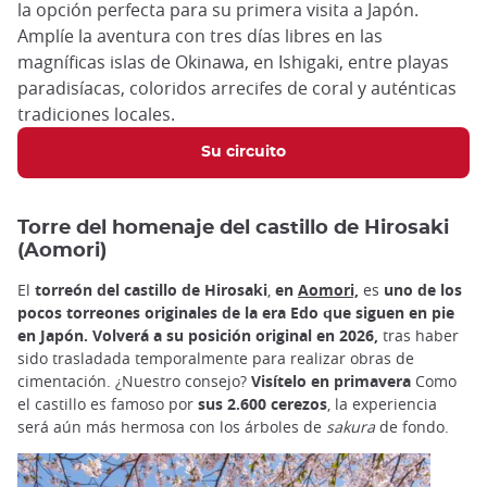
la opción perfecta para su primera visita a Japón.
Amplíe la aventura con tres días libres en las
magníficas islas de Okinawa, en Ishigaki, entre playas
paradisíacas, coloridos arrecifes de coral y auténticas
tradiciones locales.
Su circuito
Torre del homenaje del castillo de Hirosaki
(Aomori)
El
torreón del castillo de Hirosaki
,
en
Aomori,
es
uno de los
pocos torreones originales de la era Edo que siguen en pie
en Japón. Volverá a su posición original en 2026,
tras haber
sido trasladada temporalmente para realizar obras de
cimentación. ¿Nuestro consejo?
Visítelo en primavera
Como
el castillo es famoso por
sus 2.600 cerezos
, la experiencia
será aún más hermosa con los árboles de
sakura
de fondo.