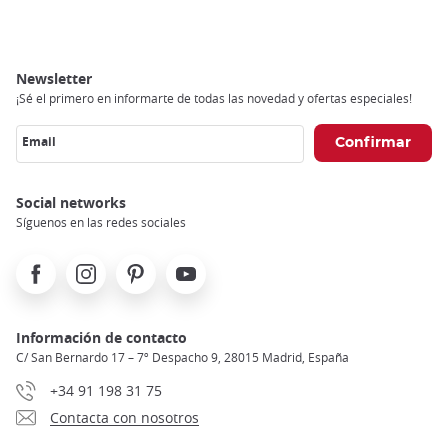
Breadcrumb
Newsletter
¡Sé el primero en informarte de todas las novedad y ofertas especiales!
Email
Social networks
Síguenos en las redes sociales
Facebook
Instagram
Pinterest
Youtube
Información de contacto
C/ San Bernardo 17 – 7º Despacho 9, 28015 Madrid, España
+34 91 198 31 75
Contacta con nosotros