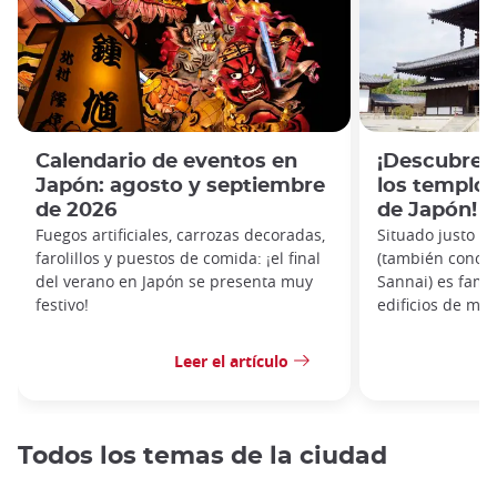
Calendario de eventos en
¡Descubre e
Japón: agosto y septiembre
los templo
de 2026
de Japón!
Fuegos artificiales, carrozas decoradas,
Situado justo al
farolillos y puestos de comida: ¡el final
(también conoci
del verano en Japón se presenta muy
Sannai) es famo
festivo!
edificios de ma
Leer el artículo
Todos los temas de la ciudad