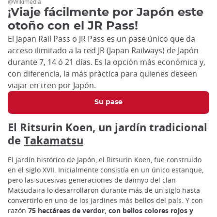
@Wikimedia
¡Viaje fácilmente por Japón este
otoño con el JR Pass!
El Japan Rail Pass o JR Pass es un pase único que da
acceso ilimitado a la red JR (Japan Railways) de Japón
durante 7, 14 ó 21 días. Es la opción más económica y,
con diferencia, la más práctica para quienes deseen
viajar en tren por Japón.
Su pase
El Ritsurin Koen, un jardín tradicional
de
Takamatsu
El jardín histórico de Japón, el Ritsurin Koen, fue construido
en el siglo XVII. Inicialmente consistía en un único estanque,
pero las sucesivas generaciones de daimyo del clan
Matsudaira lo desarrollaron durante más de un siglo hasta
convertirlo en uno de los jardines más bellos del país. Y con
razón
75 hectáreas de verdor, con bellos colores rojos y