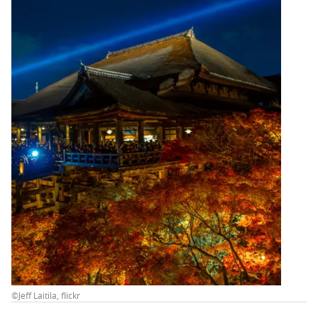
©Jeff Laitila, flickr