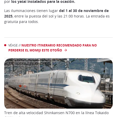
por
los yatai instalados para la ocasión.
Las iluminaciones tienen lugar
del 1 al 30 de noviembre de
2025
, entre la puesta del sol y las 21:00 horas. La entrada es
gratuita para todos.
VÉASE //
NUESTRO ITINERARIO RECOMENDADO PARA NO
PERDERSE EL MOMIJI ESTE OTOÑO
Tren de alta velocidad Shinkansen N700 en la línea Tokaido