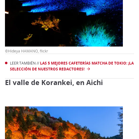
©Hideya HAMANO, flickr
LEER TAMBIÉN //
LAS 5 MEJORES CAFETERÍAS MATCHA DE TOKIO: ¡LA
SELECCIÓN DE NUESTROS REDACTORES!
El valle de Korankei, en Aichi