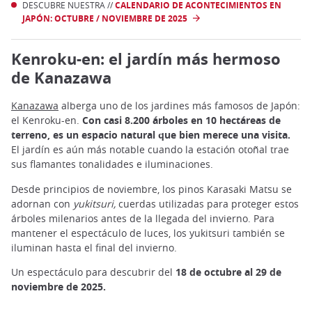
DESCUBRE NUESTRA //
CALENDARIO DE ACONTECIMIENTOS EN
JAPÓN: OCTUBRE / NOVIEMBRE DE 2025
Kenroku-en: el jardín más hermoso
de Kanazawa
Kanazaw
a
alberga uno de los jardines más famosos de Japón:
el Kenroku-en.
Con casi 8.200 árboles en 10 hectáreas de
terreno, es un espacio natural que bien merece una visita.
El jardín es aún más notable cuando la estación otoñal trae
sus flamantes tonalidades e iluminaciones.
Desde principios de noviembre, los pinos Karasaki Matsu se
adornan con
yukitsuri,
cuerdas utilizadas para proteger estos
árboles milenarios antes de la llegada del invierno. Para
mantener el espectáculo de luces, los yukitsuri también se
iluminan hasta el final del invierno.
Un espectáculo para descubrir del
18 de octubre al 29 de
noviembre de 2025.