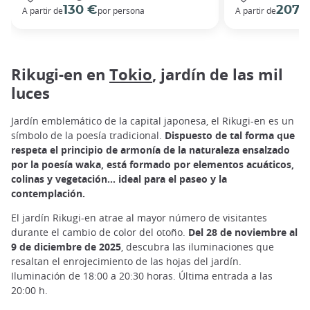
130 €
207 
A partir de
por persona
A partir de
Rikugi-en en
Tokio
, jardín de las mil
luces
Jardín emblemático de la capital japonesa, el Rikugi-en es un
símbolo de la poesía tradicional.
Dispuesto de tal forma que
respeta el principio de armonía de la naturaleza ensalzado
por la poesía waka, está formado por elementos acuáticos,
colinas y vegetación... ideal para el paseo y la
contemplación.
El jardín Rikugi-en atrae al mayor número de visitantes
durante el cambio de color del otoño.
Del 28 de noviembre al
9 de diciembre de 2025
, descubra las iluminaciones que
resaltan el enrojecimiento de las hojas del jardín.
Iluminación de 18:00 a 20:30 horas. Última entrada a las
20:00 h.