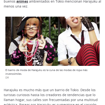
buenos
animes
ambientados en Tokio mencionan Harajuku al
menos una vez.
El barrio de moda de Harajuku es la cuna de las modas de ropa más
inverosímiles.
DR
Harajuku es mucho más que un barrio de Tokio. Desde los
turistas curiosos hasta los creadores de tendencias que lo
llaman hogar, sus calles son frecuentadas por una multitud
ecléctica. Pasear por Harajuku es sumergirse en el corazón