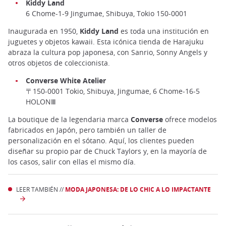
Kiddy Land
6 Chome-1-9 Jingumae, Shibuya, Tokio 150-0001
Inaugurada en 1950,
Kiddy Land
es toda una institución en
juguetes y objetos kawaii. Esta icónica tienda de Harajuku
abraza la cultura pop japonesa, con Sanrio, Sonny Angels y
otros objetos de coleccionista.
Converse White Atelier
〒150-0001 Tokio, Shibuya, Jingumae, 6 Chome-16-5
HOLONⅢ
La boutique de la legendaria marca
Converse
ofrece modelos
fabricados en Japón, pero también un taller de
personalización en el sótano. Aquí, los clientes pueden
diseñar su propio par de Chuck Taylors y, en la mayoría de
los casos, salir con ellas el mismo día.
LEER TAMBIÉN //
MODA JAPONESA: DE LO CHIC A LO IMPACTANTE