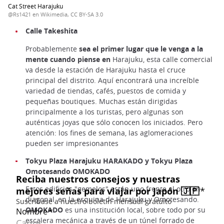
Cat Street Harajuku
@Rs1421 en Wikimedia, CC BY-SA 3.0
Calle Takeshita
Probablemente
sea el primer lugar que le venga a la
mente cuando piense en
Harajuku, esta calle comercial
va desde la estación de Harajuku hasta el cruce
principal del distrito. Aquí encontrará una increíble
variedad de tiendas, cafés, puestos de comida y
pequeñas boutiques. Muchas están dirigidas
principalmente a los turistas, pero algunas son
auténticas joyas que sólo conocen los iniciados. Pero
atención: los fines de semana, las aglomeraciones
pueden ser impresionantes
Tokyu Plaza Harajuku HARAKADO y Tokyu Plaza
Omotesando OMOKADO
Estos edificios "gemelos" están uno frente al otro en
diagonal, en la esquina de Harajuku y Omotesando.
OMOKADO
es una institución local, sobre todo por su
escalera mecánica a través de un túnel forrado de