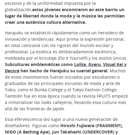
excesivo y de la uniformidad impuesta por la
globalización,
estos jóvenes encontraron en este barrio un
lugar de libertad donde la moda y la música les permitían
crear una auténtica cultura alternativa.
Harajuku se estableció rápidamente como un hervidero de
innovación y tendencias. Aquí prima la expresión personal,
en total contraste con los rigores del mundo escolar y
profesional. La estética es deliberadamente excéntrica,
moldeada por el bricolaje (Do It Yourself) y los estilos únicos.
Subculturas emblemáticas como
Lolita, Gyaru, Visual Kei y
Decora
han hecho de Harajuku su cuartel general.
Muchos
de estos movimientos fueron iniciados por estudiantes o
graduados de las principales escuelas de moda y arte de
Tokio, como el Bunka College y el Tokyo Fashion College.
También fue en esta época cuando la revista FRUiTS empezó
a inmortalizar los looks callejeros, llevando esta cultura más
allá de las fronteras de Japón.
Esta efervescencia dio lugar a una nueva generación de
diseñadores. Figuras como
Hiroshi Fujiwara (FRAGMENT),
NIGO (A Bathing Ape), Jun Takahashi (UNDERCOVER) y