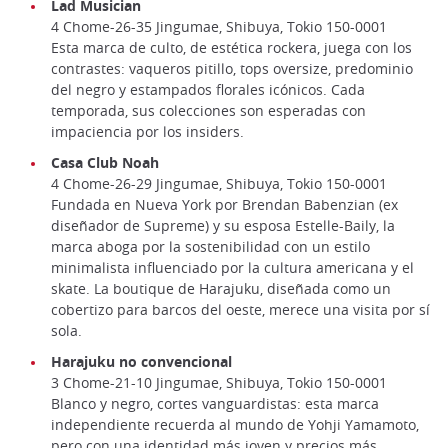
Lad Musician
4 Chome-26-35 Jingumae, Shibuya, Tokio 150-0001
Esta marca de culto, de estética rockera, juega con los
contrastes: vaqueros pitillo, tops oversize, predominio
del negro y estampados florales icónicos. Cada
temporada, sus colecciones son esperadas con
impaciencia por los insiders.
Casa Club Noah
4 Chome-26-29 Jingumae, Shibuya, Tokio 150-0001
Fundada en Nueva York por Brendan Babenzian (ex
diseñador de Supreme) y su esposa Estelle-Baily, la
marca aboga por la sostenibilidad con un estilo
minimalista influenciado por la cultura americana y el
skate. La boutique de Harajuku, diseñada como un
cobertizo para barcos del oeste, merece una visita por sí
sola.
Harajuku no convencional
3 Chome-21-10 Jingumae, Shibuya, Tokio 150-0001
Blanco y negro, cortes vanguardistas: esta marca
independiente recuerda al mundo de Yohji Yamamoto,
pero con una identidad más joven y precios más