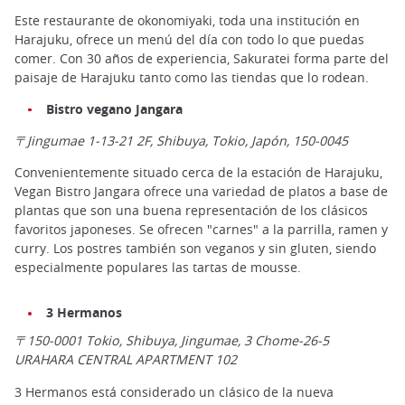
Este restaurante de okonomiyaki, toda una institución en
Harajuku, ofrece un menú del día con todo lo que puedas
comer. Con 30 años de experiencia, Sakuratei forma parte del
paisaje de Harajuku tanto como las tiendas que lo rodean.
Bistro vegano Jangara
〒Jingumae 1-13-21 2F, Shibuya, Tokio, Japón, 150-0045
Convenientemente situado cerca de la estación de Harajuku,
Vegan Bistro Jangara ofrece una variedad de platos a base de
plantas que son una buena representación de los clásicos
favoritos japoneses. Se ofrecen "carnes" a la parrilla, ramen y
curry. Los postres también son veganos y sin gluten, siendo
especialmente populares las tartas de mousse.
3 Hermanos
〒150-0001 Tokio, Shibuya, Jingumae, 3 Chome-26-5
URAHARA CENTRAL APARTMENT 102
3 Hermanos está considerado un clásico de la nueva