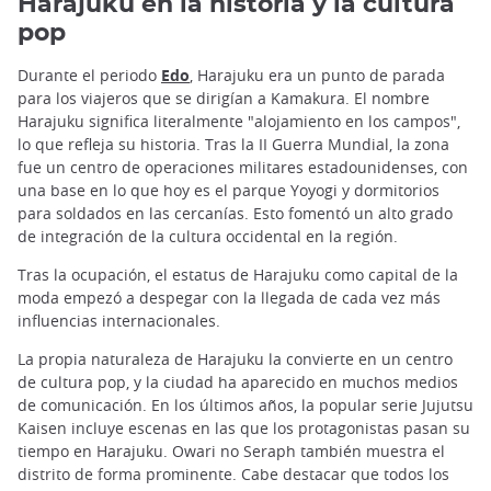
Harajuku en la historia y la cultura
pop
Durante el periodo
Edo
, Harajuku era un punto de parada
para los viajeros que se dirigían a Kamakura. El nombre
Harajuku significa literalmente "alojamiento en los campos",
lo que refleja su historia. Tras la II Guerra Mundial, la zona
fue un centro de operaciones militares estadounidenses, con
una base en lo que hoy es el parque Yoyogi y dormitorios
para soldados en las cercanías. Esto fomentó un alto grado
de integración de la cultura occidental en la región.
Tras la ocupación, el estatus de Harajuku como capital de la
moda empezó a despegar con la llegada de cada vez más
influencias internacionales.
La propia naturaleza de Harajuku la convierte en un centro
de cultura pop, y la ciudad ha aparecido en muchos medios
de comunicación. En los últimos años, la popular serie Jujutsu
Kaisen incluye escenas en las que los protagonistas pasan su
tiempo en Harajuku. Owari no Seraph también muestra el
distrito de forma prominente. Cabe destacar que todos los