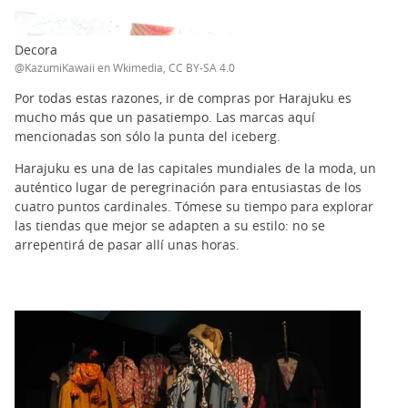
Decora
@KazumiKawaii en Wkimedia, CC BY-SA 4.0
Por todas estas razones, ir de compras por Harajuku es
mucho más que un pasatiempo. Las marcas aquí
mencionadas son sólo la punta del iceberg.
Harajuku es una de las capitales mundiales de la moda, un
auténtico lugar de peregrinación para entusiastas de los
cuatro puntos cardinales. Tómese su tiempo para explorar
las tiendas que mejor se adapten a su estilo: no se
arrepentirá de pasar allí unas horas.