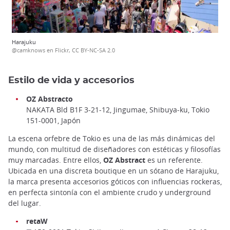
Harajuku
@camknows en Flickr, CC BY-NC-SA 2.0
Estilo de vida y accesorios
OZ Abstracto
NAKATA Bld B1F 3-21-12, Jingumae, Shibuya-ku, Tokio
151-0001, Japón
La escena orfebre de Tokio es una de las más dinámicas del
mundo, con multitud de diseñadores con estéticas y filosofías
muy marcadas. Entre ellos,
OZ Abstract
es un referente.
Ubicada en una discreta boutique en un sótano de Harajuku,
la marca presenta accesorios góticos con influencias rockeras,
en perfecta sintonía con el ambiente crudo y underground
del lugar.
retaW