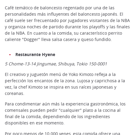
Café temático de baloncesto regentado por una de las
personalidades más influyentes del baloncesto japonés. El
café suele ser frecuentado por jugadores visitantes de la NBA
y organiza noches de partido durante los playoffs y las finales
de la NBA. En cuanto a la comida, su característico perrito
caliente "Dogger" lleva salsa casera y queso fundido.
Restaurante Hyene
5 Chome-13-14 Jingumae, Shibuya, Tokio 150-0001
El creativo y juguetón menú de Yoko Kimoto refleja a la
perfección los encantos de la zona. Lujosa y caprichosa a la
vez, la chef Kimoto se inspira en sus raíces japonesas y
coreanas.
Para condimentar aún más la experiencia gastronómica, los
comensales pueden pedir "cualquier" plato a la cocina al
final de la comida, dependiendo de los ingredientes
disponibles en ese momento.
Por poco menos de 10.000 yenes, esta comida ofrece una