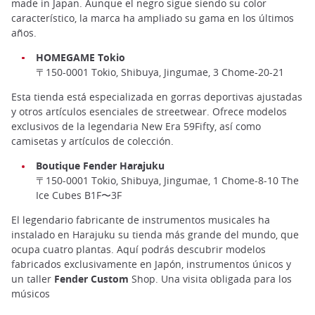
made in Japan. Aunque el negro sigue siendo su color
característico, la marca ha ampliado su gama en los últimos
años.
HOMEGAME Tokio
〒150-0001 Tokio, Shibuya, Jingumae, 3 Chome-20-21
Esta tienda está especializada en gorras deportivas ajustadas
y otros artículos esenciales de streetwear. Ofrece modelos
exclusivos de la legendaria New Era 59Fifty, así como
camisetas y artículos de colección.
Boutique Fender Harajuku
〒150-0001 Tokio, Shibuya, Jingumae, 1 Chome-8-10 The
Ice Cubes B1F〜3F
El legendario fabricante de instrumentos musicales ha
instalado en Harajuku su tienda más grande del mundo, que
ocupa cuatro plantas. Aquí podrás descubrir modelos
fabricados exclusivamente en Japón, instrumentos únicos y
un taller
Fender Custom
Shop. Una visita obligada para los
músicos