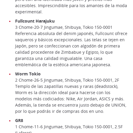
accesibles. Imprescindible para los amantes de la moda
experimental.
Fullcount Harajuku
3 Chome-20-7 Jingumae, Shibuya, Tokio 150-0001
Referencia absoluta del denim japonés, Fullcount ofrece
vaqueros y básicos excepcionales. Las telas se tejen en
Japón, pero se confeccionan con algodón de primera
calidad procedente de Zimbabue y Egipto, lo que
garantiza una calidad inigualable. Una casa
emblemática de la estética americana japonesa.
Worm Tokio
2 Chome-26-5 Jingumae, Shibuya, Tokio 150-0001, 2F
Templo de las zapatillas nuevas y raras (deadstock),
Worm es la dirección ideal para hacerse con los
modelos más codiciados: Nike, Air Jordan, ASICS y más.
Además, la tienda se encuentra justo debajo de UNION,
por lo que podrás ir de compras dos en uno.
GR8
1 Chome-11-6 Jingumae, Shibuya, Tokio 150-0001, 2.5F
(Laforet)