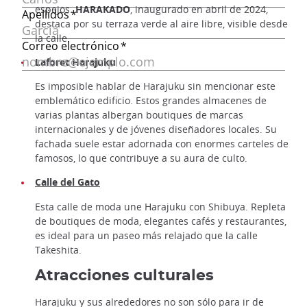
espejos.
HARAKADO
, inaugurado en abril de 2024,
destaca por su terraza verde al aire libre, visible desde
la calle.
Laforet Harajuku
Es imposible hablar de Harajuku sin mencionar este
emblemático edificio. Estos grandes almacenes de
varias plantas albergan boutiques de marcas
internacionales y de jóvenes diseñadores locales. Su
fachada suele estar adornada con enormes carteles de
famosos, lo que contribuye a su aura de culto.
Calle del Gato
Esta calle de moda une Harajuku con Shibuya. Repleta
de boutiques de moda, elegantes cafés y restaurantes,
es ideal para un paseo más relajado que la calle
Takeshita.
Atracciones culturales
Harajuku y sus alrededores no son sólo para ir de