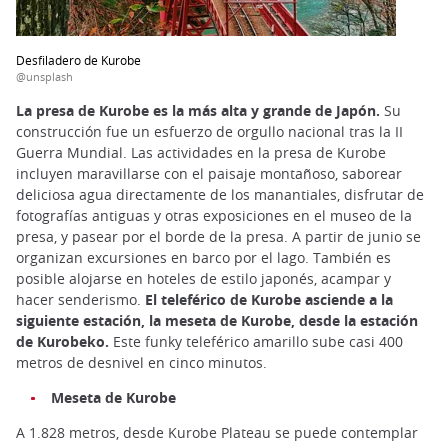
Desfiladero de Kurobe
@unsplash
La presa de Kurobe es la más alta y grande de Japón.
Su
construcción fue un esfuerzo de orgullo nacional tras la II
Guerra Mundial. Las actividades en la presa de Kurobe
incluyen maravillarse con el paisaje montañoso, saborear
deliciosa agua directamente de los manantiales, disfrutar de
fotografías antiguas y otras exposiciones en el museo de la
presa, y pasear por el borde de la presa. A partir de junio se
organizan excursiones en barco por el lago. También es
posible alojarse en hoteles de estilo japonés, acampar y
hacer senderismo.
El teleférico de Kurobe asciende a la
siguiente estación, la meseta de Kurobe, desde la estación
de Kurobeko.
Este funky teleférico amarillo sube casi 400
metros de desnivel en cinco minutos.
Meseta de Kurobe
A 1.828 metros, desde Kurobe Plateau se puede contemplar