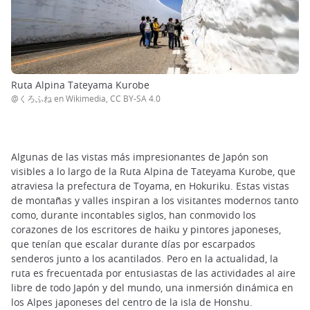
Ruta Alpina Tateyama Kurobe
@くろふね en Wikimedia, CC BY-SA 4.0
Algunas de las vistas más impresionantes de Japón son
visibles a lo largo de la Ruta Alpina de Tateyama Kurobe, que
atraviesa la prefectura de Toyama, en Hokuriku. Estas vistas
de montañas y valles inspiran a los visitantes modernos tanto
como, durante incontables siglos, han conmovido los
corazones de los escritores de haiku y pintores japoneses,
que tenían que escalar durante días por escarpados
senderos junto a los acantilados. Pero en la actualidad, la
ruta es frecuentada por entusiastas de las actividades al aire
libre de todo Japón y del mundo, una inmersión dinámica en
los Alpes japoneses del centro de la isla de Honshu.