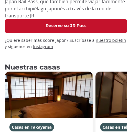
Japan Rail Pass, que también permite viajar fácilmente
por el archipiélago japonés a través de la red de
transporte JR
Reserve su JR Pass
¿Quiere saber más sobre Japón? Suscríbase a
nuestro boletín
y síguenos en
Instagram
.
Nuestras casas
Casas en Takayama
Casas en Tak