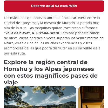
Reserve aquí su excursión
Las máquinas quitanieves abren la única carretera entre la
ciudad de Tateyama y la meseta de Murodo, la parada más
alta de la ruta. Las máquinas quitanieves crean el famoso
"valle de nieve", o
Yuki-no-Otani
.
Caminar por este cañón
de nieve, cuyas paredes a veces superan los veinte metros de
altura, es sólo una de las muchas experiencias y vistas
asombrosas de las que podrá disfrutar en su increíble viaje
por esta ruta.
Explore la región central de
Honshu y los Alpes japoneses
con estos magníficos pases de
viaje