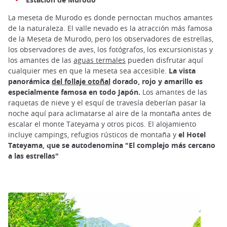
La meseta de Murodo es donde pernoctan muchos amantes
de la naturaleza. El valle nevado es la atracción más famosa
de la Meseta de Murodo, pero los observadores de estrellas,
los observadores de aves, los fotógrafos, los excursionistas y
los amantes de las
aguas termales
pueden disfrutar aquí
cualquier mes en que la meseta sea accesible.
La vista
panorámica
del follaje otoñal
dorado, rojo y amarillo es
especialmente famosa en todo Japón.
Los amantes de las
raquetas de nieve y el esquí de travesía deberían pasar la
noche aquí para aclimatarse al aire de la montaña antes de
escalar el monte Tateyama y otros picos. El alojamiento
incluye campings, refugios rústicos de montaña y
el Hotel
Tateyama, que se autodenomina "El complejo más cercano
a las estrellas"