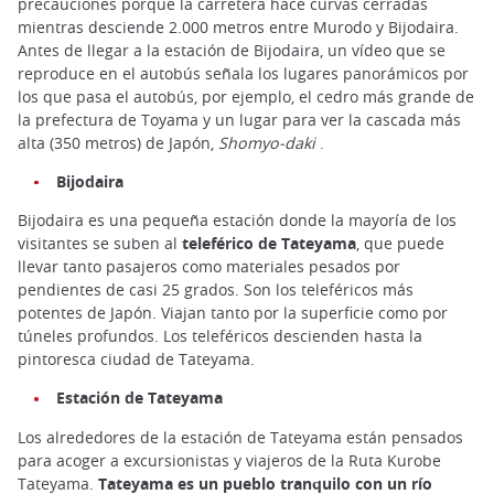
precauciones porque la carretera hace curvas cerradas
mientras desciende 2.000 metros entre Murodo y Bijodaira.
Antes de llegar a la estación de Bijodaira, un vídeo que se
reproduce en el autobús señala los lugares panorámicos por
los que pasa el autobús, por ejemplo, el cedro más grande de
la prefectura de Toyama y un lugar para ver la cascada más
alta (350 metros) de Japón,
Shomyo-daki
.
Bijodaira
Bijodaira es una pequeña estación donde la mayoría de los
visitantes se suben al
teleférico de Tateyama
, que puede
llevar tanto pasajeros como materiales pesados por
pendientes de casi 25 grados. Son los teleféricos más
potentes de Japón. Viajan tanto por la superficie como por
túneles profundos. Los teleféricos descienden hasta la
pintoresca ciudad de Tateyama.
Estación de Tateyama
Los alrededores de la estación de Tateyama están pensados
para acoger a excursionistas y viajeros de la Ruta Kurobe
Tateyama.
Tateyama es un pueblo tranquilo con un río