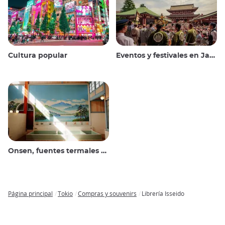
Cultura popular
Eventos y festivales en Japón
Onsen, fuentes termales y baños públicos
Página principal
Tokio
Compras y souvenirs
Librería Isseido
Breadcrumb