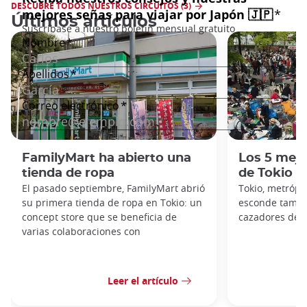
DESCUBRE TODOS NUESTROS CIRCUITOS (3)
Últimos artículos
FamilyMart ha abierto una
Los 5 mejo
tienda de ropa
de Tokio
El pasado septiembre, FamilyMart abrió
Tokio, metrópol
su primera tienda de ropa en Tokio: un
esconde tambié
concept store que se beneficia de
cazadores de g
varias colaboraciones con
Leer el artículo