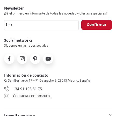
Newsletter
¡Sé el primero en informarte de todas las novedad y ofertas especiales!
Email
Social networks
Síguenos en las redes sociales
Facebook
Instagram
Pinterest
Youtube
Información de contacto
C/ San Bernardo 17 – 7º Despacho 9, 28015 Madrid, España
+34 91 198 31 75
Contacta con nosotros
Japan Experience