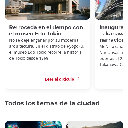
Retroceda en el tiempo con
Inaugurac
el museo Edo-Tokio
Takanawa: 
No se deje engañar por su moderna
narraciones
arquitectura. En el distrito de Ryogoku,
MoN Takanawa:
el museo Edo-Tokio recorre la historia
Narrativas abr
de Tokio desde 1868.
puertas el 28 
Takanawa Gatew
Leer el artículo
Todos los temas de la ciudad