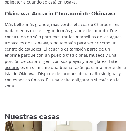
obligatoria cuando se está en Osaka.
Okinawa: Acuario Churaumi de Okinawa
Más bello, más grande, más verde, el acuario Churaumi es
nada menos que el segundo más grande del mundo. Fue
construido no sólo para mostrar las maravillas de las aguas
tropicales de Okinawa, sino también para servir como un
centro de estudios. El acuario es también parte de un
enorme parque con un pueblo tradicional, museos y una
porción de costa virgen, con sus playas y manglares.
Este
acuario
es en sí mismo una buena razón para ir al norte de la
isla de Okinawa. Dispone de tanques de tamaño sin igual y
con especies únicas. Es una visita obligatoria si estás en la
zona.
Nuestras casas