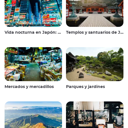
Vida nocturna en Japón: salir, ver y beber
Templos y santuarios de Japón
Mercados y mercadillos
Parques y jardines