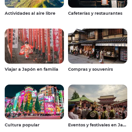
Actividades al aire libre
Cafeterías y restaurantes
Viajar a Japón en familia
Compras y souvenirs
Cultura popular
Eventos y festivales en Japón