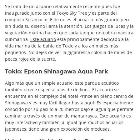
Se trata de un acuario relativamente reciente pues fue
inaugurado junto con el
Tokyo Sky Tree
y es parte del
complejo Soramachi. Este no es el acuario más grande pero
sin duda su diseño llama la atención. Los juegos de luces y la
vegetación marina hacen que cada tanque una obra maestra
submarina.
Este acuario
está principalmente dedicado a la
vida marina de la bahía de Tokio y a los animales más
pequeños. No dejes de ver la gigantesca colonia de miles de
peces rojos de la suerte.
Tokio: Epson Shinagawa Aqua Park
Algo más que un simple acuario, este parque acuático
también ofrece espectáculos de delfines. El acuario se
encuentra en el complejo del hotel Prince en pleno centro de
Shinagawa y es muy fácil llegar hasta aquí. Es especialmente
conocido por su pasillo a 20 metros bajo el agua que permite
caminar a través de un mar de manta rayas.
Este acuario
es
muy interactivo y también, al igual que muchos acuarios
japoneses, tiene una gran exposición de medusas.