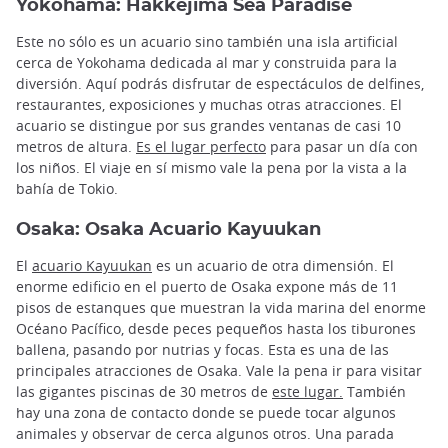
Yokohama: Hakkejima Sea Paradise
Este no sólo es un acuario sino también una isla artificial
cerca de Yokohama dedicada al mar y construida para la
diversión. Aquí podrás disfrutar de espectáculos de delfines,
restaurantes, exposiciones y muchas otras atracciones. El
acuario se distingue por sus grandes ventanas de casi 10
metros de altura.
Es el lugar perfecto
para pasar un día con
los niños. El viaje en sí mismo vale la pena por la vista a la
bahía de Tokio.
Osaka: Osaka Acuario Kayuukan
El
acuario Kayuukan
es un acuario de otra dimensión. El
enorme edificio en el puerto de Osaka expone más de 11
pisos de estanques que muestran la vida marina del enorme
Océano Pacífico, desde peces pequeños hasta los tiburones
ballena, pasando por nutrias y focas. Esta es una de las
principales atracciones de Osaka. Vale la pena ir para visitar
las gigantes piscinas de 30 metros de
este lugar.
También
hay una zona de contacto donde se puede tocar algunos
animales y observar de cerca algunos otros. Una parada