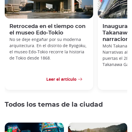
Retroceda en el tiempo con
Inaugurac
el museo Edo-Tokio
Takanawa: 
No se deje engañar por su moderna
narraciones
arquitectura. En el distrito de Ryogoku,
MoN Takanawa:
el museo Edo-Tokio recorre la historia
Narrativas abr
de Tokio desde 1868.
puertas el 28 
Takanawa Gatew
Leer el artículo
Todos los temas de la ciudad