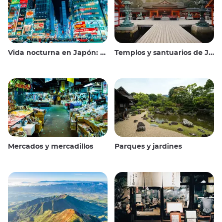
Vida nocturna en Japón: salir, ver y beber
Templos y santuarios de Japón
Mercados y mercadillos
Parques y jardines