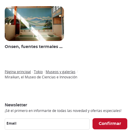
Onsen, fuentes termales y baños públicos
Página principal
Tokio
Museos y galerías
Breadcrumb
Miraikan, el Museo de Ciencias e Innovación
Newsletter
¡Sé el primero en informarte de todas las novedad y ofertas especiales!
Email