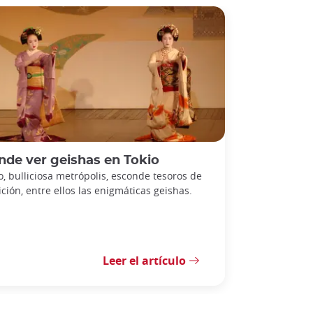
de ver geishas en Tokio
o, bulliciosa metrópolis, esconde tesoros de
ición, entre ellos las enigmáticas geishas.
Leer el artículo