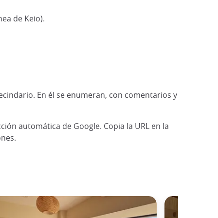
nea de Keio).
vecindario. En él se enumeran, con comentarios y
cción automática de Google. Copia la URL en la
ones.