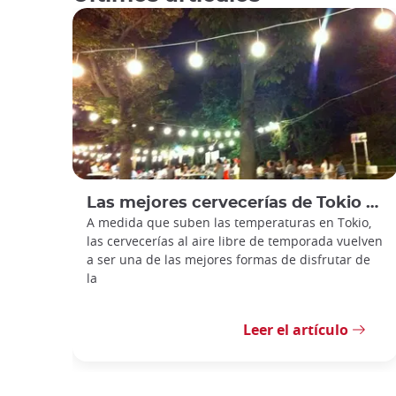
Las mejores cervecerías de Tokio para el verano
A medida que suben las temperaturas en Tokio,
las cervecerías al aire libre de temporada vuelven
a ser una de las mejores formas de disfrutar de
la
Leer el artículo