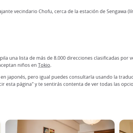
ajante vecindario Chofu, cerca de la estación de Sengawa (lí
ila una lista de más de 8.000 direcciones clasificadas por 
 aceptan niños en
Tokio
.
 en japonés, pero igual puedes consultarla usando la tradu
ir esta página" y te sentirás contenta de ver todas las opci