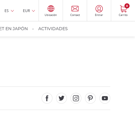
0
ES
EUR
Ubicación
Contact
Entrar
Carrito
ET EN JAPÓN
ACTIVIDADES