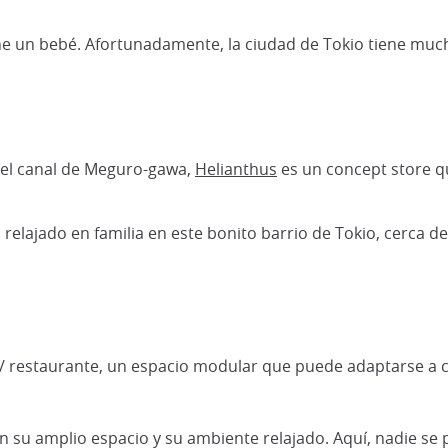
ene un bebé. Afortunadamente, la ciudad de Tokio tiene much
 del canal de Meguro-gawa,
Helianthus
es un concept store qu
 relajado en familia en este bonito barrio de Tokio, cerca d
ía / restaurante, un espacio modular que puede adaptarse a c
 su amplio espacio y su ambiente relajado. Aquí, nadie se 