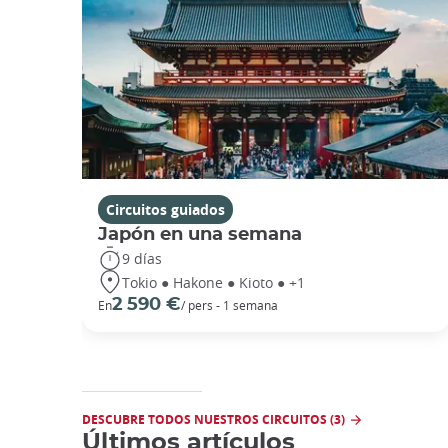
Circuitos guiados
Japón en una semana
9 días
Tokio ● Hakone ● Kioto ● +1
2 590 €
En
/ pers - 1 semana
DESCUBRE TODOS NUESTROS CIRCUITOS (3)
Últimos artículos