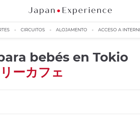
RTES
CIRCUITOS
ALOJAMENTO
ACCESO A INTERN
para bebés en Tokio
ドリーカフェ