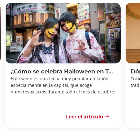
¿Cómo se celebra Halloween en Tokio siendo adulto?
Dón
Halloween es una fecha muy popular en Japón,
Toki
especialmente en la capital, que acoge
trad
numerosos actos durante todo el mes de octubre.
Leer el artículo