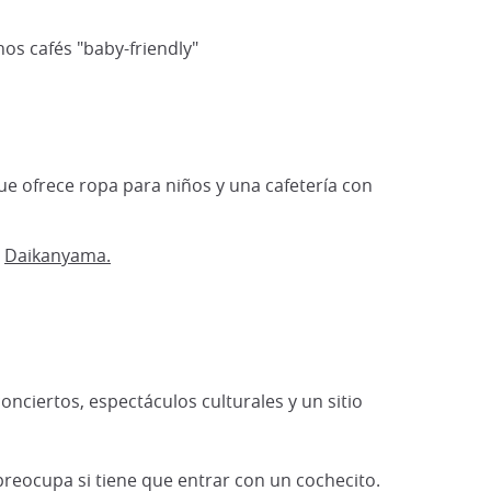
os cafés "baby-friendly"
e ofrece ropa para niños y una cafetería con
e
Daikanyama.
onciertos, espectáculos culturales y un sitio
preocupa si tiene que entrar con un cochecito.