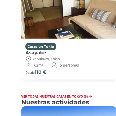
Casas en Tokio
Asayake
Ikebukuro, Tokio
62m²
5 personas
110 €
Desde
VER TODAS NUESTRAS CASAS EN TOKYO (8)
Nuestras actividades