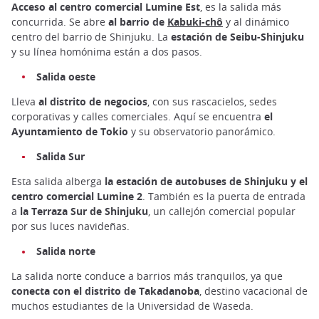
Acceso al centro comercial Lumine Est
, es la salida más
concurrida. Se abre
al barrio de
Kabuki-chô
y al dinámico
centro del barrio de Shinjuku. La
estación de Seibu-Shinjuku
y su línea homónima están a dos pasos.
Salida oeste
Lleva
al distrito de negocios
, con sus rascacielos, sedes
corporativas y calles comerciales. Aquí se encuentra
el
Ayuntamiento de Tokio
y su observatorio panorámico.
Salida Sur
Esta salida alberga
la estación de autobuses de Shinjuku y el
centro comercial Lumine 2
. También es la puerta de entrada
a
la Terraza Sur de Shinjuku
, un callejón comercial popular
por sus luces navideñas.
Salida norte
La salida norte conduce a barrios más tranquilos, ya que
conecta con el distrito de Takadanoba
, destino vacacional de
muchos estudiantes de la Universidad de Waseda.