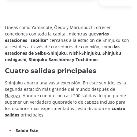
Líneas como Yamanote, Ôedo y Marunouchi ofrecen
conexiones con toda la capital, mientras que
varias
estaciones "satélite"
cercanas a la estación de Shinjuku son
accesibles a través de corredores de conexión, como
las
estaciones de Seibu-Shinjuku, Nishi-Shinjuku, Shinjuku
nishiguchi, Shinjuku Sanchôme y Tochômae
.
Cuatro salidas principales
Shinjuku abarca una vasta extensión. En este sentido, es la
segunda estación más grande del mundo después de
Nagoya
. Aunque cuenta con casi 200 salidas -lo que puede
suponer un verdadero quebradero de cabeza incluso para
los usuarios más experimentados-, está dividida en
cuatro
salidas
principales.
Salida Este