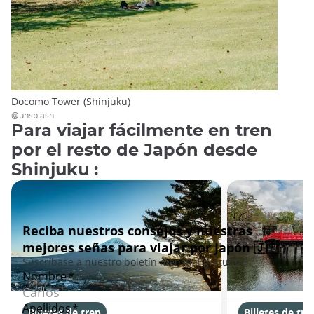
Docomo Tower (Shinjuku)
@unsplash
Para viajar fácilmente en tren
por el resto de Japón desde
Shinjuku :
Billetes de tren
Billetes de tre