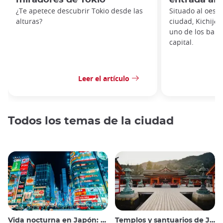
¿Te apetece descubrir Tokio desde las
Situado al oeste
alturas?
ciudad, Kichijō
uno de los barr
capital.
Leer el artículo
Todos los temas de la ciudad
Vida nocturna en Japón: salir, ver y beber
Templos y santuarios de Japón