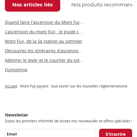
Nos articles liés
Nos produits recommand
Quand faire l'ascension du Mont Fuji ?
L’ascension du mont Fuji : le guide complet d'une aventure mythique
Mont Fuji, de la 5e station au sommet
Découvrez les itinéraires d'ascension du mont Fuji
Admirer le lever et le coucher du soleil au mont Fuji
Fujinomiya
Accueil
Mont Fuji payant : tout savoir sur les nouvelles réglementations
Breadcrumb
Newsletter
Soyez les premiers informés de toutes nos nouveautés et offres spéciales !
Email