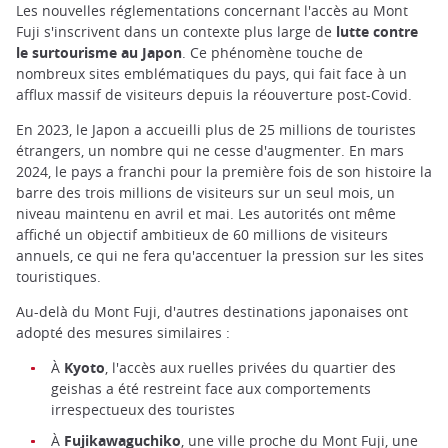
Les nouvelles réglementations concernant l'accès au Mont
Fuji s'inscrivent dans un contexte plus large de
lutte contre
le surtourisme au Japon
. Ce phénomène touche de
nombreux sites emblématiques du pays, qui fait face à un
afflux massif de visiteurs depuis la réouverture post-Covid.
En 2023, le Japon a accueilli plus de 25 millions de touristes
étrangers, un nombre qui ne cesse d'augmenter. En mars
2024, le pays a franchi pour la première fois de son histoire la
barre des trois millions de visiteurs sur un seul mois, un
niveau maintenu en avril et mai. Les autorités ont même
affiché un objectif ambitieux de 60 millions de visiteurs
annuels, ce qui ne fera qu'accentuer la pression sur les sites
touristiques.
Au-delà du Mont Fuji, d'autres destinations japonaises ont
adopté des mesures similaires :
À
Kyoto
, l'accès aux ruelles privées du quartier des
geishas a été restreint face aux comportements
irrespectueux des touristes
À
Fujikawaguchiko
, une ville proche du Mont Fuji, une