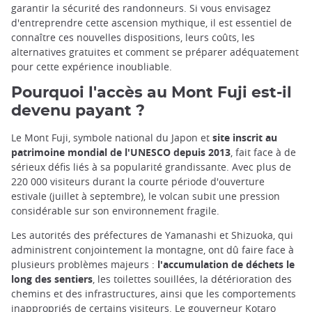
garantir la sécurité des randonneurs. Si vous envisagez
d'entreprendre cette ascension mythique, il est essentiel de
connaître ces nouvelles dispositions, leurs coûts, les
alternatives gratuites et comment se préparer adéquatement
pour cette expérience inoubliable.
Pourquoi l'accès au Mont Fuji est-il
devenu payant ?
Le Mont Fuji, symbole national du Japon et
site inscrit au
patrimoine mondial de l'UNESCO depuis 2013
, fait face à de
sérieux défis liés à sa popularité grandissante. Avec plus de
220 000 visiteurs durant la courte période d'ouverture
estivale (juillet à septembre), le volcan subit une pression
considérable sur son environnement fragile.
Les autorités des préfectures de Yamanashi et Shizuoka, qui
administrent conjointement la montagne, ont dû faire face à
plusieurs problèmes majeurs :
l'accumulation de déchets le
long des sentiers
, les toilettes souillées, la détérioration des
chemins et des infrastructures, ainsi que les comportements
inappropriés de certains visiteurs. Le gouverneur Kotaro