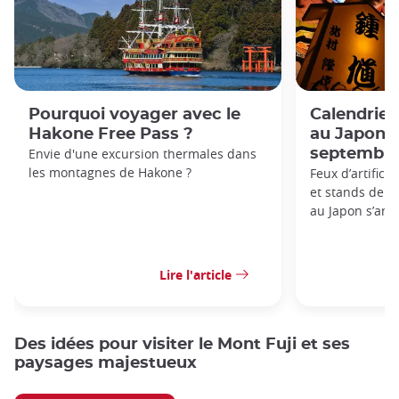
Pourquoi voyager avec le
Calendrie
Hakone Free Pass ?
au Japon: 
Envie d'une excursion thermales dans
septembre
les montagnes de Hakone ?
Feux d’artifice
et stands de nou
au Japon s’anno
Lire l'article
Des idées pour visiter le Mont Fuji et ses
paysages majestueux