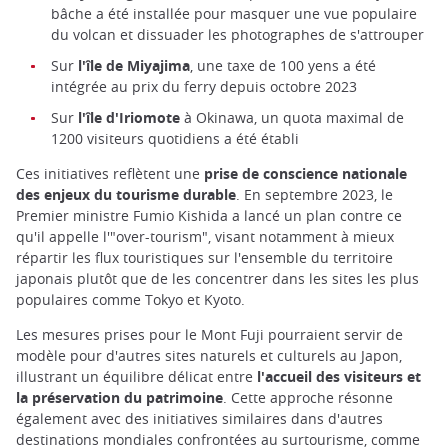
bâche a été installée pour masquer une vue populaire
du volcan et dissuader les photographes de s'attrouper
Sur
l'île de Miyajima
, une taxe de 100 yens a été
intégrée au prix du ferry depuis octobre 2023
Sur
l'île d'Iriomote
à Okinawa, un quota maximal de
1200 visiteurs quotidiens a été établi
Ces initiatives reflètent une
prise de conscience nationale
des enjeux du tourisme durable
. En septembre 2023, le
Premier ministre Fumio Kishida a lancé un plan contre ce
qu'il appelle l'"over-tourism", visant notamment à mieux
répartir les flux touristiques sur l'ensemble du territoire
japonais plutôt que de les concentrer dans les sites les plus
populaires comme Tokyo et Kyoto.
Les mesures prises pour le Mont Fuji pourraient servir de
modèle pour d'autres sites naturels et culturels au Japon,
illustrant un équilibre délicat entre
l'accueil des visiteurs et
la préservation du patrimoine
. Cette approche résonne
également avec des initiatives similaires dans d'autres
destinations mondiales confrontées au surtourisme, comme