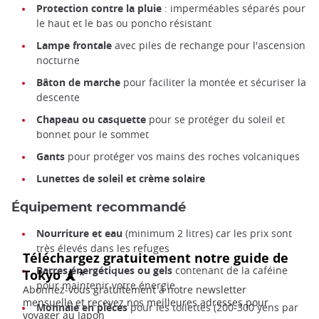
Protection contre la pluie
: imperméables séparés pour
le haut et le bas ou poncho résistant
Lampe frontale
avec piles de rechange pour l'ascension
nocturne
Bâton de marche
pour faciliter la montée et sécuriser la
descente
Chapeau ou casquette
pour se protéger du soleil et
bonnet pour le sommet
Gants
pour protéger vos mains des roches volcaniques
Lunettes de soleil et crème solaire
Équipement recommandé
Nourriture et eau
(minimum 2 litres) car les prix sont
très élevés dans les refuges
Barres énergétiques ou gels
contenant de la caféine
pour maintenir votre énergie
Monnaie en pièces
pour les toilettes (200-300 yens par