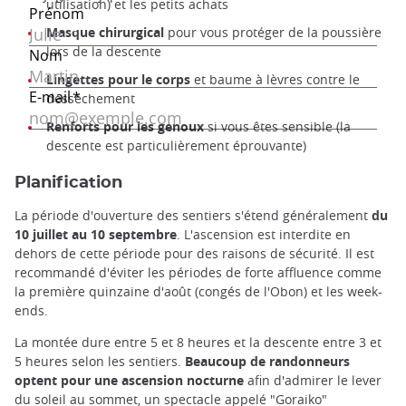
utilisation) et les petits achats
Masque chirurgical
pour vous protéger de la poussière
lors de la descente
Lingettes pour le corps
et baume à lèvres contre le
dessèchement
Renforts pour les genoux
si vous êtes sensible (la
descente est particulièrement éprouvante)
Planification
La période d'ouverture des sentiers s'étend généralement
du
10 juillet au 10 septembre
. L'ascension est interdite en
dehors de cette période pour des raisons de sécurité. Il est
recommandé d'éviter les périodes de forte affluence comme
la première quinzaine d'août (congés de l'Obon) et les week-
ends.
La montée dure entre 5 et 8 heures et la descente entre 3 et
5 heures selon les sentiers.
Beaucoup de randonneurs
optent pour une ascension nocturne
afin d'admirer le lever
du soleil au sommet, un spectacle appelé "Goraiko"