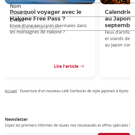
Pourquoi voyager avec le
Calendrie
Hakone Free Pass ?
au Japon: 
Envie d'une excursion thermales dans
septembre
les montagnes de Hakone ?
Feux d’artifice
et stands de nou
au Japon s’anno
Lire l'article
Accueil
Ouverture d'un nouveau café Starbucks de style japonais à Kyoto
Breadcrumb
Newsletter
Soyez les premiers informés de toutes nos nouveautés et offres spéciales !