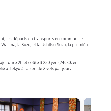
éfaut, les départs en transports en commun se
la Wajima, la Suzu, et la Ushitsu-Suzu, la première
ajet dure 2h et coûte 3 230 yen (24€80, en
lié à Tokyo à raison de 2 vols par jour.