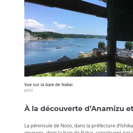
Vue sur la baie de Nakai
JNTO
À la découverte d’Anamizu et
La péninsule de Noto, dans la préfecture d’Ishik
environs, dont la baie de Nakai, constituent no