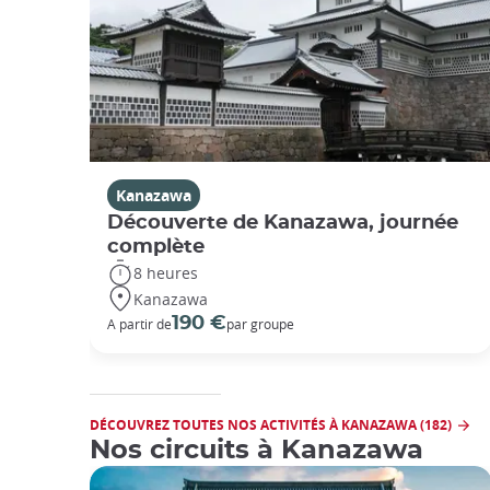
Kanazawa
Découverte de Kanazawa, journée
complète
8 heures
Kanazawa
190 €
A partir de
par groupe
DÉCOUVREZ TOUTES NOS ACTIVITÉS À KANAZAWA (182)
Nos circuits à Kanazawa