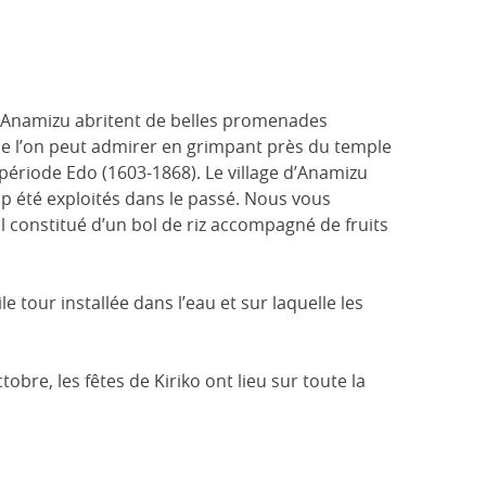
 d’Anamizu abritent de belles promenades
e l’on peut admirer en grimpant près du temple
 période Edo (1603-1868). Le village d’Anamizu
up été exploités dans le passé. Nous vous
al constitué d’un bol de riz accompagné de fruits
 tour installée dans l’eau et sur laquelle les
tobre, les fêtes de Kiriko ont lieu sur toute la