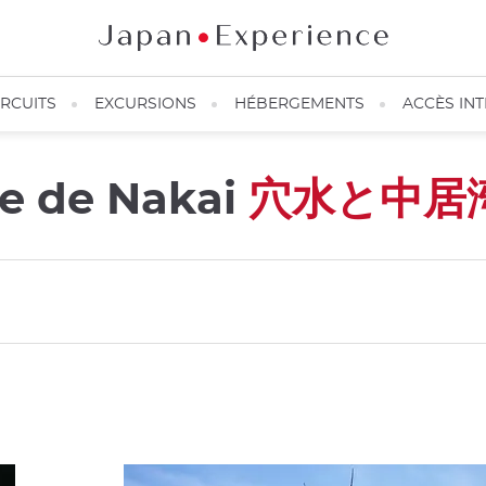
IRCUITS
EXCURSIONS
HÉBERGEMENTS
ACCÈS IN
ie de Nakai
穴水と中居