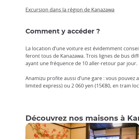
Excursion dans la région de Kanazawa
Comment y accéder ?
La location d’une voiture est évidemment conseil
feront tous de Kanazawa. Trois lignes de bus diffé
ayant une fréquence de 10 aller-retour par jour.
Anamizu profite aussi d’une gare : vous pouvez ai
limited express) ou 2 060 yen (15€80, en train loc
Découvrez nos maisons à K