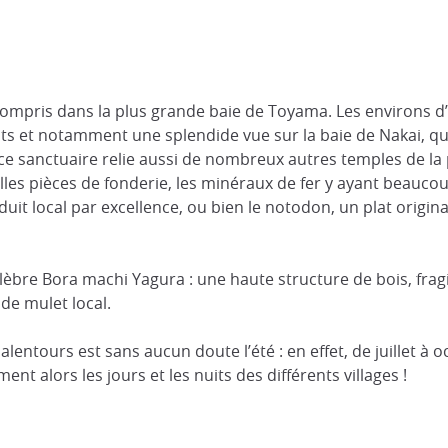
t compris dans la plus grande baie de Toyama. Les environs
s et notamment une splendide vue sur la baie de Nakai, qu
er ce sanctuaire relie aussi de nombreux autres temples de la
les pièces de fonderie, les minéraux de fer y ayant beauco
duit local par excellence, ou bien le notodon, un plat origin
bre Bora machi Yagura : une haute structure de bois, fragile
 de mulet local.
entours est sans aucun doute l’été : en effet, de juillet à oc
nt alors les jours et les nuits des différents villages !