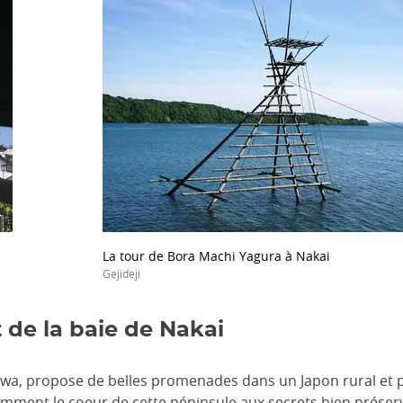
La tour de Bora Machi Yagura à Nakai
Gejideji
 de la baie de Nakai
awa, propose de belles promenades dans un Japon rural et pr
tamment le coeur de cette péninsule aux secrets bien prése