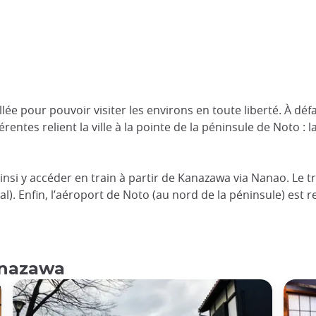
lée pour pouvoir visiter les environs en toute liberté. À d
rentes relient la ville à la pointe de la péninsule de Noto : 
nsi y accéder en train à partir de Kanazawa via Nanao. Le tr
al). Enfin, l’aéroport de Noto (au nord de la péninsule) est re
anazawa