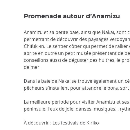
Promenade autour d’Anamizu
Anamizu et sa petite baie, ainsi que Nakai, son
permettant de découvrir des paysages verdoyant
Chifuki-in. Le sentier côtier qui permet de ralli
abrite en outre un petit musée présentant de bel
conseillons aussi de déguster des huitres, le pro
de mer.
Dans la baie de Nakai se trouve également un célè
pêcheurs s’installent pour attendre le bora, sort
La meilleure période pour visiter Anamizu et ses al
péninsule. Feux de joie, danses, musiques... rythme
À découvrir :
Les festivals de Kiriko