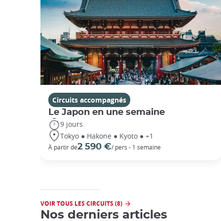
Circuits accompagnés
Le Japon en une semaine
9 jours
Tokyo ● Hakone ● Kyoto ● +1
2 590 €
À partir de
/ pers - 1 semaine
VOIR TOUS LES CIRCUITS (8)
Nos derniers articles