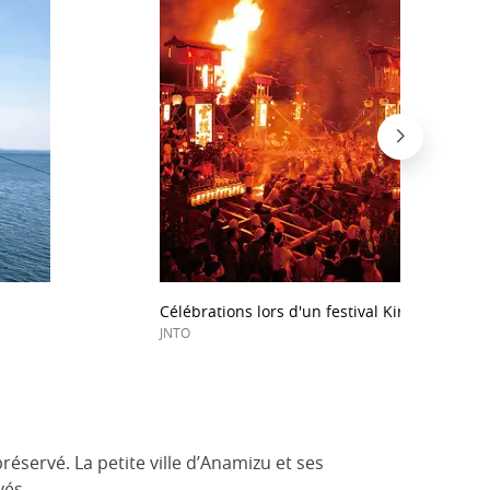
Célébrations lors d'un festival Kiriko à Noto
JNTO
éservé. La petite ville d’Anamizu et ses
rvés…