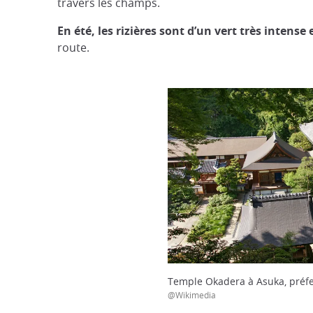
travers les champs.
En été, les rizières sont d’un vert très intens
route.
Temple Okadera à Asuka, préf
@Wikimedia