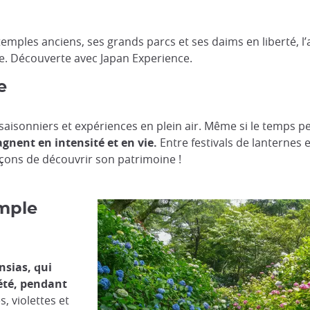
emples anciens, ses grands parcs et ses daims en liberté, 
. Découverte avec Japan Experience.
e
s saisonniers et expériences en plein air. Même si le temps 
agnent en intensité et en vie.
Entre festivals de lanternes 
çons de découvrir son patrimoine !
emple
nsias, qui
’été, pendant
s, violettes et