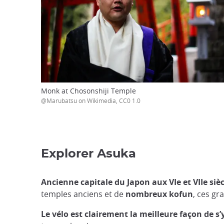
Monk at Chosonshiji Temple
@Marubatsu on Wikimedia, CC0 1.0
Explorer Asuka
Ancienne capitale du Japon aux VIe et VIIe si
temples anciens et de
nombreux kofun
, ces gr
Le vélo est clairement la meilleure façon de s’