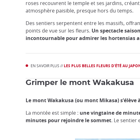
roses recouvrent le temple et ses jardins, créan
atmosphère paisible, presque hors du temps.
Des sentiers serpentent entre les massifs, offran
points de vue sur les fleurs.
Un spectacle saiso
incontournable pour admirer les hortensias a
EN SAVOIR PLUS //
LES PLUS BELLES FLEURS D'ÉTÉ AU JAPO
Grimper le mont Wakakusa
Le mont Wakakusa (ou mont Mikasa) s’élève à 34
La montée est simple :
une vingtaine de minutes
minutes pour rejoindre le sommet
. Le sentier