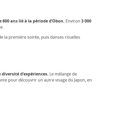
 800 ans lié à la période d’Obon.
Environ
3 000
e.
e la première soirée, puis danses rituelles
e diversité d’expériences.
Le mélange de
sante pour découvrir un autre visage du Japon, en