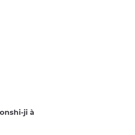
onshi-ji à