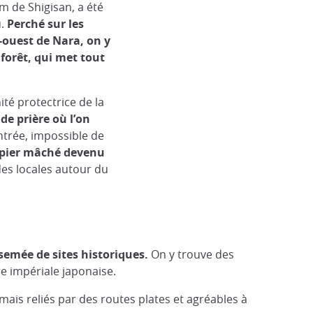
m de Shigisan, a été
u.
Perché sur les
-ouest de Nara, on y
forêt, qui met tout
té protectrice de la
 de prière où l’on
entrée, impossible de
papier mâché devenu
ndes locales autour du
semée de sites historiques.
On y trouve des
re impériale japonaise.
, mais reliés par des routes plates et agréables à