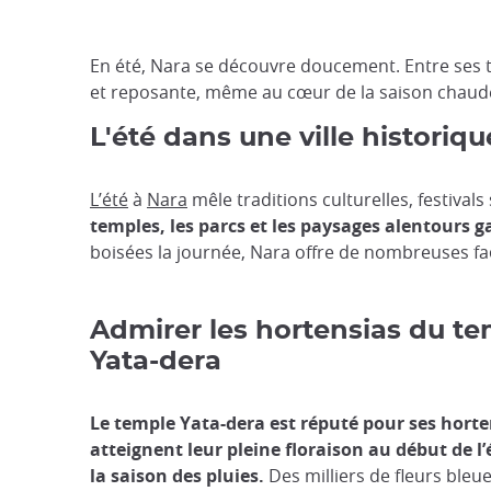
En été, Nara se découvre doucement. Entre ses t
et reposante, même au cœur de la saison chaude
L'été dans une ville historiqu
L’été
à
Nara
mêle traditions culturelles, festival
temples, les parcs et les paysages alentours g
boisées la journée, Nara offre de nombreuses fa
Admirer les hortensias du t
Yata-dera
Le temple Yata-dera est réputé pour ses horte
atteignent leur pleine floraison au début de l
la saison des pluies.
Des milliers de fleurs bleue