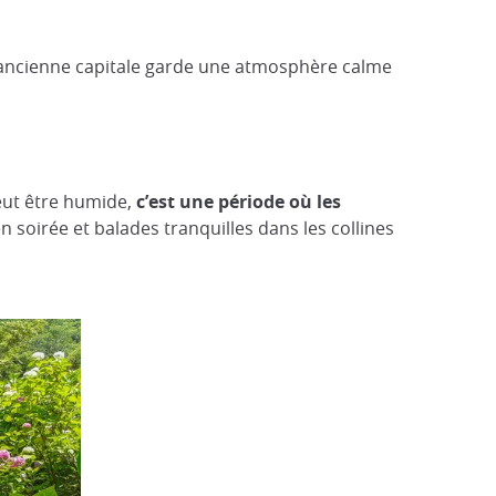
l’ancienne capitale garde une atmosphère calme
peut être humide,
c’est une période où les
en soirée et balades tranquilles dans les collines