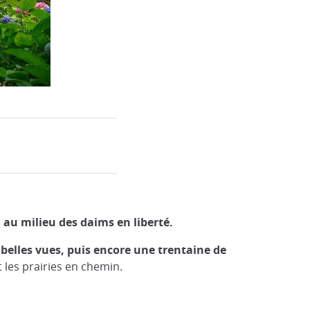
 au milieu des daims en liberté.
belles vues, puis encore une trentaine de
t les prairies en chemin.