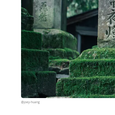
@joey-huang