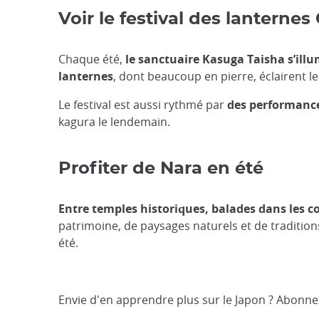
Voir le festival des lanterne
Chaque été,
le sanctuaire Kasuga Taisha s’illu
lanternes
, dont beaucoup en pierre, éclairent l
Le festival est aussi rythmé par
des performance
kagura le lendemain.
Profiter de Nara en été
Entre temples historiques, balades dans les coll
patrimoine, de paysages naturels et de tradition
été.
Envie d'en apprendre plus sur le Japon ? Abonn