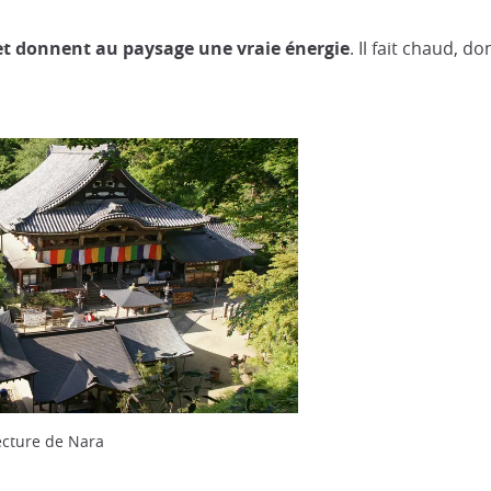
e et donnent au paysage une vraie énergie
. Il fait chaud, 
ecture de Nara