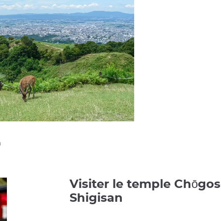
0
Visiter le temple Chōgos
Shigisan