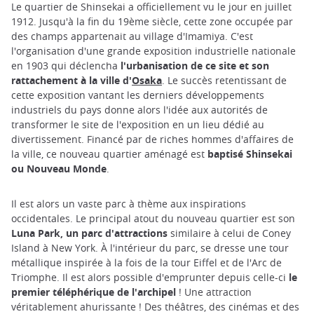
Le quartier de Shinsekai a officiellement vu le jour en juillet
1912. Jusqu'à la fin du 19ème siècle, cette zone occupée par
des champs appartenait au village d'Imamiya. C'est
l'organisation d'une grande exposition industrielle nationale
en 1903 qui déclencha
l'urbanisation de ce site et son
rattachement à la ville d'
Osaka
. Le succès retentissant de
cette exposition vantant les derniers développements
industriels du pays donne alors l'idée aux autorités de
transformer le site de l'exposition en un lieu dédié au
divertissement. Financé par de riches hommes d'affaires de
la ville, ce nouveau quartier aménagé est
baptisé Shinsekai
ou Nouveau Monde
.
Il est alors un vaste parc à thème aux inspirations
occidentales. Le principal atout du nouveau quartier est son
Luna Park, un parc d'attractions
similaire à celui de Coney
Island à New York. À l'intérieur du parc, se dresse une tour
métallique inspirée à la fois de la tour Eiffel et de l'Arc de
Triomphe. Il est alors possible d'emprunter depuis celle-ci
le
premier téléphérique de l'archipel
! Une attraction
véritablement ahurissante ! Des théâtres, des cinémas et des