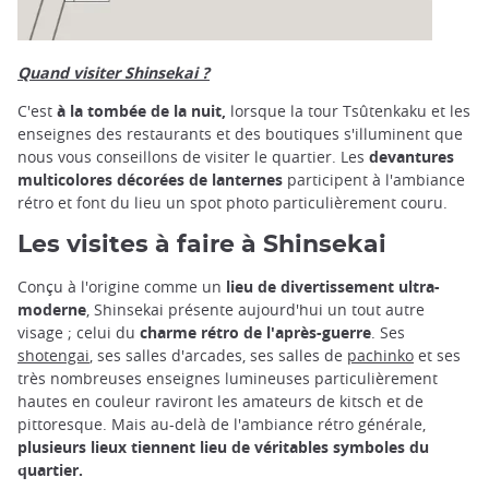
Quand visiter Shinsekai ?
C'est
à la tombée de la nuit,
lorsque la tour Tsûtenkaku et les
enseignes des restaurants et des boutiques s'illuminent que
nous vous conseillons de visiter le quartier. Les
devantures
multicolores décorées de lanternes
participent à l'ambiance
rétro et font du lieu un spot photo particulièrement couru.
Les visites à faire à Shinsekai
Conçu à l'origine comme un
lieu de divertissement ultra-
moderne
, Shinsekai présente aujourd'hui un tout autre
visage ; celui du
charme rétro de l'après-guerre
. Ses
shotengai
, ses salles d'arcades, ses salles de
pachinko
et ses
très nombreuses enseignes lumineuses particulièrement
hautes en couleur raviront les amateurs de kitsch et de
pittoresque. Mais au-delà de l'ambiance rétro générale,
plusieurs lieux tiennent lieu de véritables symboles du
quartier.