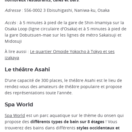
Adresse
: 556-0002 3 Ebisuhigashi, Naniwa-ku, Osaka
Accès
: à 5 minutes à pied de la gare de Shin-Imamiya sur la
Osaka Loop (ligne circulaire d'Osaka) et à 5 minutes à pied de
la gare Dobutsuen-mae sur les lignes de métro Sakaisuji et
Midosuji
À lire aussi :
Le quartier Omoide Yokocho à Tokyo et ses
izakaya
Le théâtre Asahi
D'une capacité de 300 places, le théâtre Asahi est le lieu de
rendez-vous des amateurs de théâtre populaire et propose
des représentations toute l'année.
Spa World
Spa World
est un parc aquatique sur le thème du onsen qui
propose des
différents types de bain sur 8 étages
! Vous
trouverez des bains dans différents
styles occidentaux et