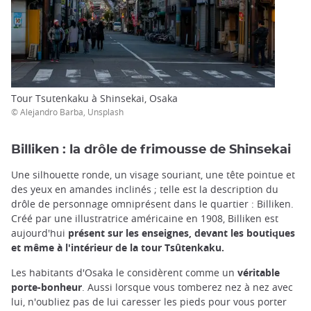
Tour Tsutenkaku à Shinsekai, Osaka
© Alejandro Barba, Unsplash
Billiken : la drôle de frimousse de Shinsekai
Une silhouette ronde, un visage souriant, une tête pointue et
des yeux en amandes inclinés ; telle est la description du
drôle de personnage omniprésent dans le quartier : Billiken.
Créé par une illustratrice américaine en 1908, Billiken est
aujourd'hui
présent sur les enseignes, devant les boutiques
et même à l'intérieur de la tour Tsûtenkaku.
Les habitants d'Osaka le considèrent comme un
véritable
porte-bonheur
. Aussi lorsque vous tomberez nez à nez avec
lui, n'oubliez pas de lui caresser les pieds pour vous porter