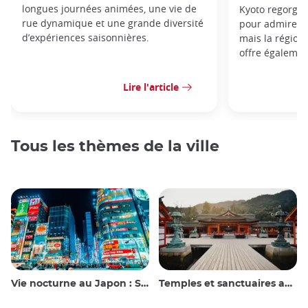
longues journées animées, une vie de
Kyoto regorge 
rue dynamique et une grande diversité
pour admirer l
d’expériences saisonnières.
mais la région
offre égaleme
Lire l'article
Tous les thèmes de la ville
Vie nocturne au Japon : Sortir, voir et boire
Temples et sanctuaires au Japon