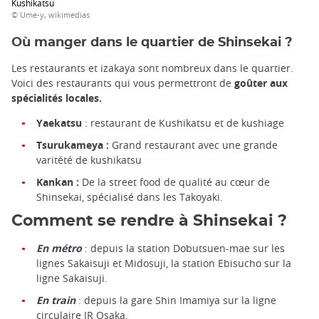
Kushikatsu
© Ume-y, wikimedias
Où manger dans le quartier de Shinsekai ?
Les restaurants et izakaya sont nombreux dans le quartier.
Voici des restaurants qui vous permettront de
goûter aux
spécialités locales.
Yaekatsu
: restaurant de Kushikatsu et de kushiage
Tsurukameya :
Grand restaurant avec une grande
varitété de kushikatsu
Kankan :
De la street food de qualité au cœur de
Shinsekai, spécialisé dans les Takoyaki.
Comment se rendre à Shinsekai ?
En métro
: depuis la station Dobutsuen-mae sur les
lignes Sakaisuji et Midosuji, la station Ebisucho sur la
ligne Sakaisuji.
En train
: depuis la gare Shin Imamiya sur la ligne
circulaire JR Osaka.