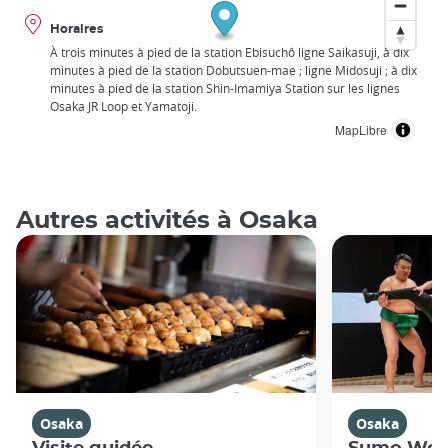
Horaires
À trois minutes à pied de la station Ebisuchô ligne Saikasuji, à dix
minutes à pied de la station Dobutsuen-mae ; ligne Midosuji ; à dix
minutes à pied de la station Shin-Imamiya Station sur les lignes
Osaka JR Loop et Yamatoji.
MapLibre
Autres activités à Osaka
Osaka
Osaka