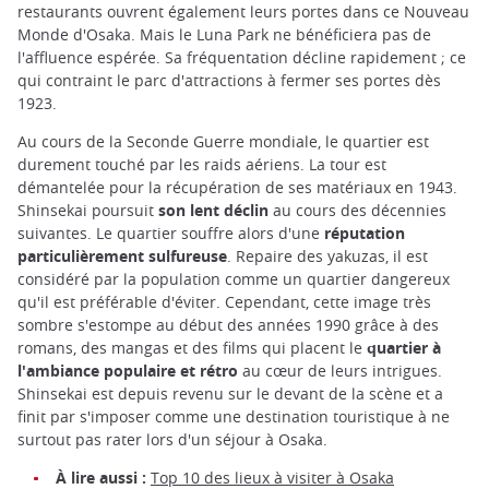
restaurants ouvrent également leurs portes dans ce Nouveau
Monde d'Osaka. Mais le Luna Park ne bénéficiera pas de
l'affluence espérée. Sa fréquentation décline rapidement ; ce
qui contraint le parc d'attractions à fermer ses portes dès
1923.
Au cours de la Seconde Guerre mondiale, le quartier est
durement touché par les raids aériens. La tour est
démantelée pour la récupération de ses matériaux en 1943.
Shinsekai poursuit
son lent déclin
au cours des décennies
suivantes. Le quartier souffre alors d'une
réputation
particulièrement sulfureuse
. Repaire des yakuzas, il est
considéré par la population comme un quartier dangereux
qu'il est préférable d'éviter. Cependant, cette image très
sombre s'estompe au début des années 1990 grâce à des
romans, des mangas et des films qui placent le
quartier à
l'ambiance populaire et rétro
au cœur de leurs intrigues.
Shinsekai est depuis revenu sur le devant de la scène et a
finit par s'imposer comme une destination touristique à ne
surtout pas rater lors d'un séjour à Osaka.
À lire aussi :
Top 10 des lieux à visiter à Osaka