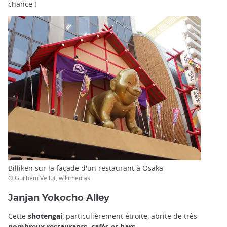
chance !
Billiken sur la façade d'un restaurant à Osaka
© Guilhem Vellut, wikimedias
Janjan Yokocho Alley
Cette
shotengai
, particulièrement étroite, abrite de très
nombreux restaurants, cafés et bars
.