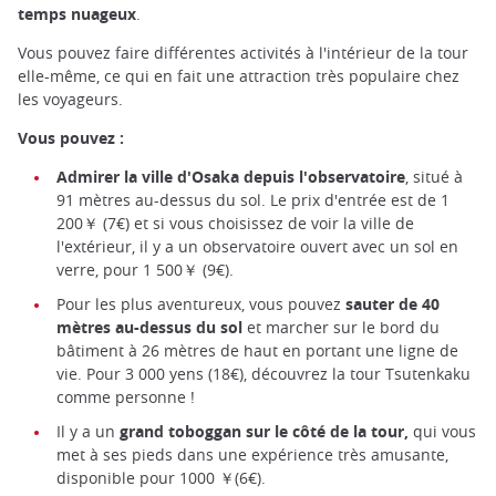
temps nuageux
.
Vous pouvez faire différentes activités à l'intérieur de la tour
elle-même, ce qui en fait une attraction très populaire chez
les voyageurs.
Vous pouvez :
Admirer la ville d'Osaka depuis l'observatoire
, situé à
91 mètres au-dessus du sol. Le prix d'entrée est de 1
200￥ (7€) et si vous choisissez de voir la ville de
l'extérieur, il y a un observatoire ouvert avec un sol en
verre, pour 1 500￥ (9€).
Pour les plus aventureux, vous pouvez
sauter de 40
mètres au-dessus du sol
et marcher sur le bord du
bâtiment à 26 mètres de haut en portant une ligne de
vie. Pour 3 000 yens (18€), découvrez la tour Tsutenkaku
comme personne !
Il y a un
grand toboggan sur le côté de la tour,
qui vous
met à ses pieds dans une expérience très amusante,
disponible pour 1000 ￥(6€).