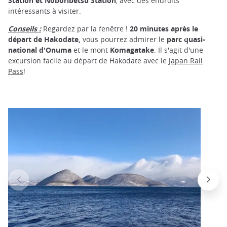
Station et Noboribetsu Station
, avec des endroits
intéressants à visiter.
Conseils :
Regardez par la fenêtre !
20 minutes après le
départ de Hakodate,
vous pourrez admirer le
parc quasi-
national d'Onuma
et le mont
Komagatake
. Il s'agit d'une
excursion facile au départ de Hakodate avec le
Japan Rail
Pass
!