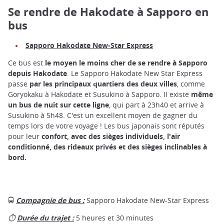
Se rendre de Hakodate à Sapporo en
bus
Sapporo Hakodate New-Star Express
Ce bus est
le moyen le moins cher de se rendre à Sapporo
depuis Hakodate
. Le Sapporo Hakodate New Star Express
passe
par les principaux quartiers des deux villes
, comme
Goryokaku à Hakodate et Susukino à Sapporo. Il existe
même
un bus de nuit sur cette ligne
, qui part à 23h40 et arrive à
Susukino à 5h48. C'est un excellent moyen de gagner du
temps lors de votre voyage ! Les bus japonais sont réputés
pour leur
confort, avec des sièges individuels, l'air
conditionné, des rideaux privés et des sièges inclinables à
bord.
🚍
Compagnie de bus :
Sapporo Hakodate New-Star Express
⏱
Durée du trajet :
5 heures et 30 minutes