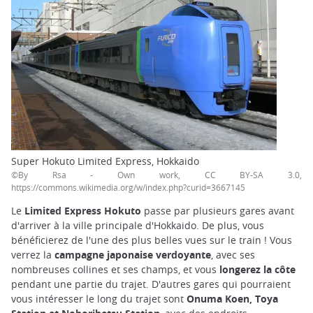
Super Hokuto Limited Express, Hokkaido
©By Rsa - Own work, CC BY-SA 3.0,
https://commons.wikimedia.org/w/index.php?curid=3667145
Le
Limited Express Hokuto
passe par plusieurs gares avant
d'arriver à la ville principale d'Hokkaido. De plus, vous
bénéficierez de l'une des plus belles vues sur le train ! Vous
verrez la
campagne japonaise verdoyante
, avec ses
nombreuses collines et ses champs, et vous
longerez la côte
pendant une partie du trajet. D'autres gares qui pourraient
vous intéresser le long du trajet sont
Onuma Koen, Toya