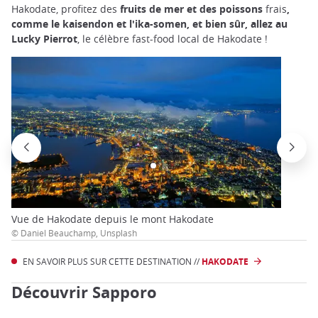
Hakodate, profitez des
fruits de mer et des poissons
frais
,
comme le kaisendon et l'ika-somen, et bien sûr, allez au
Lucky Pierrot
, le célèbre fast-food local de Hakodate !
Vue de Hakodate depuis le mont Hakodate
© Daniel Beauchamp, Unsplash
EN SAVOIR PLUS SUR CETTE DESTINATION //
HAKODATE
Découvrir Sapporo