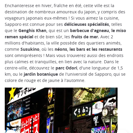
Enchanteresse en hiver, fraîche en été, cette ville est la
destination de nombreux amoureux du Japon, y compris des
voyageurs japonais eux-mêmes ! Si vous aimez la cuisine,
Sapporo est connue pour ses
délicieuses spécialités,
telles
que le
Genghis Khan,
qui est un
barbecue d'agneau, le miso
ramen spécial
et
de
bien sûr, les
fruits de mer.
Avec 2
millions d'habitants, la ville possède des quartiers animés,
comme
Susukino
, où les
néons, les bars et les restaurants
sont omniprésents ! Mais vous trouverez aussi des endroits
plus calmes et tranquilles, en lien avec la nature. Dans le
centre-ville, découvrez le
parc Odori
, d'une longueur de 1,5
km, ou le
jardin botanique
de l'université de Sapporo, qui se
colore de rouge et de jaune à l'automne.