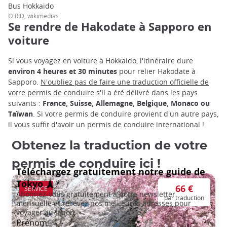
Bus Hokkaido
© RJD, wikimedias
Se rendre de Hakodate à Sapporo en
voiture
Si vous voyagez en voiture à Hokkaido, l'itinéraire dure
environ 4 heures et 30 minutes
pour relier Hakodate à
Sapporo.
N'oubliez pas de faire une traduction officielle de
votre permis de conduire
s'il a été délivré dans les pays
suivants :
France, Suisse, Allemagne, Belgique, Monaco ou
Taïwan
. Si votre permis de conduire provient d'un autre pays,
il vous suffit d'avoir un permis de conduire international !
Obtenez la traduction de votre
permis de conduire ici !
66 €
SERVICE
par traduction