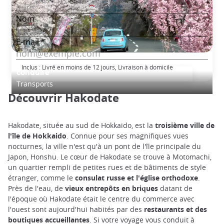
Traduction Japonaise certifiée du permis de
Inclus : Livré en moins de 12 jours, Livraison à domicile
conduire
Transports
Découvrir Hakodate
Hakodate, située au sud de Hokkaido, est la
troisième ville de
l'île de Hokkaido
. Connue pour ses magnifiques vues
nocturnes, la ville n'est qu'à un pont de l'île principale du
Japon, Honshu. Le cœur de Hakodate se trouve à Motomachi,
un quartier rempli de petites rues et de bâtiments de style
étranger, comme le
consulat russe et l'église orthodoxe
.
Près de l'eau, de
vieux entrepôts en briques
datant de
l'époque où Hakodate était le centre du commerce avec
l'ouest sont aujourd'hui habités par des
restaurants et des
boutiques accueillantes
. Si votre voyage vous conduit à