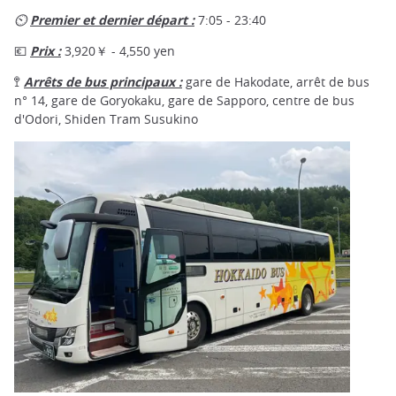
⏲
Premier et dernier départ :
7:05 - 23:40
💶
Prix :
3,920￥ - 4,550 yen
🚏
Arrêts de bus principaux :
gare de Hakodate, arrêt de bus
n° 14, gare de Goryokaku, gare de Sapporo, centre de bus
d'Odori, Shiden Tram Susukino