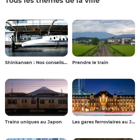
Tous les thèmes de la ville
Shinkansen : Nos conseils de voyage pour le train à grande vitesse japonais
Prendre le train
Trains uniques au Japon
Les gares ferroviaires au Japon