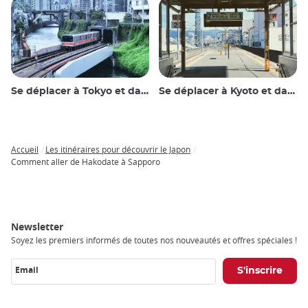
Se déplacer à Tokyo et dans les environs
Se déplacer à Kyoto et dans les environs
Accueil
Les itinéraires pour découvrir le Japon
Breadcrumb
Comment aller de Hakodate à Sapporo
Newsletter
Soyez les premiers informés de toutes nos nouveautés et offres spéciales !
Email