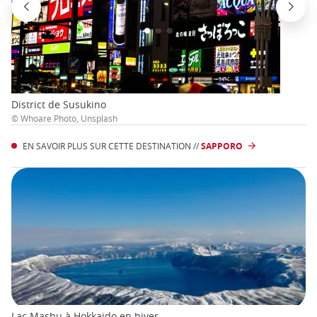
District de Susukino
© Whoare Photo, Unsplash
EN SAVOIR PLUS SUR CETTE DESTINATION //
SAPPORO
Lac Mashu à Hokkaido en hiver