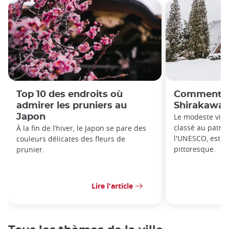
Top 10 des endroits où
Comment se
admirer les pruniers au
Shirakawa
Japon
Le modeste vill
classé au patri
À la fin de l’hiver, le Japon se pare des
l'UNESCO, est s
couleurs délicates des fleurs de
pittoresque.
prunier.
Lire l'article