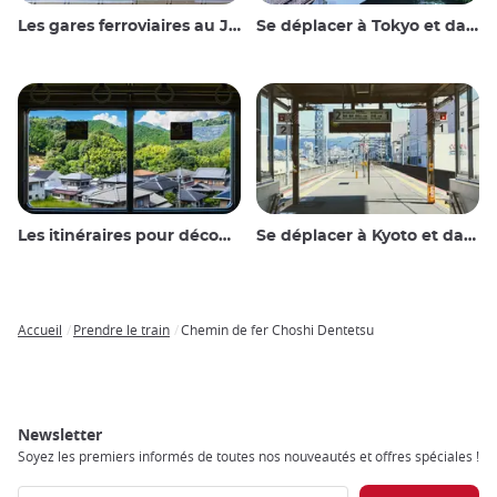
Les gares ferroviaires au Japon
Se déplacer à Tokyo et dans les environs
Les itinéraires pour découvrir le Japon
Se déplacer à Kyoto et dans les environs
Accueil
Prendre le train
Chemin de fer Choshi Dentetsu
Breadcrumb
Newsletter
Soyez les premiers informés de toutes nos nouveautés et offres spéciales !