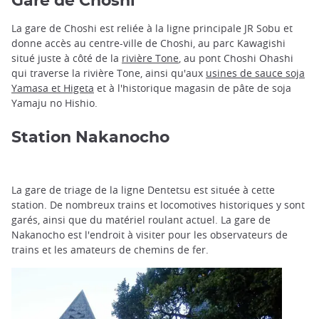
Gare de Choshi
La gare de Choshi est reliée à la ligne principale JR Sobu et
donne accès au centre-ville de Choshi, au parc Kawagishi
situé juste à côté de la
rivière Tone
, au pont Choshi Ohashi
qui traverse la rivière Tone, ainsi qu'aux
usines de sauce soja
Yamasa et Higeta
et à l'historique magasin de pâte de soja
Yamaju no Hishio.
Station Nakanocho
La gare de triage de la ligne Dentetsu est située à cette
station. De nombreux trains et locomotives historiques y sont
garés, ainsi que du matériel roulant actuel. La gare de
Nakanocho est l'endroit à visiter pour les observateurs de
trains et les amateurs de chemins de fer.