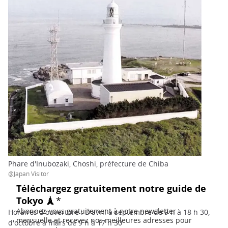
Phare d'Inubozaki, Choshi, préfecture de Chiba
@Japan Visitor
Horaires d'ouverture : D'avril à septembre de 9 h à 18 h 30,
d'octobre à mars de 9 h à 17 h 30