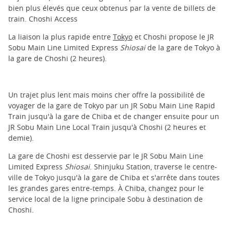
bien plus élevés que ceux obtenus par la vente de billets de
train. Choshi Access
La liaison la plus rapide entre
Tokyo
et Choshi propose le JR
Sobu Main Line Limited Express
Shiosai
de la gare de Tokyo à
la gare de Choshi (2 heures).
Un trajet plus lent mais moins cher offre la possibilité de
voyager de la gare de Tokyo par un JR Sobu Main Line Rapid
Train jusqu'à la gare de Chiba et de changer ensuite pour un
JR Sobu Main Line Local Train jusqu'à Choshi (2 heures et
demie).
La gare de Choshi est desservie par le JR Sobu Main Line
Limited Express
Shiosai
. Shinjuku Station, traverse le centre-
ville de Tokyo jusqu'à la gare de Chiba et s'arrête dans toutes
les grandes gares entre-temps. À Chiba, changez pour le
service local de la ligne principale Sobu à destination de
Choshi.