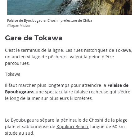
Falaise de Byoubugaura, Choshi, préfecture de Chiba
@Japan Visitor
Gare de Tokawa
C'est le terminus de la ligne. Les rues historiques de Tokawa,
un ancien village de pêcheurs, valent la peine d'être
parcourues.
Tokawa
Il faut marcher plus longtemps pour atteindre la
Falaise de
Byoubugaura
, une spectaculaire falaise rocheuse qui s'étire
le long de la mer sur plusieurs kilomètres.
Le Byoubugaura sépare la péninsule de Choshi de la plage
plate et sablonneuse de
Kujukuri Beach
, longue de 60 km,
située au sud.