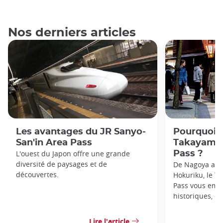
Nos derniers articles
Les avantages du JR Sanyo-
Pourquoi o
San'in Area Pass
Takayama-
L'ouest du Japon offre une grande
Pass ?
diversité de paysages et de
De Nagoya aux 
découvertes.
Hokuriku, le T
Pass vous emmè
historiques, de
Lire l'article