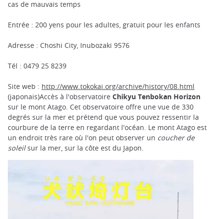
cas de mauvais temps
Entrée : 200 yens pour les adultes, gratuit pour les enfants
Adresse : Choshi City, Inubozaki 9576
Tél : 0479 25 8239
Site web :
http://www.tokokai.org/archive/history/08.html
(japonais)Accès à l'observatoire
Chikyu Tenbokan Horizon
sur le mont Atago. Cet observatoire offre une vue de 330
degrés sur la mer et prétend que vous pouvez ressentir la
courbure de la terre en regardant l'océan. Le mont Atago est
un endroit très rare où l'on peut observer un
coucher de
soleil
sur la mer, sur la côte est du Japon.