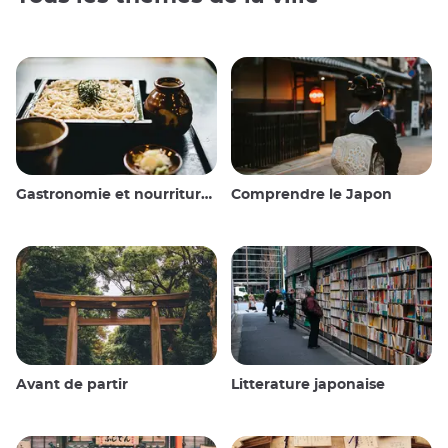
Gastronomie et nourriture japonaise
Comprendre le Japon
Avant de partir
Litterature japonaise