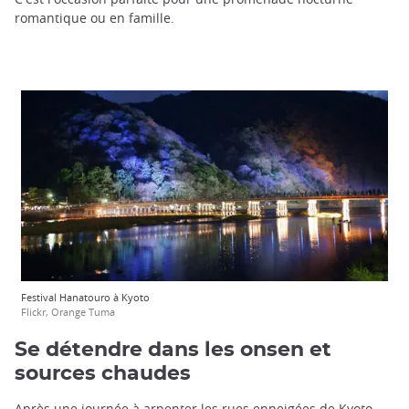
romantique ou en famille.
Festival Hanatouro à Kyoto
Flickr, Orange Tuma
Se détendre dans les onsen et
sources chaudes
Après une journée à arpenter les rues enneigées de Kyoto,