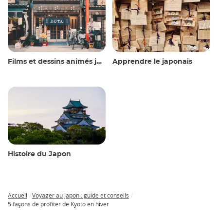
Films et dessins animés japonais
Apprendre le japonais
Histoire du Japon
Accueil
Voyager au Japon : guide et conseils
Breadcrumb
5 façons de profiter de Kyoto en hiver