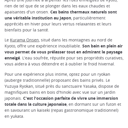
rien de tel que de se plonger dans les eaux chaudes et
apaisantes d'un onsen.
Ces bains thermaux naturels sont
une véritable institution au Japon
, particulièrement
appréciés en hiver pour leurs vertus relaxantes et leurs
bienfaits pour la santé.
Le
Kurama Onsen
, situé dans les montagnes au nord de
Kyoto, offre une expérience inoubliable.
Son bain en plein air
vous permet de vous prélasser tout en admirant le paysage
enneigé
. L'eau soufrée, réputée pour ses propriétés curatives,
vous aidera à vous détendre et à oublier le froid hivernal.
Pour une expérience plus intime, optez pour un ryokan
(auberge traditionnelle) proposant des bains privés. Le
Yuzuya Ryokan, situé près du sanctuaire Yasaka, dispose de
magnifiques bains en bois d'hinoki avec vue sur un jardin
japonais.
C'est l'occasion parfaite de vivre une immersion
totale dans la culture japonaise
, en dormant sur un futon et
en savourant un kaiseki (repas gastronomique traditionnel)
en yukata.