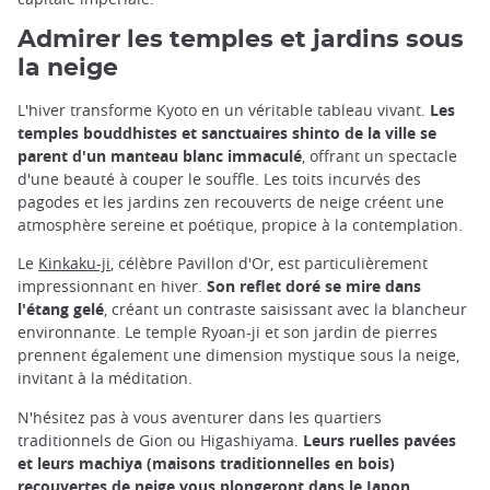
Admirer les temples et jardins sous
la neige
L'hiver transforme Kyoto en un véritable tableau vivant.
Les
temples bouddhistes et sanctuaires shinto de la ville se
parent d'un manteau blanc immaculé
, offrant un spectacle
d'une beauté à couper le souffle. Les toits incurvés des
pagodes et les jardins zen recouverts de neige créent une
atmosphère sereine et poétique, propice à la contemplation.
Le
Kinkaku-ji
, célèbre Pavillon d'Or, est particulièrement
impressionnant en hiver.
Son reflet doré se mire dans
l'étang gelé
, créant un contraste saisissant avec la blancheur
environnante. Le temple Ryoan-ji et son jardin de pierres
prennent également une dimension mystique sous la neige,
invitant à la méditation.
N'hésitez pas à vous aventurer dans les quartiers
traditionnels de Gion ou Higashiyama.
Leurs ruelles pavées
et leurs machiya (maisons traditionnelles en bois)
recouvertes de neige vous plongeront dans le Japon