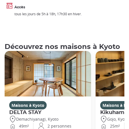
Accès
tous les jours de 5h à 18h, 17h30 en hiver.
Découvrez nos maisons à Kyoto
Maisons à Kyoto
Maisons à Ky
DELTA STAY
Kikuhama
Demachiyanagi, Kyoto
Gojo, Kyoto
49m²
2 personnes
25m²