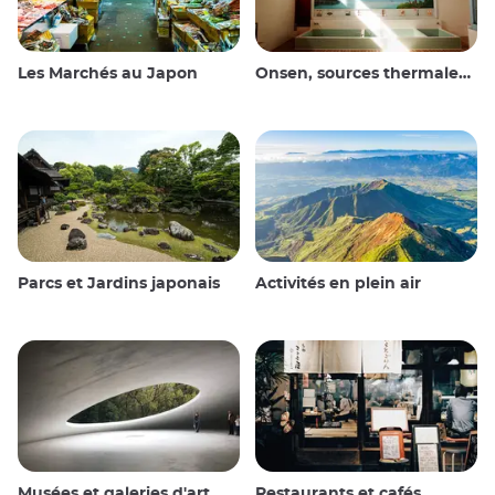
Les Marchés au Japon
Onsen, sources thermales et bains publics
Parcs et Jardins japonais
Activités en plein air
Musées et galeries d'art
Restaurants et cafés