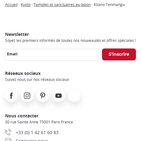
Accueil
Kyoto
Temples et sanctuaires au Japon
Kitano Tenmangu
Breadcrumb
Newsletter
Soyez les premiers informés de toutes nos nouveautés et offres spéciales !
Email
Réseaux sociaux
Suivez nous sur nos réseaux sociaux
Facebook
Instagram
Pinterest
Youtube
X
Nous contacter
30 rue Sainte Anne 75001 Paris France
+33 (0) 1 42 61 60 83
Contactez nous