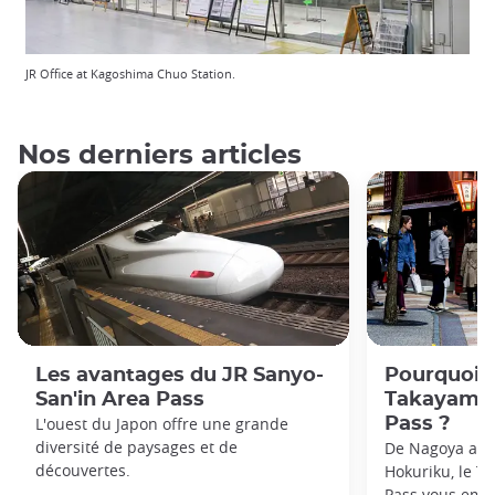
JR Office at Kagoshima Chuo Station.
Nos derniers articles
Les avantages du JR Sanyo-
Pourquoi o
San'in Area Pass
Takayama-
L'ouest du Japon offre une grande
Pass ?
diversité de paysages et de
De Nagoya aux 
découvertes.
Hokuriku, le T
Pass vous emmè