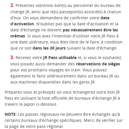
Présentez votre/vos bon(s) au personnel du bureau de
change JR, ainsi que le(s) passeport(s) associé(s) à chacun
d'eux. On vous demandera de confirmer votre
date
d'activation
. N'oubliez pas que la date d'activation et la
date d'échange ne doivent
pas nécessairement être les
mêmes
. Si vous avez l'intention d'utiliser votre JR Pass à
une date ultérieure, vous êtes libre de le faire, à condition
que ce soit
dans les 30 jours
suivant la date d'échange.
Recevez votre
JR Pass utilisable
et, si vous le souhaitez,
vous pouvez aussi demander des
réservations de sièges
pour vos prochains voyages en train. Vous pouvez
également le faire ultérieurement dans un bureau JR ou
aux machines disponibles dans les gares JR.
Préparez-vous et prévoyez où vous échangerez votre bon JR
Pass en utilisant la liste officielle de bureaux d'échange JR à
travers le Japon ci-dessous.
NOTE:
Les passes régionaux ne peuvent être échangés qu'à
certains bureaux d'échange spécifiques. Merci de vérifier sur
la page de votre pass régional.