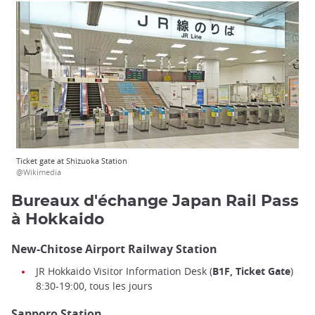
Ticket gate at Shizuoka Station
@Wikimedia
Bureaux d'échange Japan Rail Pass
à Hokkaido
New-Chitose Airport Railway Station
JR Hokkaido Visitor Information Desk (
B1F, Ticket Gate
)
8:30-19:00, tous les jours
Sapporo Station