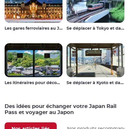
Les gares ferroviaires au Japon
Se déplacer à Tokyo et dans les environs
Les itinéraires pour découvrir le Japon
Se déplacer à Kyoto et dans les environs
Des idées pour échanger votre Japan Rail
Pass et voyager au Japon
Nos articles liés
Nos produits recommand