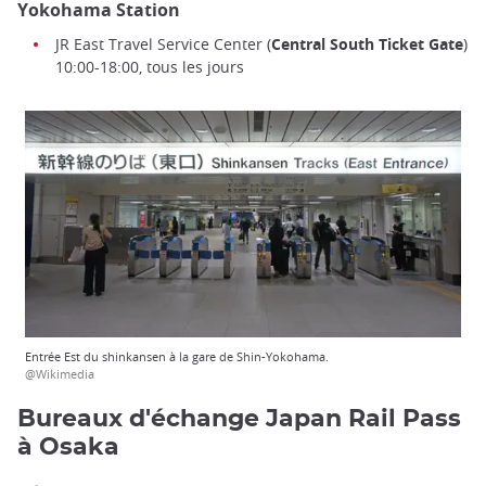
Yokohama Station
JR East Travel Service Center (
Central South Ticket Gate
)
10:00-18:00, tous les jours
Entrée Est du shinkansen à la gare de Shin-Yokohama.
@Wikimedia
Bureaux d'échange Japan Rail Pass
à Osaka