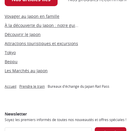
Voyager au Japon en famille
À la découverte du Japon : notre guide du Japon par thèmes
Découvrir le Japon
Attractions touristiques et excursions
Tokyo
Beppu
Les Marchés au Japon
Accueil
Prendre le train
Bureaux d'échange du Japan Rail Pass
Breadcrumb
Newsletter
Soyez les premiers informés de toutes nos nouveautés et offres spéciales !