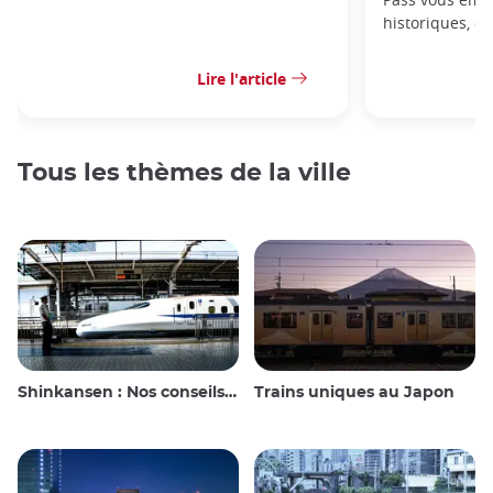
historiques, de
Lire l'article
Tous les thèmes de la ville
Shinkansen : Nos conseils de voyage pour le train à grande vitesse japonais
Trains uniques au Japon