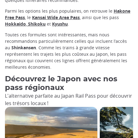
quelques itinéraires recommandés.
Parmi les options les plus populaires, on retrouve le
Hakone
Free Pass
, le
Kansai Wide Area Pass
, ainsi que les pass
Hokkaido
,
Shikoku
et
Kyushu
.
Toutes ces formules sont intéressantes, mais nous
recommandons particulièrement celles qui incluent l’accès
au
Shinkansen
. Comme les trains à grande vitesse
représentent les trajets les plus coûteux au Japon, les pass
régionaux qui couvrent ces lignes offrent généralement les
meilleures économies.
Découvrez le Japon avec nos
pass régionaux
L'alternative parfaite au Japan Rail Pass pour découvrir
les trésors locaux !