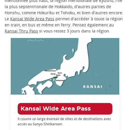
mentionnée plus haut, la région méridionale de Kyushu, l'île
la plus septentrionale de Hokkaido, d'autres parties de
Honshu, comme Hokuriku et Tohoku, et bien d'autres encore.
Le
Kansai Wide Area Pass
permet d'accéder à toute la région
en train, en bus et même en ferry. Pensez également au
Kansai Thru Pass
si vous restez 3 jours dans la région.
Kansai Wide Area Pass
Il couvre un large éventail de villes et de destinations avec
accès au Sanyo Shinkansen.