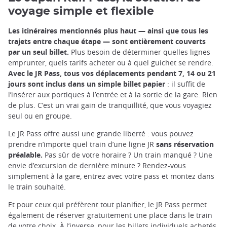
voyage simple et flexible
Les itinéraires mentionnés plus haut — ainsi que tous les
trajets entre chaque étape — sont entièrement couverts
par un seul billet.
Plus besoin de déterminer quelles lignes
emprunter, quels tarifs acheter ou à quel guichet se rendre.
Avec le JR Pass, tous vos déplacements pendant 7, 14 ou 21
jours sont inclus dans un simple billet papier
: il suffit de
l’insérer aux portiques à l’entrée et à la sortie de la gare. Rien
de plus. C’est un vrai gain de tranquillité, que vous voyagiez
seul ou en groupe.
Le JR Pass offre aussi une grande liberté : vous pouvez
prendre n’importe quel train d’une ligne JR
sans réservation
préalable.
Pas sûr de votre horaire ? Un train manqué ? Une
envie d’excursion de dernière minute ? Rendez-vous
simplement à la gare, entrez avec votre pass et montez dans
le train souhaité.
Et pour ceux qui préfèrent tout planifier, le JR Pass permet
également de réserver gratuitement une place dans le train
de votre choix. À l’inverse, pour les billets individuels achetés