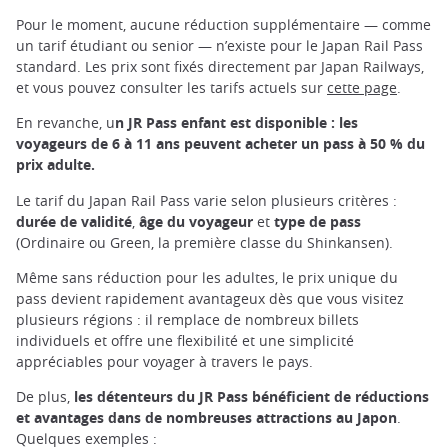
Pour le moment, aucune réduction supplémentaire — comme
un tarif étudiant ou senior — n’existe pour le Japan Rail Pass
standard. Les prix sont fixés directement par Japan Railways,
et vous pouvez consulter les tarifs actuels sur
cette page
.
En revanche, u
n JR Pass enfant est disponible : les
voyageurs de 6 à 11 ans peuvent acheter un pass à 50 % du
prix adulte.
Le tarif du Japan Rail Pass varie selon plusieurs critères :
durée de validité
,
âge du voyageur
et
type de pass
(Ordinaire ou Green, la première classe du Shinkansen).
Même sans réduction pour les adultes, le prix unique du
pass devient rapidement avantageux dès que vous visitez
plusieurs régions : il remplace de nombreux billets
individuels et offre une flexibilité et une simplicité
appréciables pour voyager à travers le pays.
De plus,
les détenteurs du JR Pass bénéficient de réductions
et avantages dans de nombreuses attractions au Japon
.
Quelques exemples :