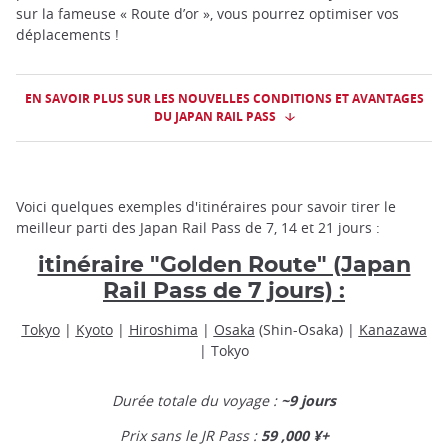
sur la fameuse « Route d’or », vous pourrez optimiser vos
déplacements !
EN SAVOIR PLUS SUR LES NOUVELLES CONDITIONS ET AVANTAGES
DU JAPAN RAIL PASS
Voici quelques exemples d'itinéraires pour savoir tirer le
meilleur parti des Japan Rail Pass de 7, 14 et 21 jours :
itinéraire "Golden Route" (Japan
Rail Pass de 7 jours) :
Tokyo
|
Kyoto
|
Hiroshima
|
Osaka
(Shin-Osaka) |
Kanazawa
| Tokyo
Durée totale du voyage :
~9 jours
Prix sans le JR Pass :
59 ,000 ¥+