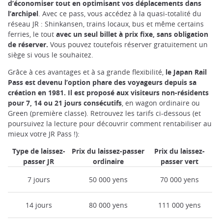
d’économiser tout en optimisant vos déplacements dans
l’archipel
. Avec ce pass, vous accédez à la quasi-totalité du
réseau JR : Shinkansen, trains locaux, bus et même certains
ferries, le tout
avec un seul billet à prix fixe, sans obligation
de réserver.
Vous pouvez toutefois réserver gratuitement un
siège si vous le souhaitez.
Grâce à ces avantages et à sa grande flexibilité,
le Japan Rail
Pass est devenu l’option phare des voyageurs depuis sa
création en 1981. Il est proposé aux visiteurs non-résidents
pour 7, 14 ou 21 jours consécutifs
, en wagon ordinaire ou
Green (première classe). Retrouvez les tarifs ci-dessous (et
poursuivez la lecture pour découvrir comment rentabiliser au
mieux votre JR Pass !):
Type de laissez-
Prix du laissez-passer
Prix du laissez-
passer JR
ordinaire
passer vert
7 jours
50 000 yens
70 000 yens
14 jours
80 000 yens
111 000 yens