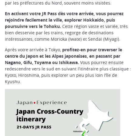
par les préfectures du Nord, souvent moins visitées.
En activant votre JR Pass dès votre arrivée, vous pourrez
rejoindre facilement la ville, explorer Hokkaido, puis
poursuivre vers le Tohoku.
Cette région vaste et variée, très
bien desservie par les trains, regorge de destinations
intéressantes, comme Morioka (Iwate) et Sendai (Miyagi).
Après votre arrivée à Tokyo,
profitez-en pour traverser le
centre du Japon et les Alpes japonaises, en passant par
Nagano, Gifu, Toyama ou Ishikawa.
Vous pourrez ensuite
redescendre vers le sud en suivant l’itinéraire plus classique :
Kyoto, Hiroshima, puis explorer un peu plus loin l’île de
Kyushu.