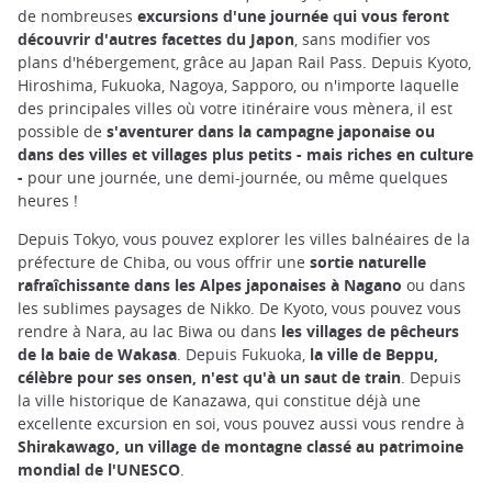
de nombreuses
excursions d'une journée qui vous feront
découvrir d'autres facettes du Japon
, sans modifier vos
plans d'hébergement, grâce au Japan Rail Pass. Depuis Kyoto,
Hiroshima, Fukuoka, Nagoya, Sapporo, ou n'importe laquelle
des principales villes où votre itinéraire vous mènera, il est
possible de
s'aventurer dans la campagne japonaise ou
dans des villes et villages plus petits - mais riches en culture
-
pour une journée, une demi-journée, ou même quelques
heures !
Depuis Tokyo, vous pouvez explorer les villes balnéaires de la
préfecture de Chiba, ou vous offrir une
sortie naturelle
rafraîchissante dans les Alpes japonaises à Nagano
ou dans
les sublimes paysages de Nikko. De Kyoto, vous pouvez vous
rendre à Nara, au lac Biwa ou dans
les villages de pêcheurs
de la baie de Wakasa
. Depuis Fukuoka,
la ville de Beppu,
célèbre pour ses onsen, n'est qu'à un saut de train
. Depuis
la ville historique de Kanazawa, qui constitue déjà une
excellente excursion en soi, vous pouvez aussi vous rendre à
Shirakawago, un village de montagne classé au patrimoine
mondial de l'UNESCO
.