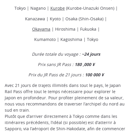
Tokyo | Nagano |
Kurobe
(Kurobe-Unazuki Onsen) |
Kanazawa | Kyoto | Osaka (Shin-Osaka) |
Okayama
| Hiroshima | Fukuoka |
Kumamoto | Kagoshima | Tokyo
Durée totale du voyage :
~24 jours
Prix sans JR Pass :
180 ,000 ¥
Prix du JR Pass de 21 jours :
100 000 ¥
Avec 21 jours de trajets illimités dans tout le pays, le Japan
Rail Pass offre tout le temps nécessaire pour explorer le
Japon en profondeur. Pour profiter pleinement de sa valeur,
nous vous recommandons de traverser l’archipel du nord au
sud en train.
Plutôt que d’arriver directement à Tokyo comme dans les
itinéraires précédents, l’idéal (si possible) est d’atterrir à
Sapporo, via l’aéroport de Shin-Hakodate, afin de commencer