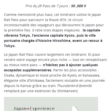
Prix du JR Pass de 7 jours :
50 ,000 ¥
Comme mentionné plus haut, cet itinéraire utilise le Japan
Rail Pass pour parcourir la Route d’Or, le circuit
incontournable des voyageurs qui découvrent le Japon pour
la première fois. Il relie trois étapes majeures :
la capitale
vibrante Tokyo, l’ancienne capitale Kyoto, puis la ville
portuaire chargée d’histoire Hiroshima, avant un retour à
Tokyo.
Le Japan Rail Pass couvre largement cet itinéraire. Et pour
rendre votre voyage encore plus riche — tout en rentabilisant
au mieux votre pass —
n’hésitez pas à ajouter quelques
escapades supplémentaires.
Parmi les plus accessibles :
Osaka, dynamique et toute proche de Kyoto, et Kanazawa,
élégante ville d’Ishikawa, facilement visitable en une journée
depuis le Kansai grâce au train
Thunderbird
(bientôt
remplacé par une extension du Shinkansen).