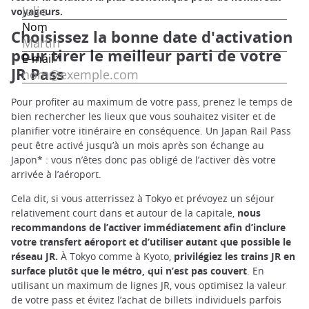
voyageurs.
Choisissez la bonne date d'activation
pour tirer le meilleur parti de votre
JR Pass
Pour profiter au maximum de votre pass, prenez le temps de
bien rechercher les lieux que vous souhaitez visiter et de
planifier votre itinéraire en conséquence. Un Japan Rail Pass
peut être activé jusqu’à un mois après son échange au
Japon* : vous n’êtes donc pas obligé de l’activer dès votre
arrivée à l’aéroport.
Cela dit, si vous atterrissez à Tokyo et prévoyez un séjour
relativement court dans et autour de la capitale,
nous
recommandons de l’activer immédiatement afin d’inclure
votre transfert aéroport et d’utiliser autant que possible le
réseau JR.
À Tokyo comme à Kyoto,
privilégiez les trains JR en
surface plutôt que le métro, qui n’est pas couvert
. En
utilisant un maximum de lignes JR, vous optimisez la valeur
de votre pass et évitez l’achat de billets individuels parfois