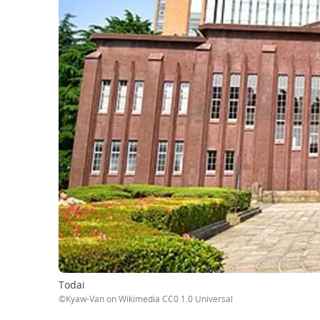
Todai
©Kyaw-Van on Wikimedia CC0 1.0 Universal