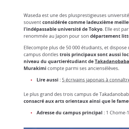
Waseda est une des plusprestigieuses université
souvent
considérée comme ladeuxième meille
l'indépassable université de Tokyo
. Elle est p
renommée au Japon pour son
département litt
Ellecompte plus de 50 000 étudiants, et dispos
campus dontles
trois principaux sont aussi loc
niveau du quartierétudiant de
Takadanobab
Murakimi
compte parmi ses anciensélèves.
Lire aussi
:
5 écrivains japonais à connaîtr
Le plus grand des trois campus de Takadanobaba
consacré aux arts orientaux ainsi que le fa
Adresse du campus principal
: 1 Chome-1