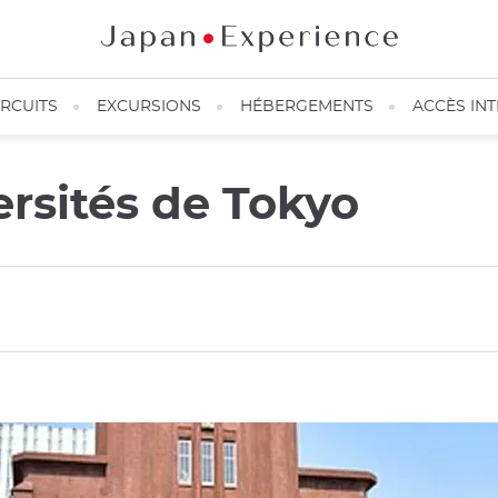
IRCUITS
EXCURSIONS
HÉBERGEMENTS
ACCÈS IN
ersités de Tokyo