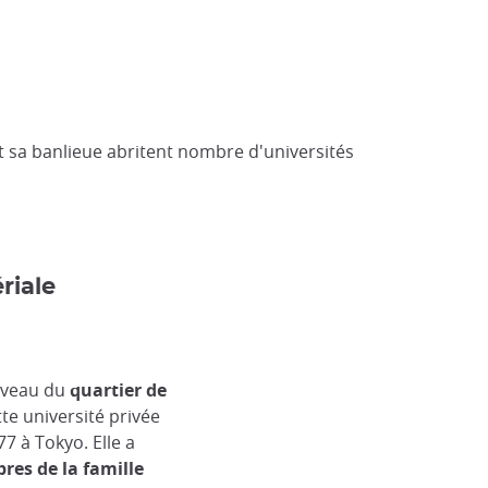
et sa banlieue abritent nombre d'universités
riale
niveau du
quartier de
te université privée
7 à Tokyo. Elle a
es de la famille