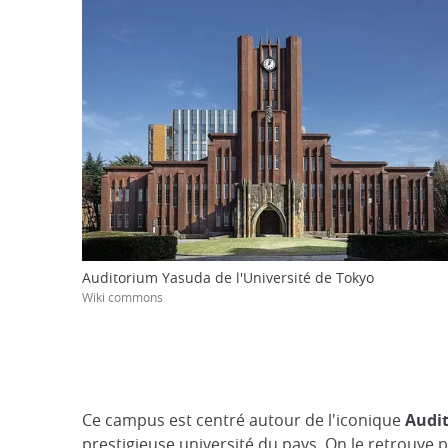
Auditorium Yasuda de l'Université de Tokyo
Wiki commons
Ce campus est centré autour de l'iconique
Audi
prestigieuse université du pays. On le retrouve 