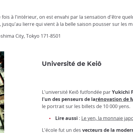
fois à l'intérieur, on est envahi par la sensation d'être qu
, jusqu'au lierre qui vient à la belle saison pousser sur les m
oshima City, Tokyo 171-8501
Université de Keiô
L'université Keiô futfondée par
Yukichi 
l'un des penseurs de la
rénovation de M
le portrait sur les billets de 10 000 yens.
Lire aussi
:
Le yen, la monnaie jap
L'école fut un des
vecteurs de la moder