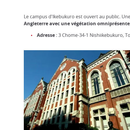
Le campus d'Ikebukuro est ouvert au public. Une 
Angleterre avec
une végétation omniprésente
Adresse
: 3 Chome-34-1 Nishiikebukuro, T