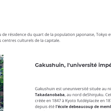
ieu de résidence du quart de la population japonaise, Tokyo 
 centres culturels de la capitale.
Gakushuin, l'université impé
Gakushuin est uneuniversité située au 
Takadanobaba
, au nord deShinjuku. Cet
créée en 1847 à Kyoto futdéplacée en 187
depuis été
l'école debeaucoup de membr