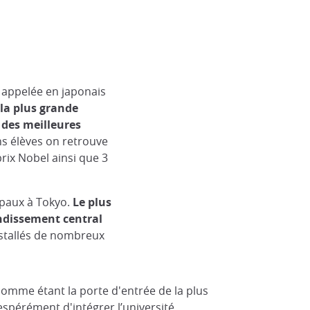
 appelée en japonais
la plus grande
 des meilleures
ns élèves on retrouve
rix Nobel ainsi que 3
ipaux à Tokyo.
Le plus
ndissement central
installés de nombreux
s comme étant la porte d'entrée de la plus
spérément d'intégrer l’université.