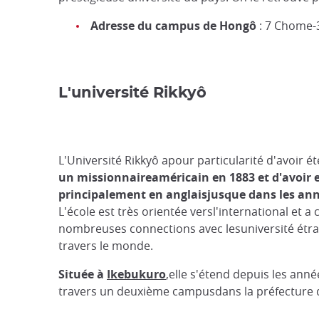
Adresse du campus de Hongô
: 7 Chome-3
L'université Rikkyô
L'Université Rikkyô apour particularité d'avoir é
un missionnaireaméricain en 1883 et d'avoir 
principalement en anglaisjusque dans les an
L'école est très orientée versl'international et a 
nombreuses connections avec lesuniversité étr
travers le monde.
Située à
Ikebukuro
,elle s'étend depuis les ann
travers un deuxième campusdans la préfecture 