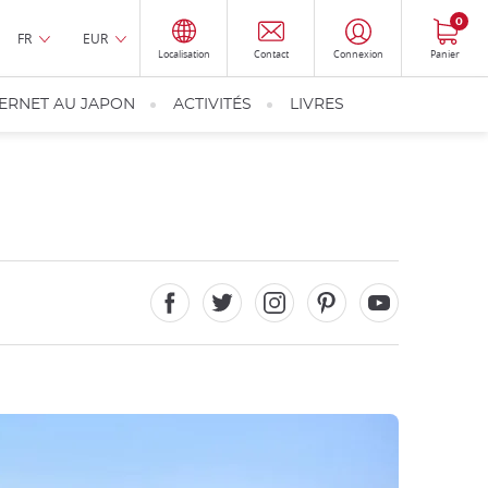
0
FR
EUR
Localisation
Contact
Connexion
Panier
TERNET AU JAPON
ACTIVITÉS
LIVRES