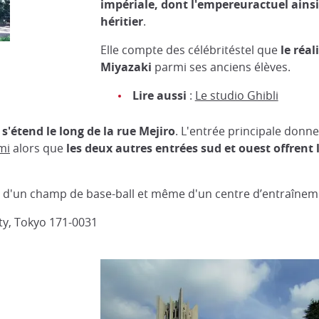
impériale, dont l'empereuractuel ainsi
héritier
.
Elle compte des célébritéstel que
le réa
Miyazaki
parmi ses anciens élèves.
Lire aussi
:
Le studio Ghibli
étend le long de la rue Mejiro
. L'entrée principale donne
mi
alors que
les deux autres entrées sud et ouest offrent l
, d'un champ de base-ball et même d'un centre d’entraînem
ty, Tokyo 171-0031