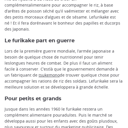
complémentalimentaire pour accompagner le riz, à base
d’arêtes de poisson séché qu’il vaémietter et mélanger avec
des petits morceaux d’algues et de sésame. Lefurikake est
né ! Et il fera dorénavant le bonheur des papilles et ducorps
des Japonais.
Le furikake part en guerre
Lors de la première guerre mondiale, l’armée japonaise a
besoin de quelque chose de nutritionnel pour tenir
leslongues heures de combat. De plus il faut un aliment
facile à conserver. C’estlà que le gouvernement demande à
un fabriquant de
tsukemono
de trouver quelque chose pour
accompagner les rations de riz des soldats. Lefurikake sera la
meilleure solution et se développera à grande échelle.
Pour petits et grands
Jusque dans les années 1960 le furikake restera un
complément alimentaire pouradultes. Puis le marché se
développa aussi pour les enfants avec des goûts plusdoux,
plus savoureux et surtout du marketing publicitaire. Des