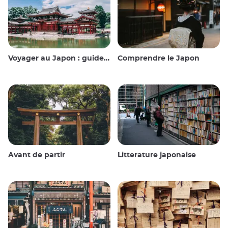
Voyager au Japon : guide et conseils
Comprendre le Japon
Avant de partir
Litterature japonaise