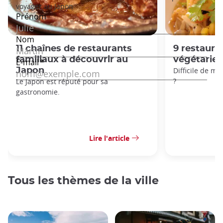
11 chaînes de restaurants
9 restaur
familiaux à découvrir au
végétarien
Japon
Difficile de m
?
Le Japon est réputé pour sa
gastronomie.
Lire l'article
Tous les thèmes de la ville