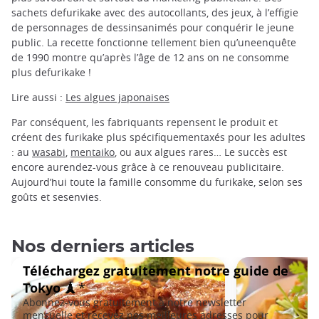
sachets defurikake avec des autocollants, des jeux, à l’effigie
de personnages de dessinsanimés pour conquérir le jeune
public. La recette fonctionne tellement bien qu’uneenquête
de 1990 montre qu’après l’âge de 12 ans on ne consomme
plus defurikake !
Lire aussi :
Les algues japonaises
Par conséquent, les fabriquants repensent le produit et
créent des furikake plus spécifiquementaxés pour les adultes
: au
wasabi
,
mentaiko
, ou aux algues rares… Le succès est
encore aurendez-vous grâce à ce renouveau publicitaire.
Aujourd’hui toute la famille consomme du furikake, selon ses
goûts et sesenvies.
Nos derniers articles