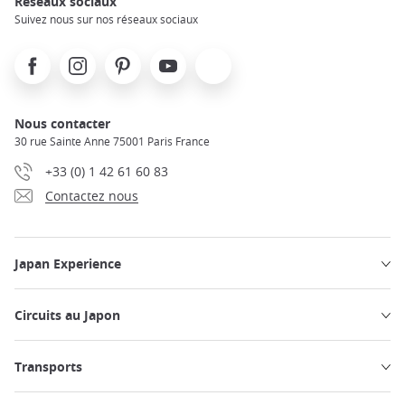
Réseaux sociaux
Suivez nous sur nos réseaux sociaux
Facebook
Instagram
Pinterest
Youtube
X
Nous contacter
30 rue Sainte Anne 75001 Paris France
+33 (0) 1 42 61 60 83
Contactez nous
Japan Experience
Circuits au Japon
Transports