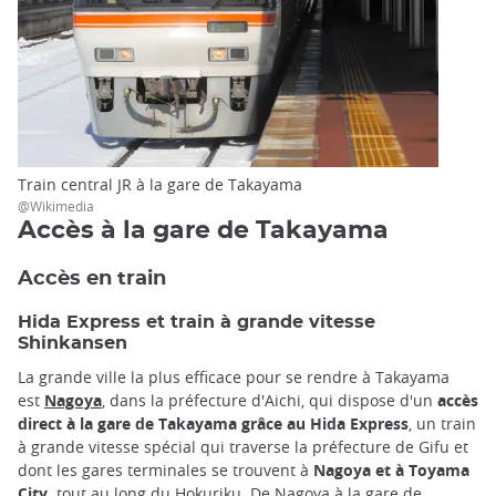
Train central JR à la gare de Takayama
@Wikimedia
Accès à la gare de Takayama
Accès en train
Hida Express et train à grande vitesse
Shinkansen
La grande ville la plus efficace pour se rendre à Takayama
est
Nagoya
, dans la préfecture d'Aichi, qui dispose d'un
accès
direct à la gare de Takayama grâce au Hida Express
, un train
à grande vitesse spécial qui traverse la préfecture de Gifu et
dont les gares terminales se trouvent à
Nagoya et à Toyama
City,
tout au long du Hokuriku. De Nagoya à la gare de