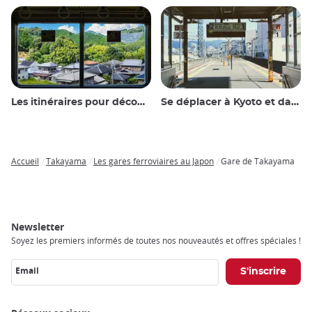
Les itinéraires pour découvrir le Japon
Se déplacer à Kyoto et dans les environs
Accueil
Takayama
Les gares ferroviaires au Japon
Gare de Takayama
Breadcrumb
Newsletter
Soyez les premiers informés de toutes nos nouveautés et offres spéciales !
Email