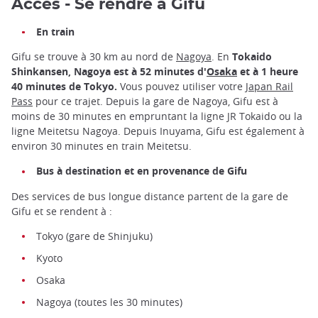
Accès - Se rendre à Gifu
En train
Gifu se trouve à 30 km au nord de
Nagoya
. En
Tokaido
Shinkansen, Nagoya est à 52 minutes d'
Osaka
et à 1 heure
40 minutes de Tokyo.
Vous pouvez utiliser votre
Japan Rail
Pass
pour ce trajet. Depuis la gare de Nagoya, Gifu est à
moins de 30 minutes en empruntant la ligne JR Tokaido ou la
ligne Meitetsu Nagoya. Depuis Inuyama, Gifu est également à
environ 30 minutes en train Meitetsu.
Bus à destination et en provenance de Gifu
Des services de bus longue distance partent de la gare de
Gifu et se rendent à :
Tokyo (gare de Shinjuku)
Kyoto
Osaka
Nagoya (toutes les 30 minutes)