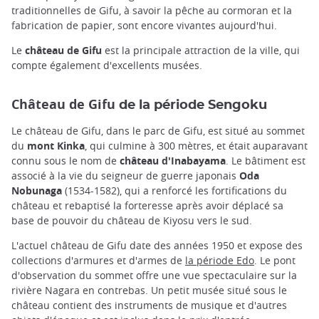
traditionnelles de Gifu, à savoir la pêche au cormoran et la
fabrication de papier, sont encore vivantes aujourd'hui.
Le
château de Gifu
est la principale attraction de la ville, qui
compte également d'excellents musées.
Château de Gifu
de la période Sengoku
Le château de Gifu, dans le parc de Gifu, est situé au sommet
du
mont Kinka
, qui culmine à 300 mètres, et était auparavant
connu sous le nom de
château d'Inabayama
. Le bâtiment est
associé à la vie du seigneur de guerre japonais
Oda
Nobunaga
(1534-1582), qui a renforcé les fortifications du
château et rebaptisé la forteresse après avoir déplacé sa
base de pouvoir du château de Kiyosu vers le sud.
L'actuel château de Gifu date des années 1950 et expose des
collections d'armures et d'armes de
la période Edo
. Le pont
d'observation du sommet offre une vue spectaculaire sur la
rivière Nagara en contrebas. Un petit musée situé sous le
château contient des instruments de musique et d'autres