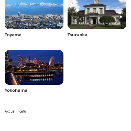
Toyama
Tsuruoka
Yokohama
Accueil
Gifu
Breadcrumb