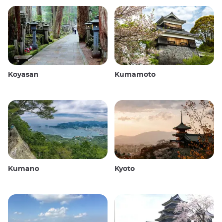
Koyasan
Kumamoto
Kumano
Kyoto