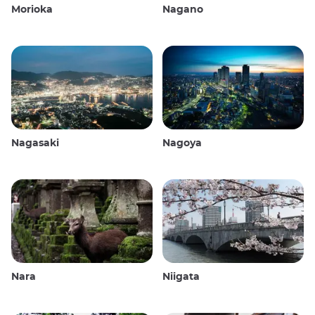
Morioka
Nagano
Nagasaki
Nagoya
Nara
Niigata