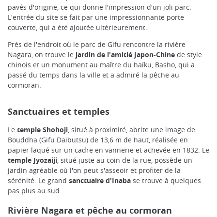
pavés d'origine, ce qui donne l'impression d'un joli parc.
L'entrée du site se fait par une impressionnante porte
couverte, qui a été ajoutée ultérieurement.
Près de l'endroit où le parc de Gifu rencontre la rivière
Nagara, on trouve le
jardin de l'amitié Japon-Chine
de style
chinois et un monument au maître du haïku, Basho, qui a
passé du temps dans la ville et a admiré la pêche au
cormoran.
Sanctuaires et temples
Le
temple Shohoji
, situé à proximité, abrite une image de
Bouddha (Gifu Daibutsu) de 13,6 m de haut, réalisée en
papier laqué sur un cadre en vannerie et achevée en 1832. Le
temple Jyozaiji
, situé juste au coin de la rue, possède un
jardin agréable où l'on peut s'asseoir et profiter de la
sérénité. Le grand
sanctuaire d'Inaba
se trouve à quelques
pas plus au sud.
Rivière Nagara et pêche au cormoran