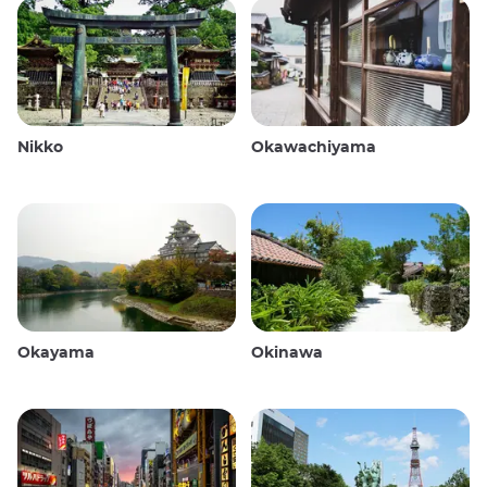
Nikko
Okawachiyama
Okayama
Okinawa