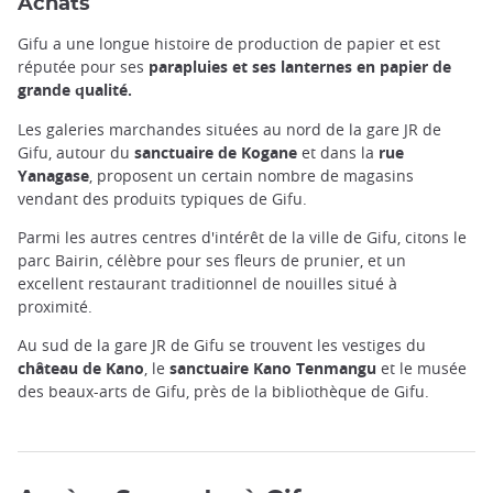
Achats
Gifu a une longue histoire de production de papier et est
réputée pour ses
parapluies et ses lanternes en papier de
grande qualité.
Les galeries marchandes situées au nord de la gare JR de
Gifu, autour du
sanctuaire de Kogane
et dans la
rue
Yanagase
, proposent un certain nombre de magasins
vendant des produits typiques de Gifu.
Parmi les autres centres d'intérêt de la ville de Gifu, citons le
parc Bairin, célèbre pour ses fleurs de prunier, et un
excellent restaurant traditionnel de nouilles situé à
proximité.
Au sud de la gare JR de Gifu se trouvent les vestiges du
château de Kano
, le
sanctuaire Kano Tenmangu
et le musée
des beaux-arts de Gifu, près de la bibliothèque de Gifu.