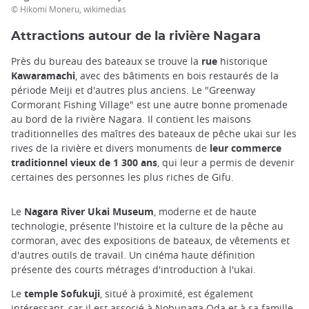
© Hikomi Moneru, wikimedias
Attractions autour de la rivière Nagara
Près du bureau des bateaux se trouve la
rue
historique
Kawaramachi
, avec des bâtiments en bois restaurés de la
période Meiji et d'autres plus anciens. Le "Greenway
Cormorant Fishing Village" est une autre bonne promenade
au bord de la rivière Nagara. Il contient les maisons
traditionnelles des maîtres des bateaux de pêche ukai sur les
rives de la rivière et divers monuments de
leur commerce
traditionnel vieux de 1 300 ans
, qui leur a permis de devenir
certaines des personnes les plus riches de Gifu.
Le
Nagara River Ukai Museum
, moderne et de haute
technologie, présente l'histoire et la culture de la pêche au
cormoran, avec des expositions de bateaux, de vêtements et
d'autres outils de travail. Un cinéma haute définition
présente des courts métrages d'introduction à l'ukai.
Le
temple Sofukuji
, situé à proximité, est également
intéressant, car il est associé à Nobunaga Oda et à sa famille.