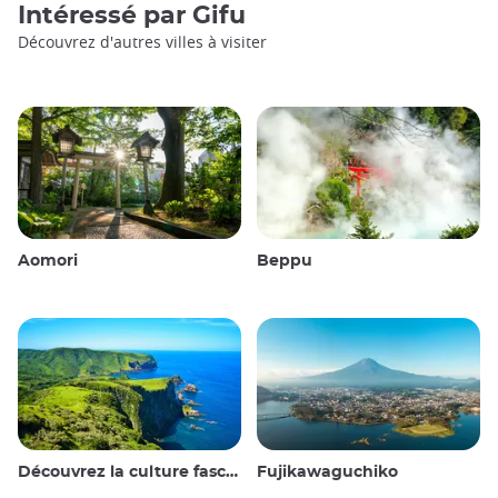
Intéressé par
Gifu
Découvrez d'autres villes à visiter
Aomori
Beppu
Découvrez la culture fascinante et les paysages époustouflants des îles Oki au Japon
Fujikawaguchiko