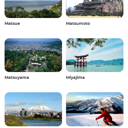
Matsue
Matsumoto
Matsuyama
Miyajima