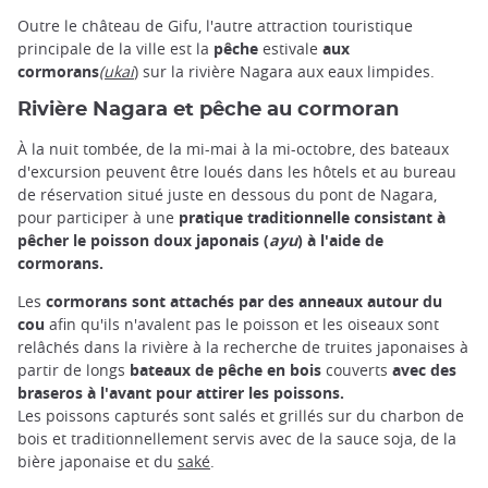
Outre le château de Gifu, l'autre attraction touristique
principale de la ville est la
pêche
estivale
aux
cormorans
(ukai
) sur la rivière Nagara aux eaux limpides.
Rivière Nagara et pêche au cormoran
À la nuit tombée, de la mi-mai à la mi-octobre, des bateaux
d'excursion peuvent être loués dans les hôtels et au bureau
de réservation situé juste en dessous du pont de Nagara,
pour participer à une
pratique traditionnelle consistant à
pêcher le poisson doux japonais (
ayu
) à l'aide de
cormorans.
Les
cormorans sont attachés par des anneaux autour du
cou
afin qu'ils n'avalent pas le poisson et les oiseaux sont
relâchés dans la rivière à la recherche de truites japonaises à
partir de longs
bateaux de pêche en bois
couverts
avec des
braseros à l'avant pour attirer les poissons.
Les poissons capturés sont salés et grillés sur du charbon de
bois et traditionnellement servis avec de la sauce soja, de la
bière japonaise et du
saké
.