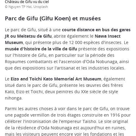
Château de Gifu vu du ciel
© Nguyen TP Hai, Unsplash
Parc de Gifu
musées
(Gifu Koen) et
Le parc de Gifu, situé à une
courte distance en bus des gares
JR ou Meitetsu de Gifu
, abrite également le
Nawa Insect
Museum
, qui présente plus de 12 000 espèces d'insectes. Le
musée d'histoire de la ville de Gifu
présente des expositions
sur l'histoire de Gifu, en particulier sur la période des
Royaumes combattants et l'ascension d'Oda Nobunaga, ainsi
que des expositions sur l'artisanat et les industries locales.
Le
Eizo and Toichi Kato Memorial Art Museum
, également
situé dans le parc de Gifu, présente les œuvres des frères
Kato, Eizo et Toichi, deux peintres du XXe siècle de style
nihonga.
Parmi les autres choses à voir dans le parc de Gifu, on trouve
une pagode vermillon de trois étages construite en 1916 pour
célébrer l'intronisation de l'empereur Taisho. Le site original
de la résidence d'Oda Nobunaga est aujourd'hui en ruines,
mais les visiteurs peuvent encore voir les fondations et les