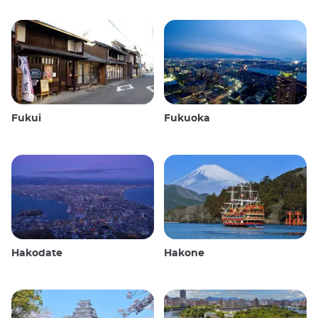
Fukui
Fukuoka
Hakodate
Hakone