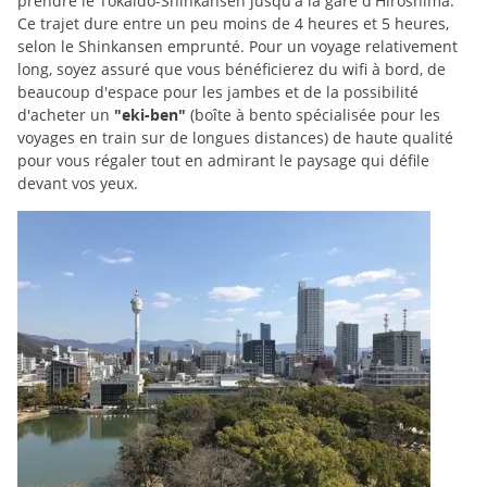
prendre le Tokaido-Shinkansen jusqu'à la gare d'Hiroshima.
Ce trajet dure entre un peu moins de 4 heures et 5 heures,
selon le Shinkansen emprunté. Pour un voyage relativement
long, soyez assuré que vous bénéficierez du wifi à bord, de
beaucoup d'espace pour les jambes et de la possibilité
d'acheter un
"eki-ben"
(boîte à bento spécialisée pour les
voyages en train sur de longues distances) de haute qualité
pour vous régaler tout en admirant le paysage qui défile
devant vos yeux.