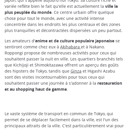
Japon, qui s'appelle aujourd'hui Tokyo. Sa culture riche et
variée reflète bien le fait qu'elle est actuellement la
ville la
plus peuplée du monde
. Ce centre urbain offre quelque
chose pour tout le monde, avec une activité intense
concentrée dans les endroits les plus centraux et des zones
plus tranquilles et décontractées dispersées un peu partout.
Les amateurs d'
anime et de culture populaire japonaise
se
sentiront comme chez eux à
Akihabara
et à Nakano.
Roppongi propose de nombreuses activités pour ceux qui
souhaitent passer la nuit en ville. Les quartiers branchés tels
que Kichijoji et Shimokitazawa offrent un aperçu des goûts
des hipsters de Tokyo, tandis que
Ginza
et Higashi Azabu
sont des visites incontournables pour tous ceux qui
souhaitent passer une journée à s'adonner à la
restauration
et au shopping haut de gamme
.
Le vaste système de transport en commun de Tokyo, qui
permet de se déplacer facilement dans la ville, est l'un des
principaux attraits de la ville. C'est particulièrement vrai pour