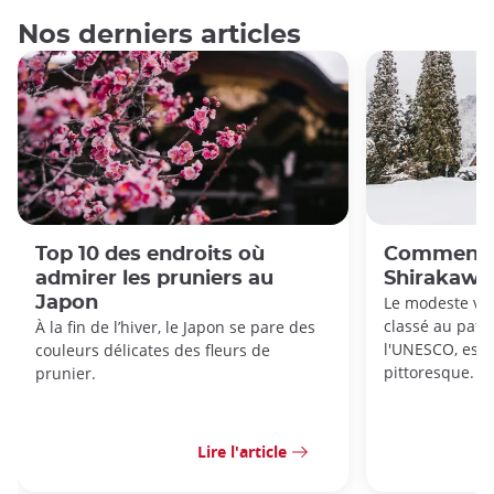
Nos derniers articles
Top 10 des endroits où
Comment s
admirer les pruniers au
Shirakaw
Japon
Le modeste vil
classé au patr
À la fin de l’hiver, le Japon se pare des
l'UNESCO, est 
couleurs délicates des fleurs de
pittoresque.
prunier.
Lire l'article