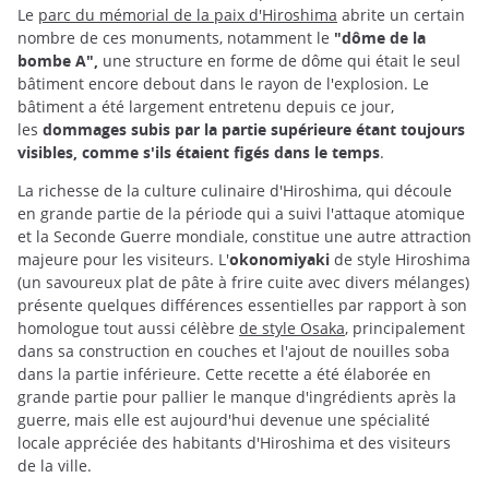
Le
parc du mémorial de la paix d'Hiroshima
abrite un certain
nombre de ces monuments, notamment le
"dôme de la
bombe A",
une structure en forme de dôme qui était le seul
bâtiment encore debout dans le rayon de l'explosion. Le
bâtiment a été largement entretenu depuis ce jour,
les
dommages subis par la partie supérieure étant toujours
visibles, comme s'ils étaient figés dans le temps
.
La richesse de la culture culinaire d'Hiroshima, qui découle
en grande partie de la période qui a suivi l'attaque atomique
et la Seconde Guerre mondiale, constitue une autre attraction
majeure pour les visiteurs. L'
okonomiyaki
de style Hiroshima
(un savoureux plat de pâte à frire cuite avec divers mélanges)
présente quelques différences essentielles par rapport à son
homologue tout aussi célèbre
de style Osaka
, principalement
dans sa construction en couches et l'ajout de nouilles soba
dans la partie inférieure. Cette recette a été élaborée en
grande partie pour pallier le manque d'ingrédients après la
guerre, mais elle est aujourd'hui devenue une spécialité
locale appréciée des habitants d'Hiroshima et des visiteurs
de la ville.