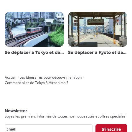
Se déplacer à Tokyo et dans les environs
Se déplacer à Kyoto et dans les environs
Accueil
Les itinéraires pour découvrir le Japon
Breadcrumb
Comment aller de Tokyo à Hiroshima ?
Newsletter
Soyez les premiers informés de toutes nos nouveautés et offres spéciales !
Email