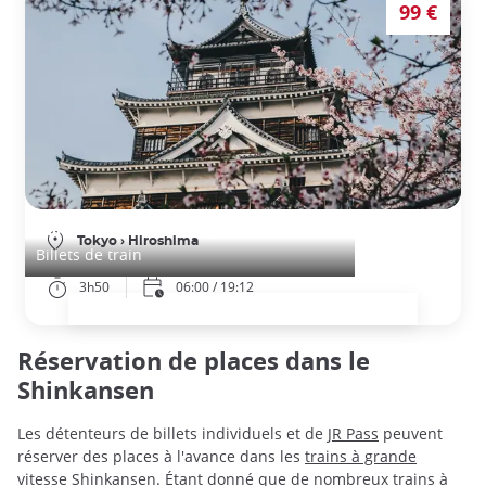
99 €
Billets de train de Tokyo à Hiroshima
Tokyo
›
Hiroshima
Billets de train
3h50
06:00 / 19:12
Réservation de places dans le
Shinkansen
Les détenteurs de billets individuels et de
JR Pass
peuvent
réserver des places à l'avance dans les
trains à grande
vitesse Shinkansen
. Étant donné que de nombreux trains à