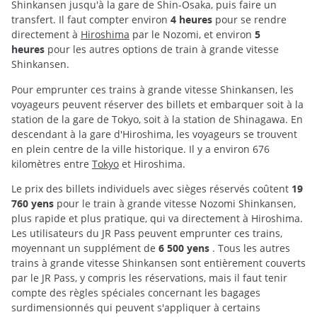
Shinkansen jusqu'à la gare de Shin-Osaka, puis faire un
transfert. Il faut compter environ
4 heures
pour se rendre
directement à
Hiroshima
par le Nozomi, et environ
5
heures
pour les autres options de train à grande vitesse
Shinkansen.
Pour emprunter ces trains à grande vitesse Shinkansen, les
voyageurs peuvent réserver des billets et embarquer soit à la
station de la gare de Tokyo, soit à la station de Shinagawa. En
descendant à la gare d'Hiroshima, les voyageurs se trouvent
en plein centre de la ville historique. Il y a environ 676
kilomètres entre
Tokyo
et Hiroshima.
Le prix des billets individuels avec sièges réservés coûtent
19
760 yens
pour le train à grande vitesse Nozomi Shinkansen,
plus rapide et plus pratique, qui va directement à Hiroshima.
Les utilisateurs du JR Pass peuvent emprunter ces trains,
moyennant un supplément de
6 500 yens
. Tous les autres
trains à grande vitesse Shinkansen sont entièrement couverts
par le JR Pass, y compris les réservations, mais il faut tenir
compte des règles spéciales concernant les bagages
surdimensionnés qui peuvent s'appliquer à certains