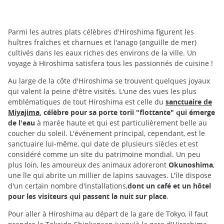
Parmi les autres plats célèbres d'Hiroshima figurent les
huîtres fraîches et charnues et l'anago (anguille de mer)
cultivés dans les eaux riches des environs de la ville. Un
voyage à Hiroshima satisfera tous les passionnés de cuisine !
Au large de la côte d'Hiroshima se trouvent quelques joyaux
qui valent la peine d'être visités. L'une des vues les plus
emblématiques de tout Hiroshima est celle du
sanctuaire de
Miyajima
, célèbre pour sa porte torii "flottante" qui émerge
de l'eau
à marée haute et qui est particulièrement belle au
coucher du soleil. L'événement principal, cependant, est le
sanctuaire lui-même, qui date de plusieurs siècles et est
considéré comme un site du patrimoine mondial. Un peu
plus loin, les amoureux des animaux adoreront
Okunoshima
,
une île qui abrite un millier de lapins sauvages. L'île dispose
d'un certain nombre d'installations,
dont un café et un hôtel
pour les visiteurs qui passent la nuit sur place
.
Pour aller à Hiroshima au départ de la gare de Tokyo, il faut