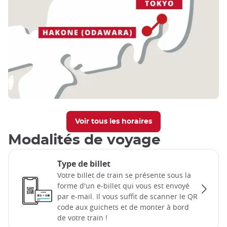
Voir tous les horaires
Modalités de voyage
Type de billet
Votre billet de train se présente sous la
forme d'un e-billet qui vous est envoyé
par e-mail. Il vous suffit de scanner le QR
code aux guichets et de monter à bord
de votre train !