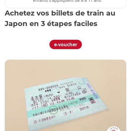
enfants s'appliquent de 6 à 11 ans.
Achetez vos billets de train au
Japon en 3 étapes faciles
e-voucher