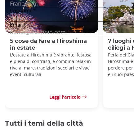
5 cose da fare a Hiroshima
7 luoghi d
in estate
ciliegi a 
L'estate a Hiroshima è vibrante, festosa
Perla del Giap
e piena di contrasti, e combina relax in
Hiroshima è u
riva al mare, tradizioni secolari e vivaci
perdere per la 
eventi culturali.
e i suoi paesag
Leggi l'articolo
Tutti i temi della città