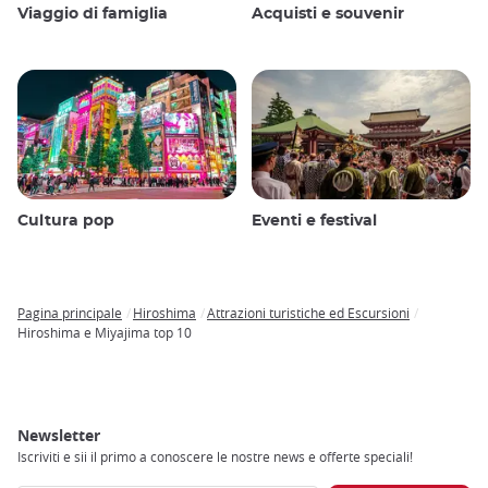
Viaggio di famiglia
Acquisti e souvenir
Cultura pop
Eventi e festival
Pagina principale
Hiroshima
Attrazioni turistiche ed Escursioni
Breadcrumb
Hiroshima e Miyajima top 10
Newsletter
Iscriviti e sii il primo a conoscere le nostre news e offerte speciali!