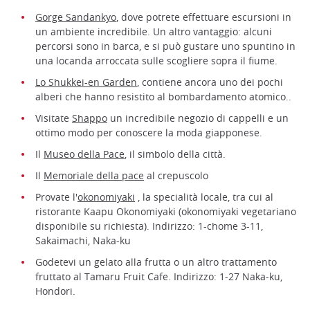
Gorge Sandankyo
, dove potrete effettuare escursioni in
un ambiente incredibile. Un altro vantaggio: alcuni
percorsi sono in barca, e si può gustare uno spuntino in
una locanda arroccata sulle scogliere sopra il fiume.
Lo Shukkei-en Garden
, contiene ancora uno dei pochi
alberi che hanno resistito al bombardamento atomico..
Visitate
Shappo
un incredibile negozio di cappelli e un
ottimo modo per conoscere la moda giapponese.
Il
Museo della Pace
, il simbolo della città.
Il
Memoriale della pace
al crepuscolo
Provate l'
okonomiyaki
, la specialità locale, tra cui al
ristorante Kaapu Okonomiyaki (okonomiyaki vegetariano
disponibile su richiesta). Indirizzo: 1-chome 3-11,
Sakaimachi, Naka-ku
Godetevi un gelato alla frutta o un altro trattamento
fruttato al Tamaru Fruit Cafe. Indirizzo: 1-27 Naka-ku,
Hondori.