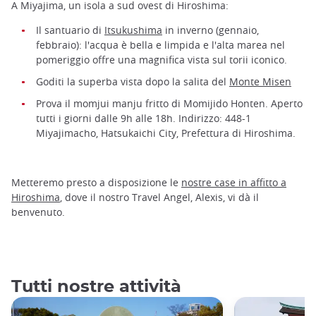
A Miyajima, un isola a sud ovest di Hiroshima:
Il santuario di
Itsukushima
in inverno (gennaio,
febbraio): l'acqua è bella e limpida e l'alta marea nel
pomeriggio offre una magnifica vista sul torii iconico.
Goditi la superba vista dopo la salita del
Monte Misen
Prova il momjui manju fritto di Momijido Honten. Aperto
tutti i giorni dalle 9h alle 18h. Indirizzo: 448-1
Miyajimacho, Hatsukaichi City, Prefettura di Hiroshima.
Metteremo presto a disposizione le
nostre case in affitto a
Hiroshima
, dove il nostro Travel Angel, Alexis, vi dà il
benvenuto.
Tutti nostre attività