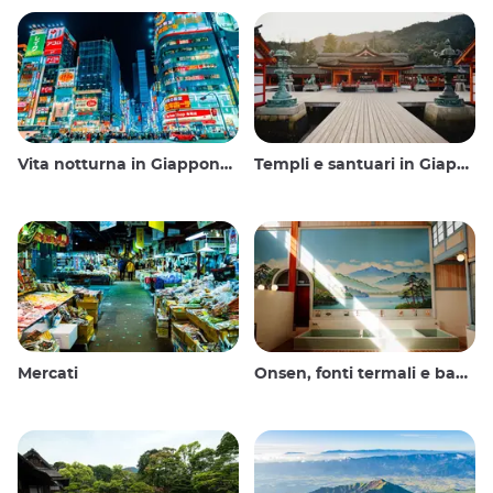
Vita notturna in Giappone: uscire, vedere e bere
Templi e santuari in Giappone
Mercati
Onsen, fonti termali e bagni pubblici