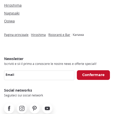
Hiroshima
Nagasaki
Ooiwa
Pagina principale
Hiroshima
Ristoranti e Bar
Kanawa
Breadcrumb
Newsletter
Iscriviti e sii il primo a conoscere le nostre news e offerte speciali!
Email
Social networks
Seguiteci sui social network
Facebook
Instagram
Pinterest
Youtube