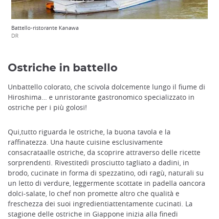
Battello-ristorante Kanawa
DR
Ostriche in battello
Unbattello colorato, che scivola dolcemente lungo il fiume di
Hiroshima… e unristorante gastronomico specializzato in
ostriche per i più golosi!
Qui,tutto riguarda le ostriche, la buona tavola e la
raffinatezza. Una haute cuisine esclusivamente
consacrataalle ostriche, da scoprire attraverso delle ricette
sorprendenti. Rivestitedi prosciutto tagliato a dadini, in
brodo, cucinate in forma di spezzatino, odi ragù, naturali su
un letto di verdure, leggermente scottate in padella oancora
dolci-salate, lo chef non promette altro che qualità e
freschezza dei suoi ingredientiattentamente cucinati. La
stagione delle ostriche in Giappone inizia alla finedi