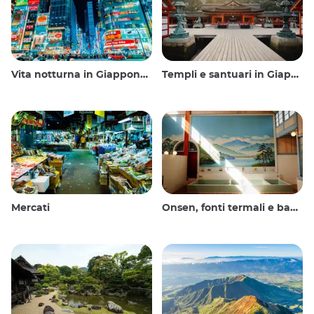
Vita notturna in Giappone: uscire, vedere e bere
Templi e santuari in Giappone
Mercati
Onsen, fonti termali e bagni pubblici