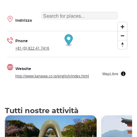
Indirizzo
Phone
+81 (0) 822 41 7416
Website
MapLibre
http://www.kanawa.co.jp/english/index.html
Tutti nostre attività