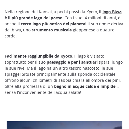
Nella regione del Kansai, a pochi passi da Kyoto, il
lago Biwa
è il più grande lago del paese
. Con i suoi 4 milioni di anni, è
anche il
terzo lago più antico del pianeta
! Il suo nome deriva
dal biwa, uno
strumento musicale
giapponese a quattro
corde.
Facilmente raggiungibile da Kyoto
, il lago è visitato
soprattutto per il suo
paesaggio e per i santuari
sparsi lungo
le sue rive. Ma il lago ha un altro tesoro nascosto: le sue
spiagge! Situate principalmente sulla sponda occidentale,
offrono alcuni chilometri di sabbia chiara all'ombra dei pini,
oltre alla promessa di un
bagno in acque calde e limpide
...
senza l'inconveniente dell'acqua salata!