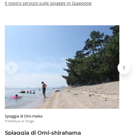
Il nostro servizio sulle spiagge in Giappone
Spiaggia di Omi-maiko
Prefettura di Shiga
Spiaggia di Omi-shirahama