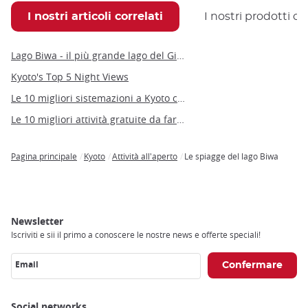
I nostri articoli correlati
I nostri prodotti co
Lago Biwa - il più grande lago del Giappone, nel cuore del Kansai
Kyoto's Top 5 Night Views
Le 10 migliori sistemazioni a Kyoto con bagno privato!
Le 10 migliori attività gratuite da fare a Kyoto
Pagina principale
Kyoto
Attività all'aperto
Le spiagge del lago Biwa
Breadcrumb
Newsletter
Iscriviti e sii il primo a conoscere le nostre news e offerte speciali!
Email
Social networks