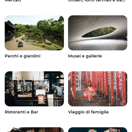
Mercati
Onsen, fonti termali e bagni pubblici
Parchi e giardini
Musei e gallerie
Ristoranti e Bar
Viaggio di famiglia