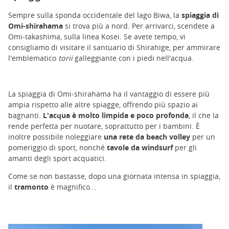
Sempre sulla sponda occidentale del lago Biwa, la
spiaggia di
Omi-shirahama
si trova più a nord. Per arrivarci, scendete a
Omi-takashima, sulla linea Kosei. Se avete tempo, vi
consigliamo di visitare il santuario di Shirahige, per ammirare
l'emblematico
torii
galleggiante con i piedi nell'acqua.
La spiaggia di Omi-shirahama ha il vantaggio di essere più
ampia rispetto alle altre spiagge, offrendo più spazio ai
bagnanti.
L'acqua è molto limpida e poco profonda
, il che la
rende perfetta per nuotare, soprattutto per i bambini. È
inoltre possibile noleggiare
una rete da beach volley
per un
pomeriggio di sport, nonché
tavole da windsurf
per gli
amanti degli sport acquatici.
Come se non bastasse, dopo una giornata intensa in spiaggia,
il
tramonto
è magnifico...