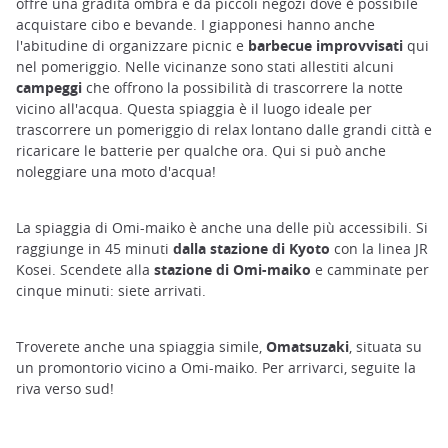
offre una gradita ombra e da piccoli negozi dove è possibile
acquistare cibo e bevande. I giapponesi hanno anche
l'abitudine di organizzare picnic e
barbecue improvvisati
qui
nel pomeriggio. Nelle vicinanze sono stati allestiti alcuni
campeggi
che offrono la possibilità di trascorrere la notte
vicino all'acqua. Questa spiaggia è il luogo ideale per
trascorrere un pomeriggio di relax lontano dalle grandi città e
ricaricare le batterie per qualche ora. Qui si può anche
noleggiare una moto d'acqua!
La spiaggia di Omi-maiko è anche una delle più accessibili. Si
raggiunge in 45 minuti
dalla stazione di Kyoto
con la linea JR
Kosei. Scendete alla
stazione di Omi-maiko
e camminate per
cinque minuti: siete arrivati.
Troverete anche una spiaggia simile,
Omatsuzaki
, situata su
un promontorio vicino a Omi-maiko. Per arrivarci, seguite la
riva verso sud!