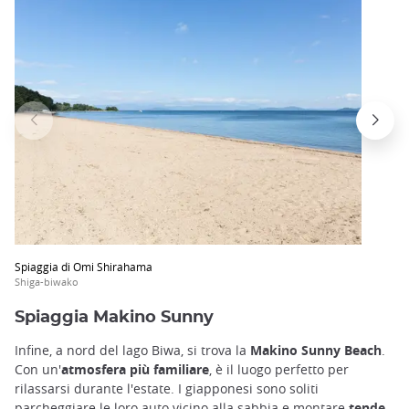
Spiaggia di Omi Shirahama
Shiga-biwako
Spiaggia Makino Sunny
Infine, a nord del lago Biwa, si trova la
Makino Sunny
Beach
.
Con un'
atmosfera più familiare
, è il luogo perfetto per
rilassarsi durante l'estate. I giapponesi sono soliti
parcheggiare le loro auto vicino alla sabbia e montare
tende