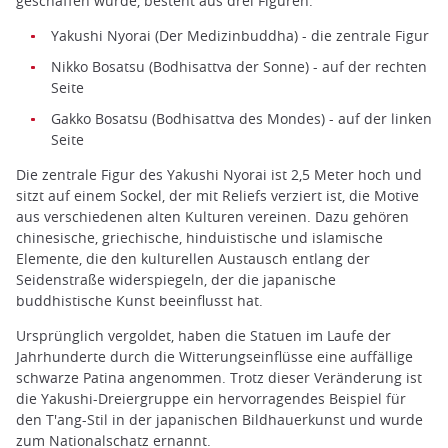
geschaffen wurde, besteht aus drei Figuren:
Yakushi Nyorai (Der Medizinbuddha) - die zentrale Figur
Nikko Bosatsu (Bodhisattva der Sonne) - auf der rechten
Seite
Gakko Bosatsu (Bodhisattva des Mondes) - auf der linken
Seite
Die zentrale Figur des Yakushi Nyorai ist 2,5 Meter hoch und
sitzt auf einem Sockel, der mit Reliefs verziert ist, die Motive
aus verschiedenen alten Kulturen vereinen. Dazu gehören
chinesische, griechische, hinduistische und islamische
Elemente, die den kulturellen Austausch entlang der
Seidenstraße widerspiegeln, der die japanische
buddhistische Kunst beeinflusst hat.
Ursprünglich vergoldet, haben die Statuen im Laufe der
Jahrhunderte durch die Witterungseinflüsse eine auffällige
schwarze Patina angenommen. Trotz dieser Veränderung ist
die Yakushi-Dreiergruppe ein hervorragendes Beispiel für
den T'ang-Stil in der japanischen Bildhauerkunst und wurde
zum Nationalschatz ernannt.