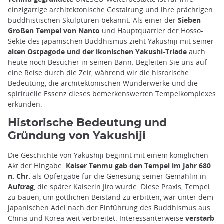
einzigartige architektonische Gestaltung und ihre prächtigen
buddhistischen Skulpturen bekannt. Als einer der
Sieben
Großen Tempel von Nanto
und Hauptquartier der Hosso-
Sekte des japanischen Buddhismus zieht Yakushiji mit seiner
alten Ostpagode und der ikonischen Yakushi-Triade
auch
heute noch Besucher in seinen Bann. Begleiten Sie uns auf
eine Reise durch die Zeit, während wir die historische
Bedeutung, die architektonischen Wunderwerke und die
spirituelle Essenz dieses bemerkenswerten Tempelkomplexes
erkunden.
Historische Bedeutung und
Gründung von Yakushiji
Die Geschichte von Yakushiji beginnt mit einem königlichen
Akt der Hingabe.
Kaiser Tenmu gab den Tempel im Jahr 680
n. Chr.
als Opfergabe für die Genesung seiner Gemahlin in
Auftrag
, die später Kaiserin Jito wurde. Diese Praxis, Tempel
zu bauen, um göttlichen Beistand zu erbitten, war unter dem
japanischen Adel nach der Einführung des Buddhismus aus
China und Korea weit verbreitet. Interessanterweise
verstarb