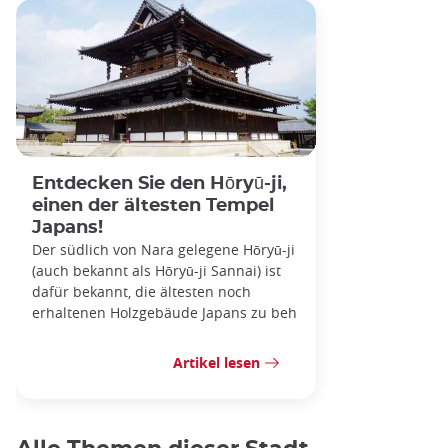
Entdecken Sie den Hōryū-ji,
einen der ältesten Tempel
Japans!
Der südlich von Nara gelegene Hōryū-ji
(auch bekannt als Hōryū-ji Sannai) ist
dafür bekannt, die ältesten noch
erhaltenen Holzgebäude Japans zu beh
Artikel lesen