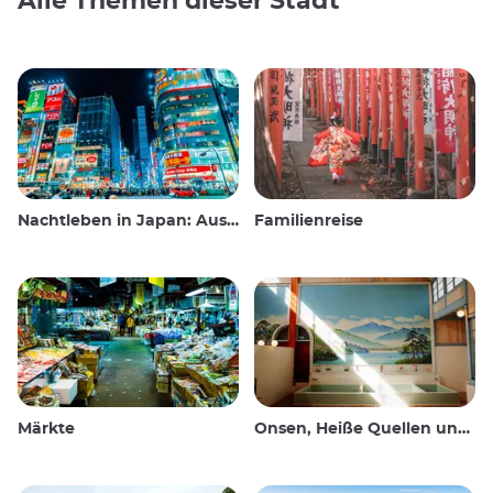
Alle Themen dieser Stadt
Nachtleben in Japan: Ausgehen, sehen und trinken
Familienreise
Märkte
Onsen, Heiße Quellen und öffentliche Bäder