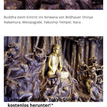
Buddha beim Eintritt ins Nirwana von Bildhauer Shinya
Nakamura, Westpagode, Yakushiji-Tempel, Nara