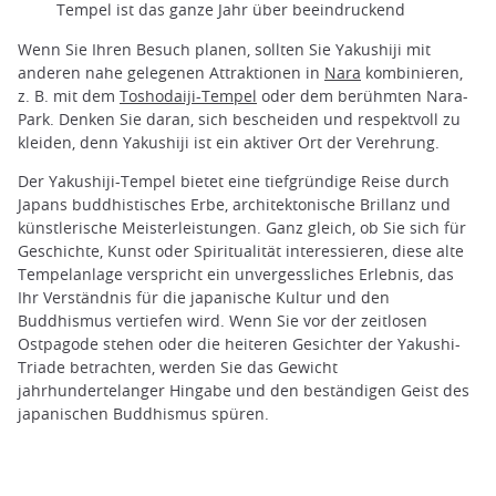
Tempel ist das ganze Jahr über beeindruckend
Wenn Sie Ihren Besuch planen, sollten Sie Yakushiji mit
anderen nahe gelegenen Attraktionen in
Nara
kombinieren,
z. B. mit dem
Toshodaiji-Tempel
oder dem berühmten Nara-
Park. Denken Sie daran, sich bescheiden und respektvoll zu
kleiden, denn Yakushiji ist ein aktiver Ort der Verehrung.
Der Yakushiji-Tempel bietet eine tiefgründige Reise durch
Japans buddhistisches Erbe, architektonische Brillanz und
künstlerische Meisterleistungen. Ganz gleich, ob Sie sich für
Geschichte, Kunst oder Spiritualität interessieren, diese alte
Tempelanlage verspricht ein unvergessliches Erlebnis, das
Ihr Verständnis für die japanische Kultur und den
Buddhismus vertiefen wird. Wenn Sie vor der zeitlosen
Ostpagode stehen oder die heiteren Gesichter der Yakushi-
Triade betrachten, werden Sie das Gewicht
jahrhundertelanger Hingabe und den beständigen Geist des
japanischen Buddhismus spüren.