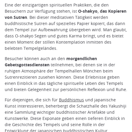
Eine der einzigartigen spirituellen Praktiken, die den
Besuchern zur Verfügung stehen, ist
O-shakyo, das Kopieren
von Sutren
. Bei dieser meditativen Tätigkeit werden
buddhistische Sutren auf spezielles Papier kopiert, das dann
dem Tempel zur Aufbewahrung übergeben wird. Man glaubt,
dass O-shakyo Segen und gutes Karma bringt, und es bietet
einen Moment der stillen Kontemplation inmitten des
belebten Tempelgeländes.
Besucher können auch an den
morgendlichen
Gebetsgottesdiensten
teilnehmen, bei denen sie in der
ruhigen Atmosphäre der Tempelhallen Mönchen beim
Sutrenrezitieren zusehen können. Diese Erlebnisse geben
einen Einblick in das tägliche spirituelle Leben des Tempels
und bieten Gelegenheit zur persönlichen Reflexion und Ruhe.
Für diejenigen, die sich für
Buddhismus
und japanische
Kunst interessieren, beherbergt die Schatzhalle des Yakushiji
eine Sammlung wichtiger buddhistischer Artefakte und
Kunstwerke. Diese Exponate geben einen tieferen Einblick in
die Geschichte des Tempels und seine Rolle in der
Entwicklung der japanischen buddhistischen Kultur.