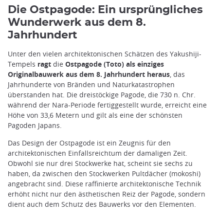
Die Ostpagode: Ein ursprüngliches
Wunderwerk aus dem 8.
Jahrhundert
Unter den vielen architektonischen Schätzen des Yakushiji-
Tempels
ragt
die
Ostpagode (Toto) als einziges
Originalbauwerk aus dem 8. Jahrhundert heraus
, das
Jahrhunderte von Bränden und Naturkatastrophen
überstanden hat. Die dreistöckige Pagode, die 730 n. Chr.
während der Nara-Periode fertiggestellt wurde, erreicht eine
Höhe von 33,6 Metern und gilt als eine der schönsten
Pagoden Japans.
Das Design der Ostpagode ist ein Zeugnis für den
architektonischen Einfallsreichtum der damaligen Zeit.
Obwohl sie nur drei Stockwerke hat, scheint sie sechs zu
haben, da zwischen den Stockwerken Pultdächer (mokoshi)
angebracht sind. Diese raffinierte architektonische Technik
erhöht nicht nur den ästhetischen Reiz der Pagode, sondern
dient auch dem Schutz des Bauwerks vor den Elementen.