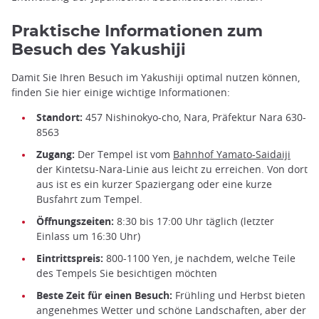
Praktische Informationen zum
Besuch des Yakushiji
Damit Sie Ihren Besuch im Yakushiji optimal nutzen können,
finden Sie hier einige wichtige Informationen:
Standort:
457 Nishinokyo-cho, Nara, Präfektur Nara 630-
8563
Zugang:
Der Tempel ist vom
Bahnhof Yamato-Saidaiji
der Kintetsu-Nara-Linie aus leicht zu erreichen. Von dort
aus ist es ein kurzer Spaziergang oder eine kurze
Busfahrt zum Tempel.
Öffnungszeiten:
8:30 bis 17:00 Uhr täglich (letzter
Einlass um 16:30 Uhr)
Eintrittspreis:
800-1100 Yen, je nachdem, welche Teile
des Tempels Sie besichtigen möchten
Beste Zeit für einen Besuch:
Frühling und Herbst bieten
angenehmes Wetter und schöne Landschaften, aber der