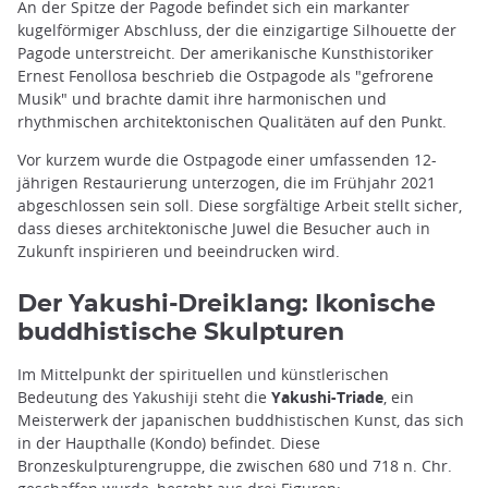
An der Spitze der Pagode befindet sich ein markanter
kugelförmiger Abschluss, der die einzigartige Silhouette der
Pagode unterstreicht. Der amerikanische Kunsthistoriker
Ernest Fenollosa beschrieb die Ostpagode als "gefrorene
Musik" und brachte damit ihre harmonischen und
rhythmischen architektonischen Qualitäten auf den Punkt.
Vor kurzem wurde die Ostpagode einer umfassenden 12-
jährigen Restaurierung unterzogen, die im Frühjahr 2021
abgeschlossen sein soll. Diese sorgfältige Arbeit stellt sicher,
dass dieses architektonische Juwel die Besucher auch in
Zukunft inspirieren und beeindrucken wird.
Der Yakushi-Dreiklang: Ikonische
buddhistische Skulpturen
Im Mittelpunkt der spirituellen und künstlerischen
Bedeutung des Yakushiji steht die
Yakushi-Triade
, ein
Meisterwerk der japanischen buddhistischen Kunst, das sich
in der Haupthalle (Kondo) befindet. Diese
Bronzeskulpturengruppe, die zwischen 680 und 718 n. Chr.