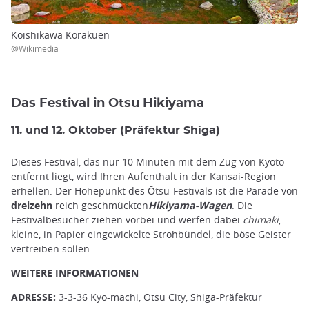
Koishikawa Korakuen
@Wikimedia
Das Festival in Otsu Hikiyama
11. und 12. Oktober (Präfektur Shiga)
Dieses Festival, das nur 10 Minuten mit dem Zug von Kyoto
entfernt liegt, wird Ihren Aufenthalt in der Kansai-Region
erhellen. Der Höhepunkt des Ōtsu-Festivals ist die Parade von
dreizehn
reich geschmückten
Hikiyama-Wagen
. Die
Festivalbesucher ziehen vorbei und werfen dabei
chimaki
,
kleine, in Papier eingewickelte Strohbündel, die böse Geister
vertreiben sollen.
WEITERE INFORMATIONEN
ADRESSE:
3-3-36 Kyo-machi, Otsu City, Shiga-Präfektur