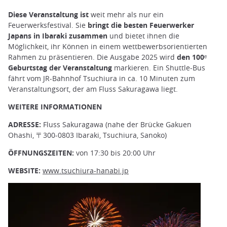
Diese Veranstaltung ist
weit mehr als nur ein
Feuerwerksfestival. Sie
bringt die besten Feuerwerker
Japans in Ibaraki zusammen
und bietet ihnen die
Möglichkeit, ihr Können in einem wettbewerbsorientierten
Rahmen zu präsentieren. Die Ausgabe 2025 wird
den 100ᵉ
Geburtstag der Veranstaltung
markieren. Ein Shuttle-Bus
fährt vom JR-Bahnhof Tsuchiura in ca. 10 Minuten zum
Veranstaltungsort, der am Fluss Sakuragawa liegt.
WEITERE INFORMATIONEN
ADRESSE:
Fluss Sakuragawa (nahe der Brücke Gakuen
Ohashi, 〒300-0803 Ibaraki, Tsuchiura, Sanoko)
ÖFFNUNGSZEITEN:
von 17:30 bis 20:00 Uhr
WEBSITE:
www.tsuchiura-hanabi.jp