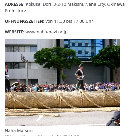
ADRESSE:
Kokusai Dori, 3-2-10 Makishi, Naha City, Okinawa
Prefecture
ÖFFNUNGSZEITEN:
von 11:30 bis 17:00 Uhr
WEBSITE:
www.naha-navi.or.jp
Naha Matsuri