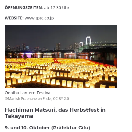
ÖFFNUNGSZEITEN:
ab 17.30 Uhr
WEBSITE:
www.tptc.co.jp
Odaiba Lantern Festival
@Manish Prabhune on Flickr, CC BY 2.0
Hachiman Matsuri, das Herbstfest in
Takayama
9. und 10. Oktober (Präfektur Gifu)