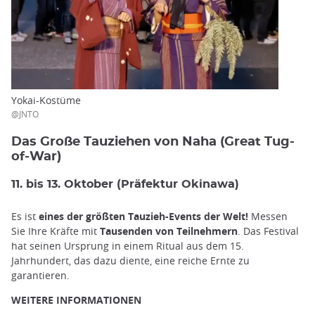
Yokai-Kostüme
@JNTO
Das Große Tauziehen von Naha (Great Tug-
of-War)
11. bis 13. Oktober (Präfektur Okinawa)
Es ist
eines der größten Tauzieh-Events der Welt!
Messen
Sie Ihre Kräfte mit
Tausenden von Teilnehmern
. Das Festival
hat seinen Ursprung in einem Ritual aus dem 15.
Jahrhundert, das dazu diente, eine reiche Ernte zu
garantieren.
WEITERE INFORMATIONEN