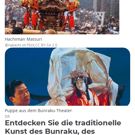
Hachiman Matsuri
@nakashi on Flick,CC BY-SA 2.0
Puppe aus dem Bunraku-Theater.
DR
Entdecken Sie die traditionelle
Kunst des Bunraku, des