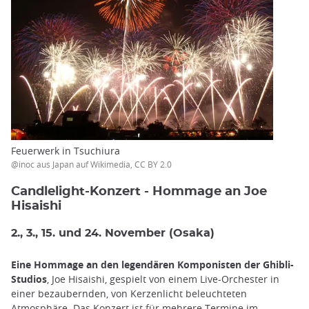
Feuerwerk in Tsuchiura
@inoc aus Japan auf Wikimedia, CC BY 2.0
Candlelight-Konzert - Hommage an Joe
Hisaishi
2., 3., 15. und 24. November (Osaka)
Eine Hommage an den legendären Komponisten der Ghibli-
Studios
, Joe Hisaishi, gespielt von einem Live-Orchester in
einer bezaubernden, von Kerzenlicht beleuchteten
Atmosphäre. Das Konzert ist für mehrere Termine im