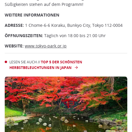
Süßigkeiten stehen auf dem Programm!
WEITERE INFORMATIONEN
ADRESSE:
1 Chome-6-6 Koraku, Bunkyo City, Tokyo 112-0004
ÖFFNUNGSZEITEN:
Täglich von 18:00 bis 21:00 Uhr
WEBSITE:
www.tokyo-park.or.jp
LESEN SIE AUCH //
TOP 5 DER SCHÖNSTEN
HERBSTBELEUCHTUNGEN IN JAPAN