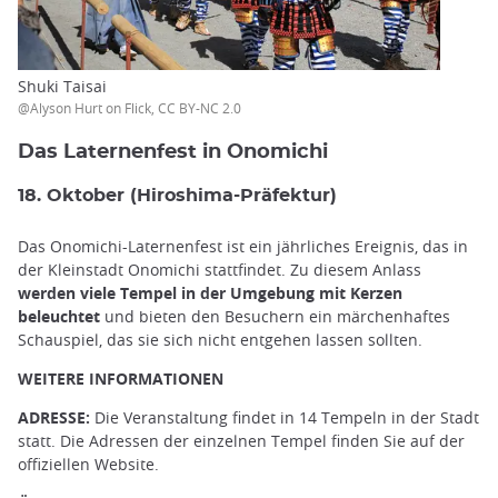
Shuki Taisai
@Alyson Hurt on Flick, CC BY-NC 2.0
Das Laternenfest in Onomichi
18. Oktober (Hiroshima-Präfektur)
Das Onomichi-Laternenfest ist ein jährliches Ereignis, das in
der Kleinstadt Onomichi stattfindet. Zu diesem Anlass
werden viele Tempel in der Umgebung mit Kerzen
beleuchtet
und bieten den Besuchern ein märchenhaftes
Schauspiel, das sie sich nicht entgehen lassen sollten.
WEITERE INFORMATIONEN
ADRESSE:
Die Veranstaltung findet in 14 Tempeln in der Stadt
statt. Die Adressen der einzelnen Tempel finden Sie auf der
offiziellen Website.