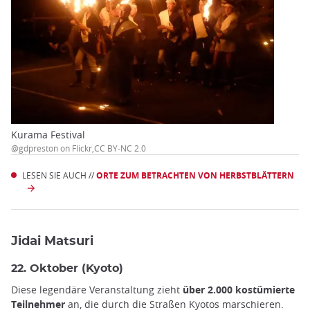
Kurama Festival
@gdpreston on Flickr,CC BY-NC 2.0
LESEN SIE AUCH //
ORTE ZUM BETRACHTEN VON HERBSTBLÄTTERN
Jidai Matsuri
22. Oktober (Kyoto)
Diese legendäre Veranstaltung zieht
über 2.000 kostümierte
Teilnehmer
an, die durch die Straßen Kyotos marschieren.