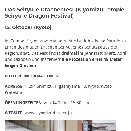
Das Seiryu-e Drachenfest (Kiyomizu Temple
Seiryu-e Dragon Festival)
15. Oktober (Kyoto)
Im Tempel
Kiyomizu-dera
findet eine buddhistische Parade zu
Ehren des blauen Drachen Seiryu, eines Schutzgottes der
Region, statt. Das Fest findet
dreimal im Jahr
statt (März, April
und Oktober) und inszeniert
die Prozession eines 18 Meter
langen Drachen
.
WEITERE INFORMATIONEN
ADRESSE:
1-294 Shimizu, Higashiyama-ku, Kyoto, Kyoto
Präfektur
ÖFFNUNGSZEITEN:
von 14:00 bis 15:30 Uhr
WEBSITE:
www.kiyomizudera.or.jp