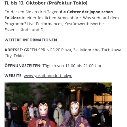
11. bis 13. Oktober (Präfektur Tokio)
Entdecken Sie an drei Tagen
die Geister der japanischen
Folklore
in einer festlichen Atmosphäre. Was steht auf dem
Programm? Live-Performances, Kostümwettbewerbe,
Essensstände und DJs!
WEITERE INFORMATIONEN
ADRESSE:
GREEN SPRINGS 2F Plaza, 3-1 Midoricho, Tachikawa
City, Tokio
ÖFFNUNGSZEITEN:
Täglich von 11.00 bis 21.00 Uhr
WEBSITE:
www.yokaibonodori.tokyo