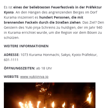
Es ist
eines der beliebtesten Feuerfestivals in der Präfektur
Kyoto
. An den Hängen des angrenzenden Berges im Dorf
Kurama inszeniert es
hundert Personen, die mit
brennenden Fackeln durch die Straßen ziehen
. Das Ziel? Den
Geistern des Yuki-jinja-Schreins zu huldigen, der im Jahr 940
in Kurama errichtet wurde, um die Region vor dem Bösen zu
schützen.
WEITERE INFORMATIONEN
ADRESSE:
1073 Kurama Honmachi, Sakyo, Kyoto Präfektur,
601-1111
ÖFFNUNGSZEITEN:
ab 18 Uhr
WEBSITE:
www.yukijinjya.jp