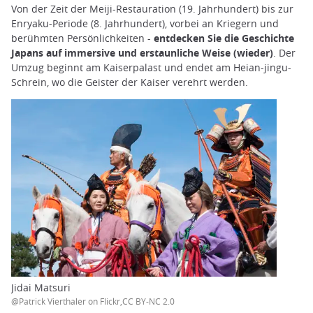
Von der Zeit der Meiji-Restauration (19. Jahrhundert) bis zur
Enryaku-Periode (8. Jahrhundert), vorbei an Kriegern und
berühmten Persönlichkeiten -
entdecken Sie die Geschichte
Japans auf immersive und erstaunliche Weise (wieder)
. Der
Umzug beginnt am Kaiserpalast und endet am Heian-jingu-
Schrein, wo die Geister der Kaiser verehrt werden.
Jidai Matsuri
@Patrick Vierthaler on Flickr,CC BY-NC 2.0