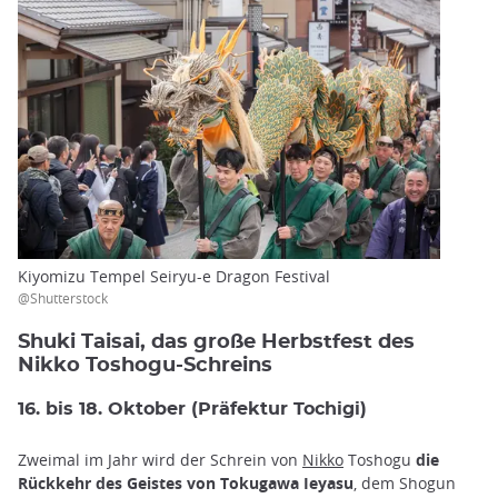
Kiyomizu Tempel Seiryu-e Dragon Festival
@Shutterstock
Shuki Taisai, das große Herbstfest des
Nikko Toshogu-Schreins
16. bis 18. Oktober (Präfektur Tochigi)
Zweimal im Jahr wird der Schrein von
Nikko
Toshogu
die
Rückkehr des Geistes von Tokugawa Ieyasu
, dem Shogun