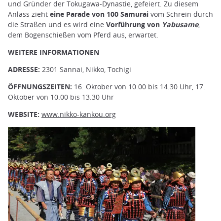
und Gründer der Tokugawa-Dynastie, gefeiert. Zu diesem
Anlass zieht
eine Parade von 100 Samurai
vom Schrein durch
die Straßen und es wird eine
Vorführung von
Yabusame
,
dem Bogenschießen vom Pferd aus, erwartet.
WEITERE INFORMATIONEN
ADRESSE:
2301 Sannai, Nikko, Tochigi
ÖFFNUNGSZEITEN:
16. Oktober von 10.00 bis 14.30 Uhr, 17.
Oktober von 10.00 bis 13.30 Uhr
WEBSITE:
www.nikko-kankou.org