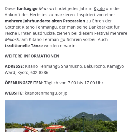
Diese
fünftägige
Matsuri
findet jedes Jahr in
Kyoto
um die
Ankunft des Herbstes zu markieren. Inspiriert von einer
mehrere Jahrhunderte alten Prozession
zu Ehren der
Gottheit Kitano Tenmangu, der man seine Dankbarkeit für
reiche Ernten ausdrückte, ziehen bei diesem Festival mehrere
Mikoshi
am Kitano Tenman-gu-Schrein vorbei. Auch
traditionelle Tänze
werden erwartet.
WEITERE INFORMATIONEN
ADRESSE:
Kitano Tenmangū Shamusho, Bakurocho, Kamigyo
Ward, Kyoto, 602-8386
ÖFFNUNGSZEITEN:
Täglich von 7.00 bis 17.00 Uhr
WEBSITE:
kitanotenmangu.or.jp