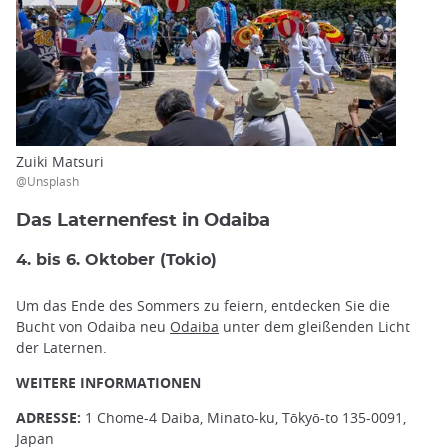
Zuiki Matsuri
@Unsplash
Das Laternenfest in Odaiba
4. bis 6. Oktober (Tokio)
Um das Ende des Sommers zu feiern, entdecken Sie die
Bucht von Odaiba neu
Odaiba
unter dem gleißenden Licht
der Laternen.
WEITERE INFORMATIONEN
ADRESSE:
1 Chome-4 Daiba, Minato-ku, Tōkyō-to 135-0091,
Japan