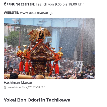
ÖFFNUNGSZEITEN:
Täglich von 9:00 bis 18:00 Uhr
WEBSITE:
www.otsu-matsuri.jp
Hachiman Matsuri
@nakashi on Flick,CC BY-SA 2.0
Yokai Bon Odori in Tachikawa