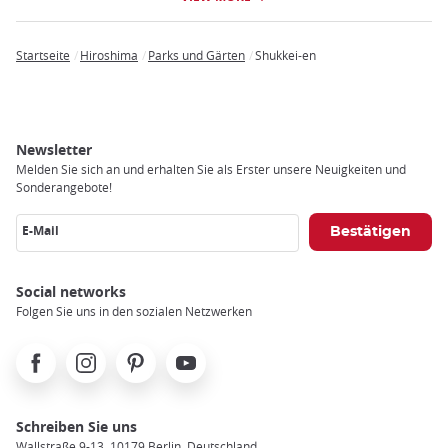
Startseite
Hiroshima
Parks und Gärten
Shukkei-en
Breadcrumb
Newsletter
Melden Sie sich an und erhalten Sie als Erster unsere Neuigkeiten und
Sonderangebote!
E-Mail
Social networks
Folgen Sie uns in den sozialen Netzwerken
Facebook
Instagram
Pinterest
Youtube
Schreiben Sie uns
Wallstraße 9-13, 10179 Berlin, Deutschland