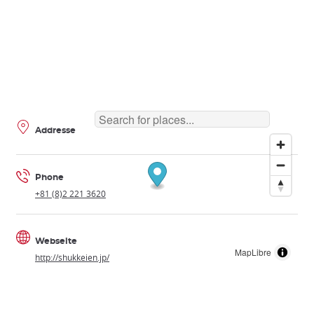
Addresse
Phone
+81 (8)2 221 3620
Webseite
MapLibre
http://shukkeien.jp/