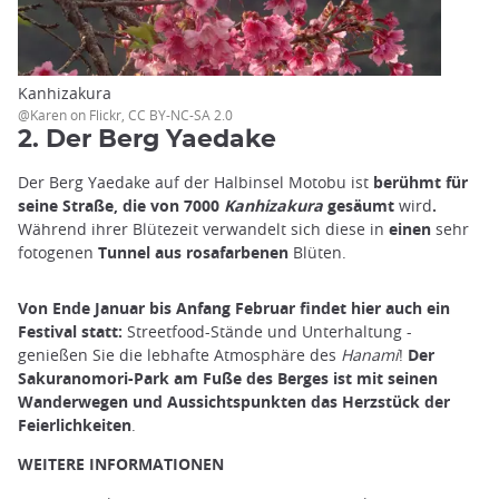
Kanhizakura
@Karen on Flickr, CC BY-NC-SA 2.0
2. Der Berg Yaedake
Der Berg Yaedake auf der Halbinsel Motobu ist
berühmt für
seine Straße, die von 7000
Kanhizakura
gesäumt
wird
.
Während ihrer Blütezeit verwandelt sich diese in
einen
sehr
fotogenen
Tunnel aus rosafarbenen
Blüten.
Von Ende Januar bis Anfang Februar findet hier auch ein
Festival statt:
Streetfood-Stände und Unterhaltung -
genießen Sie die lebhafte Atmosphäre des
Hanami
!
Der
Sakuranomori-Park am Fuße des Berges ist mit seinen
Wanderwegen und Aussichtspunkten das Herzstück der
Feierlichkeiten
.
WEITERE INFORMATIONEN