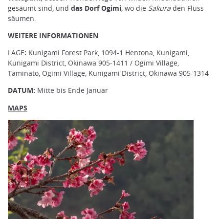
gesäumt sind, und
das Dorf Ogimi
, wo die
Sakura
den Fluss
säumen.
WEITERE INFORMATIONEN
LAGE
:
Kunigami Forest Park, 1094-1 Hentona, Kunigami,
Kunigami District, Okinawa 905-1411 / Ogimi Village,
Taminato, Ogimi Village, Kunigami District, Okinawa 905-1314
DATUM:
Mitte bis Ende Januar
MAPS