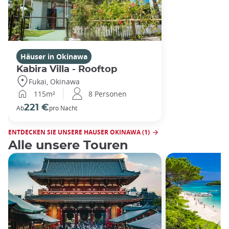
Häuser in Okinawa
Kabira Villa - Rooftop
Fukai, Okinawa
115m²
8 Personen
221 €
Ab
pro Nacht
ENTDECKEN SIE UNSERE HAUSER OKINAWA (1)
Alle unsere Touren