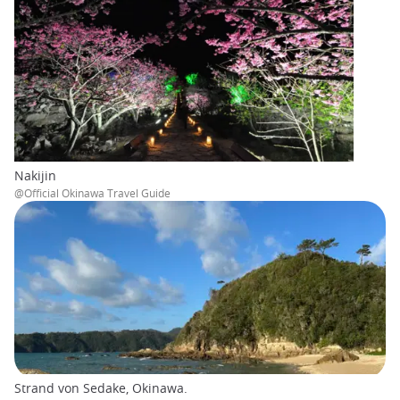
Nakijin
@Official Okinawa Travel Guide
Strand von Sedake, Okinawa.