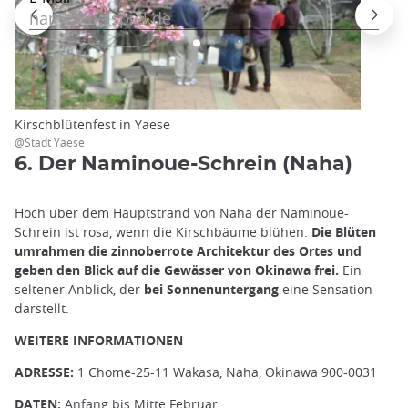
Kirschblütenfest in Yaese
@Stadt Yaese
6. Der Naminoue-Schrein (Naha)
Hoch über dem Hauptstrand von
Naha
der Naminoue-
Schrein ist rosa, wenn die Kirschbäume blühen.
Die Blüten
umrahmen die zinnoberrote Architektur des Ortes und
geben den Blick auf die Gewässer von Okinawa frei.
Ein
seltener Anblick, der
bei Sonnenuntergang
eine Sensation
darstellt.
WEITERE INFORMATIONEN
ADRESSE:
1 Chome-25-11 Wakasa, Naha, Okinawa 900-0031
DATEN:
Anfang bis Mitte Februar