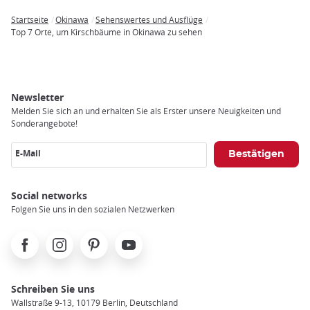
Startseite
Okinawa
Sehenswertes und Ausflüge
Breadcrumb
Top 7 Orte, um Kirschbäume in Okinawa zu sehen
Newsletter
Melden Sie sich an und erhalten Sie als Erster unsere Neuigkeiten und
Sonderangebote!
E-Mail
Social networks
Folgen Sie uns in den sozialen Netzwerken
Facebook
Instagram
Pinterest
Youtube
Schreiben Sie uns
Wallstraße 9-13, 10179 Berlin, Deutschland