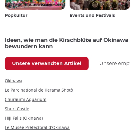
Popkultur
Events und Festivals
Ideen, wie man die Kirschblüte auf Okinawa
bewundern kann
Unsere verwandten Artikel
Unsere empfoh
Okinawa
Le Parc national de Kerama Shotô
Churaumi Aquarium
Shuri Castle
Hiji Falls (Okinawa)
Le Musée Préfectoral d'Okinawa