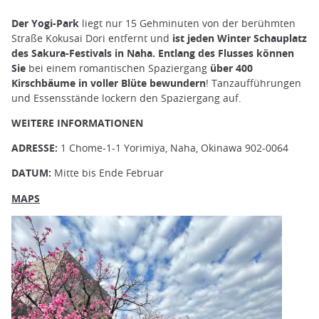
Der Yogi-Park
liegt nur 15 Gehminuten von der berühmten
Straße Kokusai Dori entfernt und
ist jeden Winter Schauplatz
des Sakura-Festivals in Naha. Entlang des Flusses können
Sie
bei einem romantischen Spaziergang
über 400
Kirschbäume in voller Blüte bewundern
! Tanzaufführungen
und Essensstände lockern den Spaziergang auf.
WEITERE INFORMATIONEN
ADRESSE:
1 Chome-1-1 Yorimiya, Naha, Okinawa 902-0064
DATUM:
Mitte bis Ende Februar
MAPS