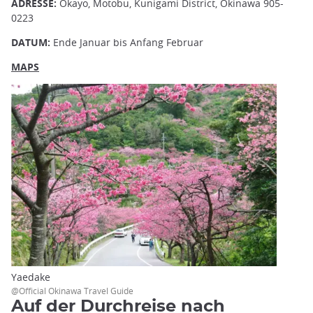
ADRESSE:
Okayo, Motobu, Kunigami District, Okinawa 905-
0223
DATUM:
Ende Januar bis Anfang Februar
MAPS
Yaedake
@Official Okinawa Travel Guide
Auf der Durchreise nach