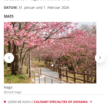
DATUM:
31. Januar und 1. Februar 2026
MAPS
Nago
@Stadt Nago
LESEN SIE AUCH //
CULINARY SPECIALTIES OF OKINAWA