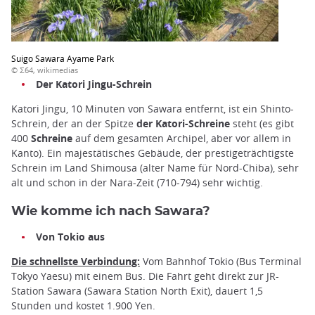
Suigo Sawara Ayame Park
© Σ64, wikimedias
Der Katori Jingu-Schrein
Katori Jingu, 10 Minuten von Sawara entfernt, ist ein Shinto-
Schrein, der an der Spitze
der Katori-Schreine
steht (es gibt
400
Schreine
auf dem gesamten Archipel, aber vor allem in
Kanto). Ein majestätisches Gebäude, der prestigeträchtigste
Schrein im Land Shimousa (alter Name für Nord-Chiba), sehr
alt und schon in der Nara-Zeit (710-794) sehr wichtig.
Wie komme ich nach Sawara?
Von Tokio aus
Die schnellste Verbindung:
Vom Bahnhof Tokio (Bus Terminal
Tokyo Yaesu) mit einem Bus. Die Fahrt geht direkt zur JR-
Station Sawara (Sawara Station North Exit), dauert 1,5
Stunden und kostet 1.900 Yen.