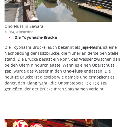
Ono-Fluss in Sawara
© Σ64, wikimedias
Die Toyohashi-Brücke
Die Toyohashi-Brücke, auch bekannt als
Jaja-Hashi
, ist eine
Nachbildung der Holzbrücke, die früher an derselben Stelle
stand. Die Brücke besitzt ein Rohr, das Wasser zwischen den
beiden Ufern hindurchleitete. Wenn es einen Überschuss
gab, wurde das Wasser in den
Ono-Fluss
entlassen. Die
heutige Brücke ist dieselbe wie damals und ermöglicht es
daher, den Klang "
jaja
" (die Onomatopöie じゃじゃ) zu
genießen, der der Brücke ihren Spitznamen verleiht.