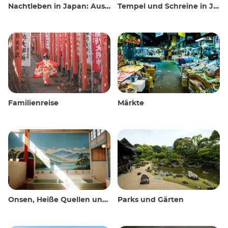
Nachtleben in Japan: Ausgehen, sehen und trinken
Tempel und Schreine in Japan
Familienreise
Märkte
Onsen, Heiße Quellen und öffentliche Bäder
Parks und Gärten