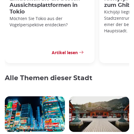
Aussichtsplattformen in
zum Ghibl
Tokio
Kichijōji liegt 
Stadtzentrums 
Möchten Sie Tokio aus der
einer der belie
Vogelperspektive entdecken?
Hauptstadt.
Artikel lesen
Alle Themen dieser Stadt