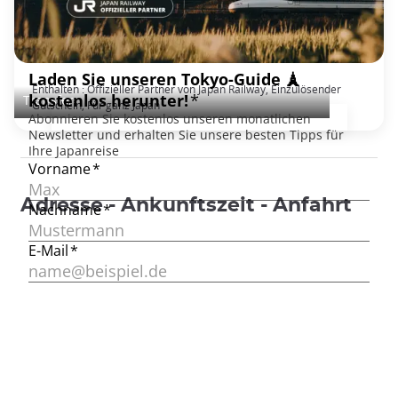
Japan Rail Pass: Unbegrenztes Bahnfahren
Enthalten : Offizieller Partner von Japan Railway, Einzulösender
Transfer
Gutschein, Für ganz Japan
Adresse - Ankunftszeit - Anfahrt