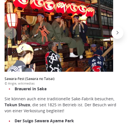
Sawara-Fest (Sawara no Taisai)
© Angie, wikimedias
Brauerei in Sake
Sie können auch eine traditionelle Sake-Fabrik besuchen,
Tokun Shuzo
, die seit 1825 in Betrieb ist. Der Besuch wird
von einer Verkostung begleitet!
Der Suigo Sawara Ayame Park