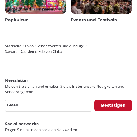
Popkultur
Events und Festivals
Startseite
Tokio
Sehenswertes und Ausflüge
Breadcrumb
Sawara, Das kleine Edo von Chiba
Newsletter
Melden Sie sich an und erhalten Sie als Erster unsere Neuigkeiten und
Sonderangebote!
E-Mail
Social networks
Folgen Sie uns in den sozialen Netzwerken