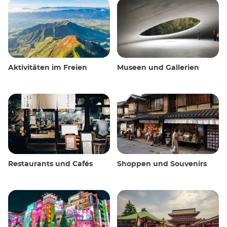
Aktivitäten im Freien
Museen und Gallerien
Restaurants und Cafés
Shoppen und Souvenirs