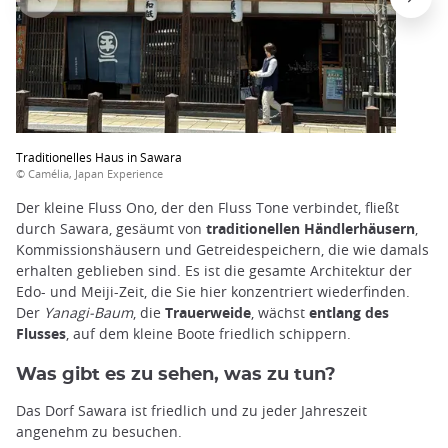
Traditionelles Haus in Sawara
© Camélia, Japan Experience
Der kleine Fluss Ono, der den Fluss Tone verbindet, fließt
durch Sawara, gesäumt von
traditionellen Händlerhäusern
,
Kommissionshäusern und Getreidespeichern, die wie damals
erhalten geblieben sind. Es ist die gesamte Architektur der
Edo- und Meiji-Zeit, die Sie hier konzentriert wiederfinden.
Der
Yanagi-Baum
, die
Trauerweide
, wächst
entlang des
Flusses
, auf dem kleine Boote friedlich schippern.
Was gibt es zu sehen, was zu tun?
Das Dorf Sawara ist friedlich und zu jeder Jahreszeit
angenehm zu besuchen.