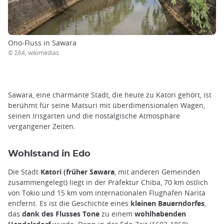
Ono-Fluss in Sawara
© Σ64, wikimedias
Sawara, eine charmante Stadt, die heute zu Katori gehört, ist
berühmt für seine Matsuri mit überdimensionalen Wagen,
seinen Irisgarten und die nostalgische Atmosphäre
vergangener Zeiten.
Wohlstand in Edo
Die Stadt
Katori (früher Sawara
, mit anderen Gemeinden
zusammengelegt) liegt in der Präfektur Chiba, 70 km östlich
von Tokio und 15 km vom internationalen Flughafen Narita
entfernt. Es ist die Geschichte eines
kleinen Bauerndorfes
,
das
dank des Flusses Tone
zu einem
wohlhabenden