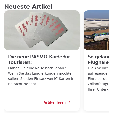
Neueste Artikel
Die neue PASMO-Karte für
So gelang
Touristen!
Flughafen 
Planen Sie eine Reise nach Japan?
Die Ankunft in 
Wenn Sie das Land erkunden möchten,
aufregender M
sollten Sie den Einsatz von IC-Karten in
Einreise, der
Betracht ziehen!
Zollabfertigun
Ihrer Unterku
Artikel lesen