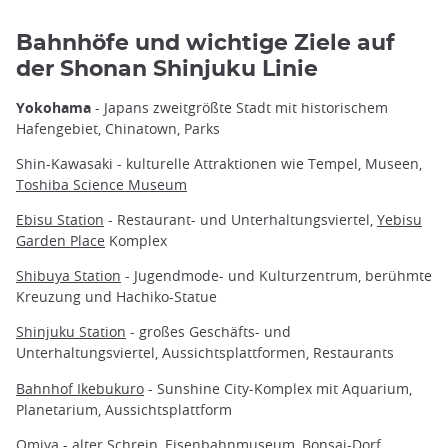
Bahnhöfe und wichtige Ziele auf
der Shonan Shinjuku Linie
Yokohama
- Japans zweitgrößte Stadt mit historischem
Hafengebiet, Chinatown, Parks
Shin-Kawasaki - kulturelle Attraktionen wie Tempel, Museen,
Toshiba Science Museum
Ebisu Station
- Restaurant- und Unterhaltungsviertel,
Yebisu
Garden Place
Komplex
Shibuya Station
- Jugendmode- und Kulturzentrum, berühmte
Kreuzung und Hachiko-Statue
Shinjuku Station
- großes Geschäfts- und
Unterhaltungsviertel, Aussichtsplattformen, Restaurants
Bahnhof Ikebukuro
- Sunshine City-Komplex mit Aquarium,
Planetarium, Aussichtsplattform
Omiya - alter Schrein, Eisenbahnmuseum, Bonsai-Dorf,