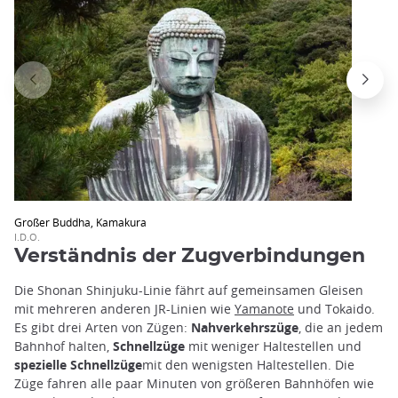
Großer Buddha, Kamakura
I.D.O.
Verständnis der Zugverbindungen
Die Shonan Shinjuku-Linie fährt auf gemeinsamen Gleisen
mit mehreren anderen JR-Linien wie
Yamanote
und Tokaido.
Es gibt drei Arten von Zügen:
Nahverkehrszüge
, die an jedem
Bahnhof halten,
Schnellzüge
mit weniger Haltestellen und
spezielle Schnellzüge
mit den wenigsten Haltestellen. Die
Züge fahren alle paar Minuten von größeren Bahnhöfen wie