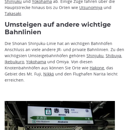
Shinjuku
und
Yokohama
ab. Einige Züge fahren über die
Hauptstrecke hinaus bis zu Orten wie
Utsunomiya
und
Takasaki
.
Umsteigen auf andere wichtige
Bahnlinien
Die Shonan Shinjuku-Linie hat an wichtigen Bahnhöfen
Anschluss an viele andere JR- und private Bahnlinien. Zu den
wichtigsten Umsteigebahnhöfen gehören
Shinjuku
,
Shibuya
,
Ikebukuro
,
Yokohama
und Omiya. Von diesen
Knotenbahnhöfen aus können Sie Orte wie
Hakone
, das
Gebiet des Mt. Fuji,
Nikkō
und den Flughafen Narita leicht
erreichen.