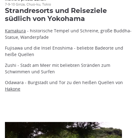
7-9-10 Ginza, Chuo-ku, Tokio
Strandresorts und Reiseziele
südlich von Yokohama
Kamakura
- historische Tempel und Schreine, große Buddha-
Statue, Wanderpfade
Fujisawa und die Insel Enoshima - beliebte Badeorte und
heiße Quellen
Zushi - Stadt am Meer mit beliebten Stränden zum
Schwimmen und Surfen
Odawara - Burgstadt und Tor zu den heißen Quellen von
Hakone