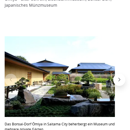
Japanisches Münzmuseum
Das Bonsai-Dorf Ōmiya in Saitama City beherbergt ein Museum und
mehrere private Gärten