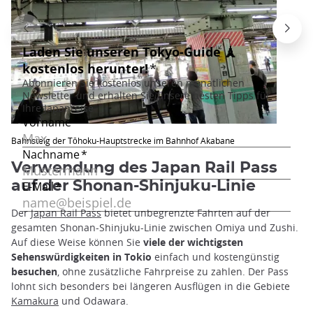
Bahnsteig der Tōhoku-Hauptstrecke im Bahnhof Akabane
Verwendung des Japan Rail Pass
auf der Shonan-Shinjuku-Linie
Der
Japan Rail Pass
bietet unbegrenzte Fahrten auf der
gesamten Shonan-Shinjuku-Linie zwischen Omiya und Zushi.
Auf diese Weise können Sie
viele der wichtigsten
Sehenswürdigkeiten in Tokio
einfach und kostengünstig
besuchen
, ohne zusätzliche Fahrpreise zu zahlen. Der Pass
lohnt sich besonders bei längeren Ausflügen in die Gebiete
Kamakura
und Odawara.