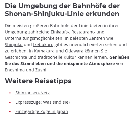
Die Umgebung der Bahnhöfe der
Shonan-Shinjuku-Linie erkunden
Die meisten größeren Bahnhöfe der Linie bieten in ihrer
Umgebung zahlreiche Einkaufs-, Restaurant- und
Unterhaltungsmöglichkeiten. In belebten Zentren wie
Shinjuku
und
Ikebukuro
gibt es unendlich viel zu sehen und
zu erleben. In
Kamakura
und Odawara können Sie
Geschichte und traditionelle Kultur kennen lernen.
Genießen
Sie das Strandleben und die entspannte Atmosphäre
von
Enoshima und Zushi.
Weitere Reisetipps
Shinkansen-Netz
Expresszüge: Was sind sie?
Einzigartige Züge in Japan