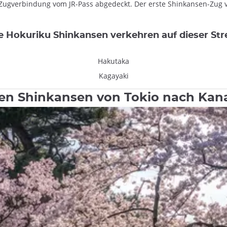
e Zugverbindung vom JR-Pass abgedeckt. Der erste Shinkansen-Zug
e Hokuriku Shinkansen verkehren auf dieser Str
Hakutaka
Kagayaki
 den Shinkansen von Tokio nach Ka