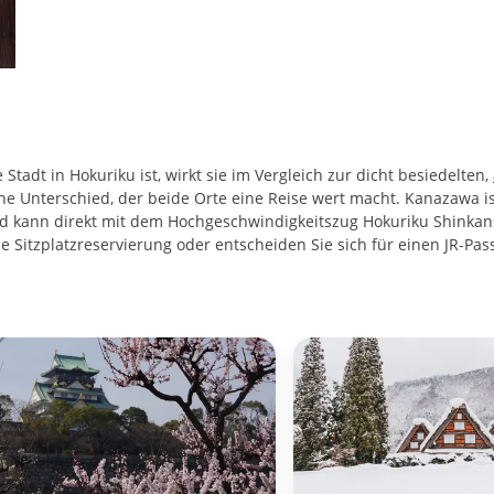
tadt in Hokuriku ist, wirkt sie im Vergleich zur dicht besiedelten,
iche Unterschied, der beide Orte eine Reise wert macht. Kanazawa i
nd kann direkt mit dem Hochgeschwindigkeitszug Hokuriku Shinkans
 Sitzplatzreservierung oder entscheiden Sie sich für einen JR-Pa